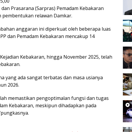
35,00
a dan Prasarana (Sarpras) Pemadam Kebakaran
n pembentukan relawan Damkar.
bahan anggaran ini diperkuat oleh beberapa luas
ol PP dan Pemadam Kebakaran mencakup 14
i Kejadian Kebakaran, hingga November 2025, telah
kebakaran.
ana yang ada sangat terbatas dan masa usianya
hun 2026.
 adalah memastikan pengoptimalan fungsi dan tugas
dam Kebakaran, meskipun dihadapkan pada
 “pungkasnya.