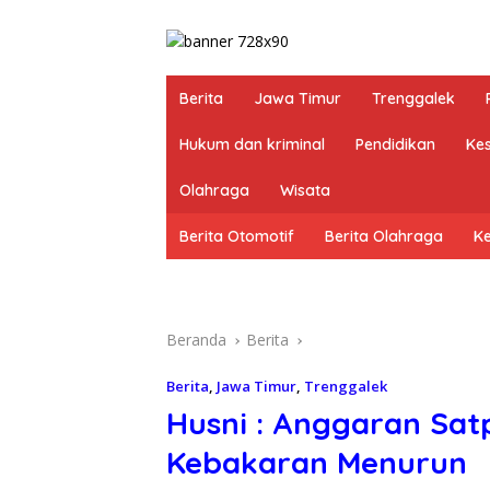
Berita
Jawa Timur
Trenggalek
Hukum dan kriminal
Pendidikan
Ke
Olahraga
Wisata
Berita Otomotif
Berita Olahraga
K
Beranda
Berita
Berita
,
Jawa Timur
,
Trenggalek
Husni : Anggaran Sa
Kebakaran Menurun