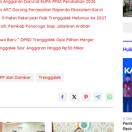
nya Anggaran Darurat KUPA-PPAS Perubahan 2026
m ART Dorong Percepatan Raperda Ekosistem Karst
 11 Paket Pekerjaan Fisik Trenggalek Meluncur ke 2027
ersih, Pemkab Ponorogo Siap Jalankan Arahan
wa Baru ” DPRD Trenggalek Opsi Pilihan Merger
renggalek Sisir Anggaran Hingga Rp30 Miliar
Huk
 PP dan Damkar
Trenggalek
9 Okt
Pemk
Rest