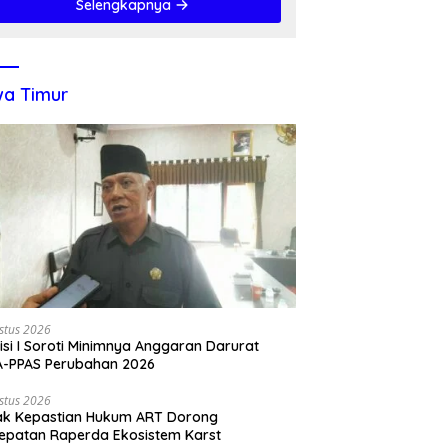
Selengkapnya
a Timur
stus 2026
si I Soroti Minimnya Anggaran Darurat
A-PPAS Perubahan 2026
stus 2026
ak Kepastian Hukum ART Dorong
epatan Raperda Ekosistem Karst