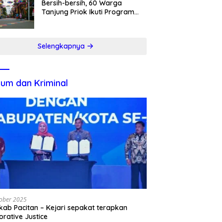
Bersih-bersih, 60 Warga
Tanjung Priok Ikuti Program
Padat Karya
Selengkapnya
um dan Kriminal
ober 2025
ab Pacitan – Kejari sepakat terapkan
orative Justice