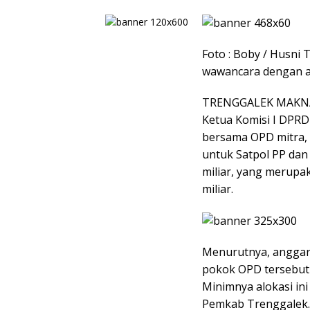
Foto : Boby / Husni
wawancara dengan 
TRENGGALEK MAKNA
​Ketua Komisi I DPRD
bersama OPD mitra,
untuk Satpol PP da
miliar, yang merupa
miliar.
​Menurutnya, anggar
pokok OPD tersebut a
Minimnya alokasi ini
Pemkab Trenggalek.