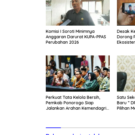
Komisi I Soroti Minimnya
Desak K
Anggaran Darurat KUPA-PPAS
Dorong 
Perubahan 2026
Ekosiste
Perkuat Tata Kelola Bersih,
Satu Sek
Pemkab Ponorogo Siap
Baru ” D
Jalankan Arahan Kemendagri
Pilihan 
& KPK