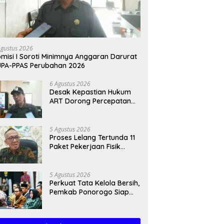
Agustus 2026
misi I Soroti Minimnya Anggaran Darurat
PA-PPAS Perubahan 2026
6 Agustus 2026
Desak Kepastian Hukum
ART Dorong Percepatan
Raperda Ekosistem Karst
5 Agustus 2026
Proses Lelang Tertunda 11
Paket Pekerjaan Fisik
Trenggalek Meluncur ke
2027
5 Agustus 2026
Perkuat Tata Kelola Bersih,
Pemkab Ponorogo Siap
Jalankan Arahan
Kemendagri & KPK