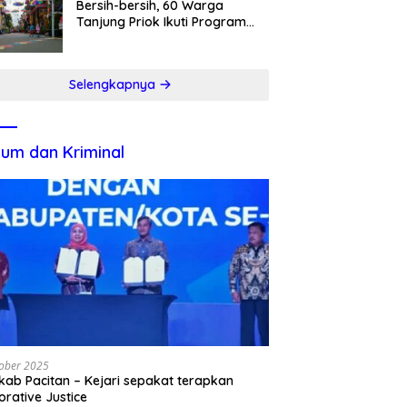
Bersih-bersih, 60 Warga
Tanjung Priok Ikuti Program
Padat Karya
Selengkapnya
um dan Kriminal
ober 2025
ab Pacitan – Kejari sepakat terapkan
orative Justice