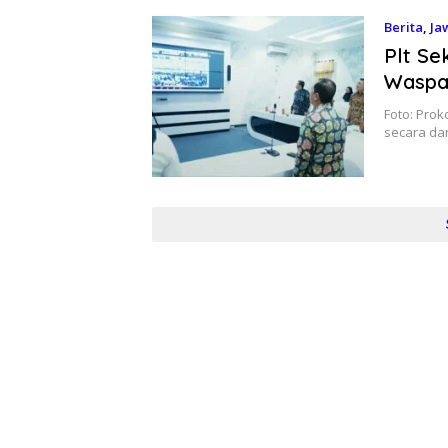
Berita
,
Ja
Plt Se
Waspa
Foto: Prok
secara da