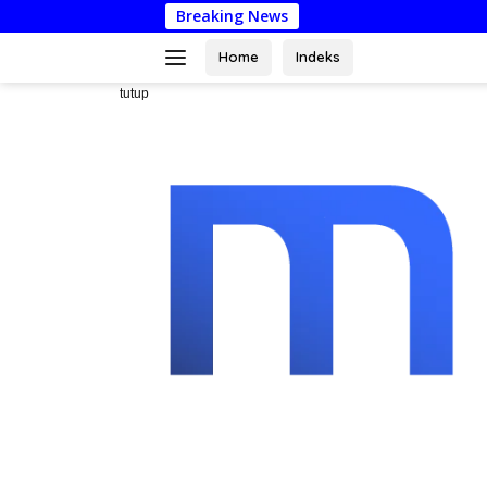
Langsung
Breaking News
Dari M
ke
konten
Home
Indeks
tutup