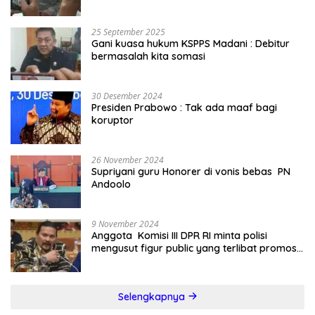
25 September 2025
Gani kuasa hukum KSPPS Madani : Debitur
bermasalah kita somasi
30 Desember 2024
Presiden Prabowo : Tak ada maaf bagi
koruptor
26 November 2024
Supriyani guru Honorer di vonis bebas PN
Andoolo
9 November 2024
Anggota Komisi III DPR RI minta polisi
mengusut figur public yang terlibat promosi
judi online
Selengkapnya