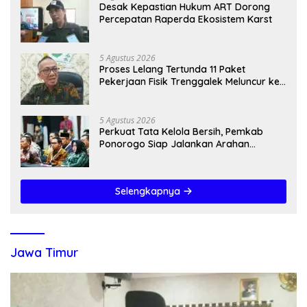
Desak Kepastian Hukum ART Dorong
Percepatan Raperda Ekosistem Karst
5 Agustus 2026
Proses Lelang Tertunda 11 Paket
Pekerjaan Fisik Trenggalek Meluncur ke
2027
5 Agustus 2026
Perkuat Tata Kelola Bersih, Pemkab
Ponorogo Siap Jalankan Arahan
Kemendagri & KPK
Selengkapnya
Jawa Timur