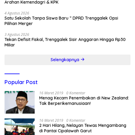
Arahan Kemendagri & KPK
4 Agustus 2026
Satu Sekolah Tanpa Siswa Baru ” DPRD Trenggalek Opsi
Pilihan Merger
3 Agustus 2026
Tekan Defisit Fiskal, Trenggalek Sisir Anggaran Hingga Rp30
Miliar
Selengkapnya
Popular Post
16 Maret 2019
0 Komentar
Menag Kecam Penembakan di New Zealand:
Tak Berperikemanusiaan!
16 Maret 2019
0 Komentar
2 Hari Hilang, Nelayan Tewas Mengambang
di Pantai Cipalawah Garut