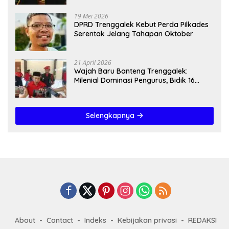
19 Mei 2026
DPRD Trenggalek Kebut Perda Pilkades
Serentak Jelang Tahapan Oktober
21 April 2026
Wajah Baru Banteng Trenggalek:
Milenial Dominasi Pengurus, Bidik 16
Kursi”
Selengkapnya
About
Contact
Indeks
Kebijakan privasi
REDAKSI