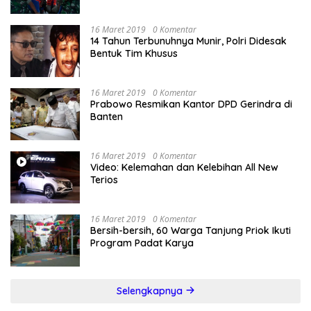
16 Maret 2019
0 Komentar
14 Tahun Terbunuhnya Munir, Polri Didesak
Bentuk Tim Khusus
16 Maret 2019
0 Komentar
Prabowo Resmikan Kantor DPD Gerindra di
Banten
16 Maret 2019
0 Komentar
Video: Kelemahan dan Kelebihan All New
Terios
16 Maret 2019
0 Komentar
Bersih-bersih, 60 Warga Tanjung Priok Ikuti
Program Padat Karya
Selengkapnya