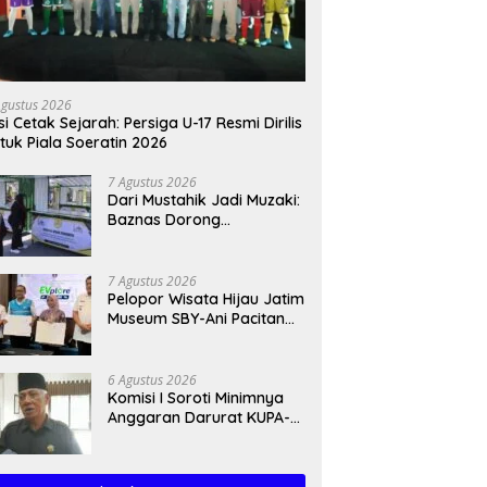
Agustus 2026
si Cetak Sejarah: Persiga U-17 Resmi Dirilis
tuk Piala Soeratin 2026
7 Agustus 2026
Dari Mustahik Jadi Muzaki:
Baznas Dorong
Kemandirian Ekonomi
UMKM
7 Agustus 2026
Pelopor Wisata Hijau Jatim
Museum SBY-Ani Pacitan
Resmi Hadirkan SPKLU
6 Agustus 2026
Komisi I Soroti Minimnya
Anggaran Darurat KUPA-
PPAS Perubahan 2026