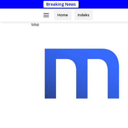
Langsung
Breaking News
ke
konten
Home
Indeks
tutup