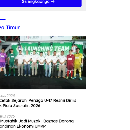
Selengkapnya
a Timur
stus 2026
 Cetak Sejarah: Persiga U-17 Resmi Dirilis
k Piala Soeratin 2026
stus 2026
 Mustahik Jadi Muzaki: Baznas Dorong
andirian Ekonomi UMKM