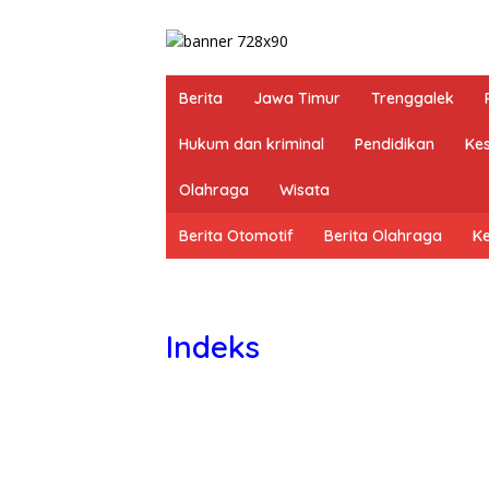
Berita
Jawa Timur
Trenggalek
Hukum dan kriminal
Pendidikan
Ke
Olahraga
Wisata
Berita Otomotif
Berita Olahraga
K
Indeks