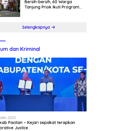
Bersih-bersih, 60 Warga
Tanjung Priok Ikuti Program
Padat Karya
Selengkapnya
um dan Kriminal
ober 2025
ab Pacitan – Kejari sepakat terapkan
orative Justice