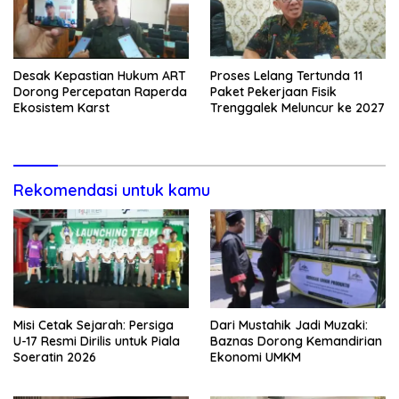
Desak Kepastian Hukum ART
Proses Lelang Tertunda 11
Dorong Percepatan Raperda
Paket Pekerjaan Fisik
Ekosistem Karst
Trenggalek Meluncur ke 2027
Rekomendasi untuk kamu
Misi Cetak Sejarah: Persiga
Dari Mustahik Jadi Muzaki:
U-17 Resmi Dirilis untuk Piala
Baznas Dorong Kemandirian
Soeratin 2026
Ekonomi UMKM