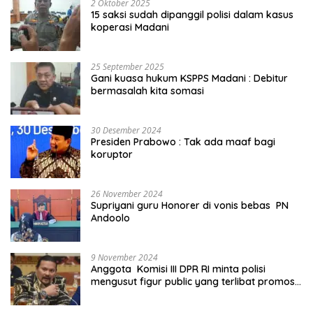
2 Oktober 2025
15 saksi sudah dipanggil polisi dalam kasus
koperasi Madani
25 September 2025
Gani kuasa hukum KSPPS Madani : Debitur
bermasalah kita somasi
30 Desember 2024
Presiden Prabowo : Tak ada maaf bagi
koruptor
26 November 2024
Supriyani guru Honorer di vonis bebas PN
Andoolo
9 November 2024
Anggota Komisi III DPR RI minta polisi
mengusut figur public yang terlibat promosi
judi online