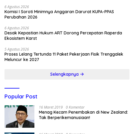
6 Agustus 2026
Komisi I Soroti Minimnya Anggaran Darurat KUPA-PPAS
Perubahan 2026
6 Agustus 2026
Desak Kepastian Hukum ART Dorong Percepatan Raperda
Ekosistem Karst
5 Agustus 2026
Proses Lelang Tertunda 11 Paket Pekerjaan Fisik Trenggalek
Meluncur ke 2027
Selengkapnya
Popular Post
16 Maret 2019
0 Komentar
Menag Kecam Penembakan di New Zealand:
Tak Berperikemanusiaan!