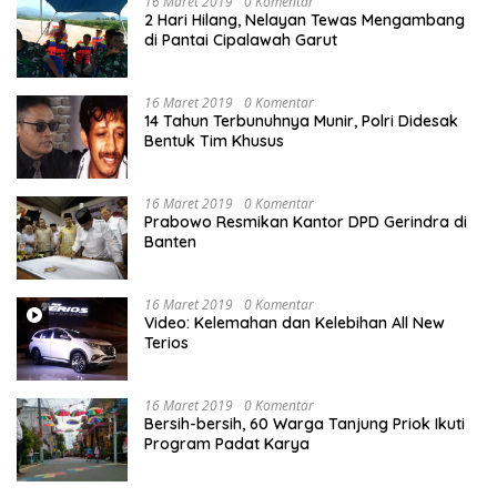
16 Maret 2019
0 Komentar
2 Hari Hilang, Nelayan Tewas Mengambang
di Pantai Cipalawah Garut
16 Maret 2019
0 Komentar
14 Tahun Terbunuhnya Munir, Polri Didesak
Bentuk Tim Khusus
16 Maret 2019
0 Komentar
Prabowo Resmikan Kantor DPD Gerindra di
Banten
16 Maret 2019
0 Komentar
Video: Kelemahan dan Kelebihan All New
Terios
16 Maret 2019
0 Komentar
Bersih-bersih, 60 Warga Tanjung Priok Ikuti
Program Padat Karya