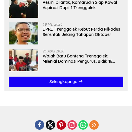
Resmi Dilantik, Komarudin Siap Kawal
Aspirasi Dapil 1 Trenggalek
19 Mei 2026
DPRD Trenggalek Kebut Perda Pilkades
Serentak Jelang Tahapan Oktober
21 April 2026
Wajah Baru Banteng Trenggalek:
Milenial Dominasi Pengurus, Bidik 16
Kursi”
Selengkapnya