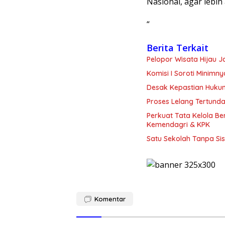
Nasional, agar lebi
“
Berita Terkait
Pelopor Wisata Hijau 
Komisi I Soroti Minim
Desak Kepastian Huku
Proses Lelang Tertunda
Perkuat Tata Kelola B
Kemendagri & KPK
Satu Sekolah Tanpa Sis
Komentar