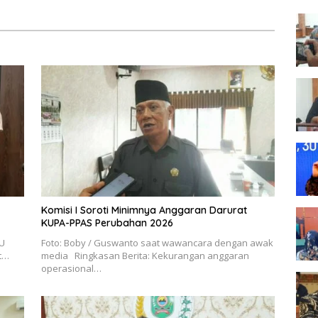
Komisi I Soroti Minimnya Anggaran Darurat
KUPA-PPAS Perubahan 2026
LU
Foto: Boby / Guswanto saat wawancara dengan awak
et…
media Ringkasan Berita: Kekurangan anggaran
operasional…