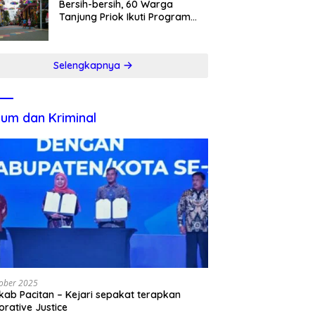
Bersih-bersih, 60 Warga
Tanjung Priok Ikuti Program
Padat Karya
Selengkapnya
um dan Kriminal
ober 2025
ab Pacitan – Kejari sepakat terapkan
orative Justice