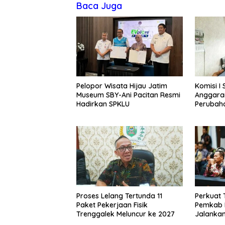
Baca Juga
Pelopor Wisata Hijau Jatim
Komisi I
Museum SBY-Ani Pacitan Resmi
Anggara
Hadirkan SPKLU
Perubah
Proses Lelang Tertunda 11
Perkuat T
Paket Pekerjaan Fisik
Pemkab 
Trenggalek Meluncur ke 2027
Jalanka
& KPK