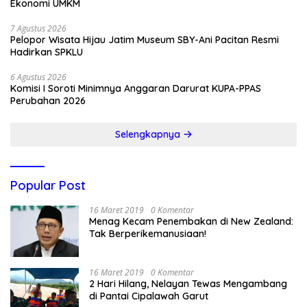
Ekonomi UMKM
7 Agustus 2026
Pelopor Wisata Hijau Jatim Museum SBY-Ani Pacitan Resmi
Hadirkan SPKLU
6 Agustus 2026
Komisi I Soroti Minimnya Anggaran Darurat KUPA-PPAS
Perubahan 2026
Selengkapnya
Popular Post
16 Maret 2019
0 Komentar
Menag Kecam Penembakan di New Zealand:
Tak Berperikemanusiaan!
16 Maret 2019
0 Komentar
2 Hari Hilang, Nelayan Tewas Mengambang
di Pantai Cipalawah Garut