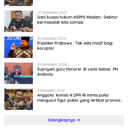
25 September 2025
Gani kuasa hukum KSPPS Madani : Debitur
bermasalah kita somasi
30 Desember 2024
Presiden Prabowo : Tak ada maaf bagi
koruptor
26 November 2024
Supriyani guru Honorer di vonis bebas PN
Andoolo
9 November 2024
Anggota Komisi III DPR RI minta polisi
mengusut figur public yang terlibat promosi
judi online
Selengkapnya