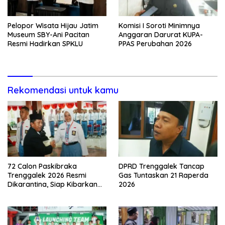
Pelopor Wisata Hijau Jatim
Komisi I Soroti Minimnya
Museum SBY-Ani Pacitan
Anggaran Darurat KUPA-
Resmi Hadirkan SPKLU
PPAS Perubahan 2026
Rekomendasi untuk kamu
72 Calon Paskibraka
DPRD Trenggalek Tancap
Trenggalek 2026 Resmi
Gas Tuntaskan 21 Raperda
Dikarantina, Siap Kibarkan
2026
Merah Putih