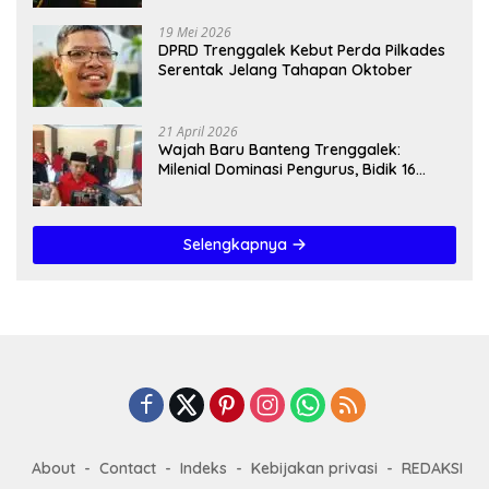
19 Mei 2026
DPRD Trenggalek Kebut Perda Pilkades
Serentak Jelang Tahapan Oktober
21 April 2026
Wajah Baru Banteng Trenggalek:
Milenial Dominasi Pengurus, Bidik 16
Kursi”
Selengkapnya
About
Contact
Indeks
Kebijakan privasi
REDAKSI