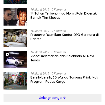
16 Maret 2019
0 Komentar
14 Tahun Terbunuhnya Munir, Polri Didesak
Bentuk Tim Khusus
16 Maret 2019
0 Komentar
Prabowo Resmikan Kantor DPD Gerindra di
Banten
16 Maret 2019
0 Komentar
Video: Kelemahan dan Kelebihan All New
Terios
16 Maret 2019
0 Komentar
Bersih-bersih, 60 Warga Tanjung Priok Ikuti
Program Padat Karya
Selengkapnya