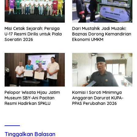
Misi Cetak Sejarah: Persiga
Dari Mustahik Jadi Muzaki:
U-17 Resmi Dirilis untuk Piala
Baznas Dorong Kemandirian
Soeratin 2026
Ekonomi UMKM
Pelopor Wisata Hijau Jatim
Komisi I Soroti Minimnya
Museum SBY-Ani Pacitan
Anggaran Darurat KUPA-
Resmi Hadirkan SPKLU
PPAS Perubahan 2026
Tinggalkan Balasan