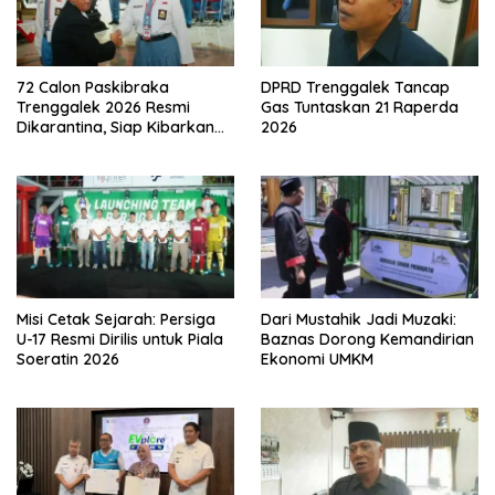
72 Calon Paskibraka
DPRD Trenggalek Tancap
Trenggalek 2026 Resmi
Gas Tuntaskan 21 Raperda
Dikarantina, Siap Kibarkan
2026
Merah Putih
Misi Cetak Sejarah: Persiga
Dari Mustahik Jadi Muzaki:
U-17 Resmi Dirilis untuk Piala
Baznas Dorong Kemandirian
Soeratin 2026
Ekonomi UMKM