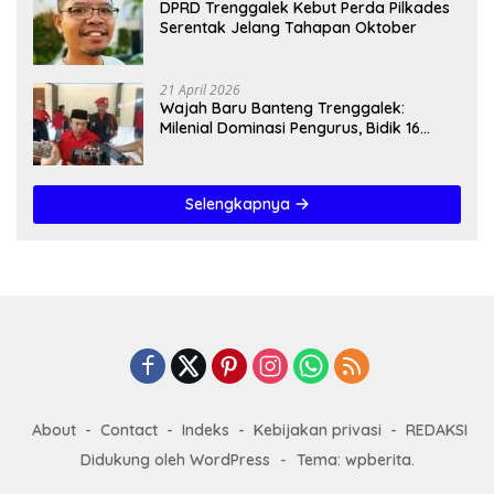
DPRD Trenggalek Kebut Perda Pilkades
Serentak Jelang Tahapan Oktober
21 April 2026
Wajah Baru Banteng Trenggalek:
Milenial Dominasi Pengurus, Bidik 16
Kursi”
Selengkapnya
About
Contact
Indeks
Kebijakan privasi
REDAKSI
Didukung oleh WordPress
-
Tema: wpberita.