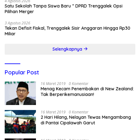
4 Agustus 2026
Satu Sekolah Tanpa Siswa Baru ” DPRD Trenggalek Opsi
Pilihan Merger
3 Agustus 2026
Tekan Defisit Fiskal, Trenggalek Sisir Anggaran Hingga Rp30
Miliar
Selengkapnya
Popular Post
16 Maret 2019
0 Komentar
Menag Kecam Penembakan di New Zealand:
Tak Berperikemanusiaan!
16 Maret 2019
0 Komentar
2 Hari Hilang, Nelayan Tewas Mengambang
di Pantai Cipalawah Garut