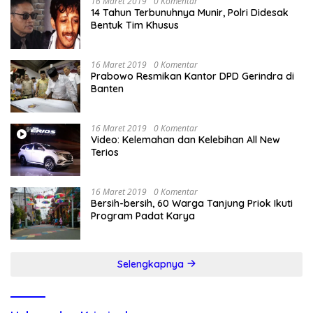
16 Maret 2019
0 Komentar
14 Tahun Terbunuhnya Munir, Polri Didesak
Bentuk Tim Khusus
16 Maret 2019
0 Komentar
Prabowo Resmikan Kantor DPD Gerindra di
Banten
16 Maret 2019
0 Komentar
Video: Kelemahan dan Kelebihan All New
Terios
16 Maret 2019
0 Komentar
Bersih-bersih, 60 Warga Tanjung Priok Ikuti
Program Padat Karya
Selengkapnya