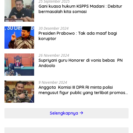
25 September 2025
Gani kuasa hukum KSPPS Madani : Debitur
bermasalah kita somasi
30 Desember 2024
Presiden Prabowo : Tak ada maaf bagi
koruptor
26 November 2024
Supriyani guru Honorer di vonis bebas PN
Andoolo
9 November 2024
Anggota Komisi III DPR RI minta polisi
mengusut figur public yang terlibat promosi
judi online
Selengkapnya