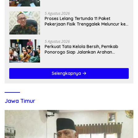
5 Agustus 2026
Proses Lelang Tertunda 11 Paket
Pekerjaan Fisik Trenggalek Meluncur ke
2027
5 Agustus 2026
Perkuat Tata Kelola Bersih, Pemkab
Ponorogo Siap Jalankan Arahan
Kemendagri & KPK
Selengkapnya
Jawa Timur