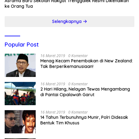
Asrama Baru Sekolah Rakyat Trenggalek Resmi Dikenalkan
ke Orang Tua
Selengkapnya
Popular Post
16 Maret 2019
0 Komentar
Menag Kecam Penembakan di New Zealand:
Tak Berperikemanusiaan!
16 Maret 2019
0 Komentar
2 Hari Hilang, Nelayan Tewas Mengambang
di Pantai Cipalawah Garut
16 Maret 2019
0 Komentar
14 Tahun Terbunuhnya Munir, Polri Didesak
Bentuk Tim Khusus