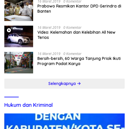
16 Maret 2019
0 Komentar
Prabowo Resmikan Kantor DPD Gerindra di
Banten
16 Maret 2019
0 Komentar
Video: Kelemahan dan Kelebihan All New
Terios
16 Maret 2019
0 Komentar
Bersih-bersih, 60 Warga Tanjung Priok Ikuti
Program Padat Karya
Selengkapnya
Hukum dan Kriminal