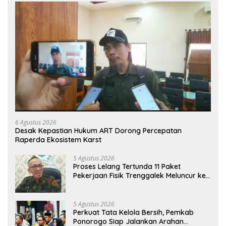
6 Agustus 2026
Desak Kepastian Hukum ART Dorong Percepatan
Raperda Ekosistem Karst
5 Agustus 2026
Proses Lelang Tertunda 11 Paket
Pekerjaan Fisik Trenggalek Meluncur ke
2027
5 Agustus 2026
Perkuat Tata Kelola Bersih, Pemkab
Ponorogo Siap Jalankan Arahan