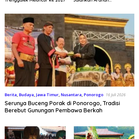
Kemendagri & KPK
Berita
,
Budaya
,
Jawa Timur
,
Nusantara
,
Ponorogo
16 Juli 2026
Serunya Buceng Porak di Ponorogo, Tradisi
Berebut Gunungan Pembawa Berkah