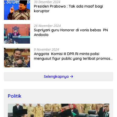
30 Desember 2024
Presiden Prabowo : Tak ada maaf bagi
koruptor
26 November 2024
Supriyani guru Honorer di vonis bebas PN
Andoolo
9 November 2024
Anggota Komisi III DPR RI minta polisi
mengusut figur public yang terlibat promosi
judi online
Selengkapnya
Politik