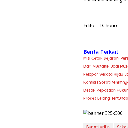
Editor : Dahono
Berita Terkait
Misi Cetak Sejarah: Per
Dari Mustahik Jadi Mu
Pelopor Wisata Hijau 
Komisi I Soroti Minim
Desak Kepastian Huku
Proses Lelang Tertunda
Bupati Arifin
Sekol