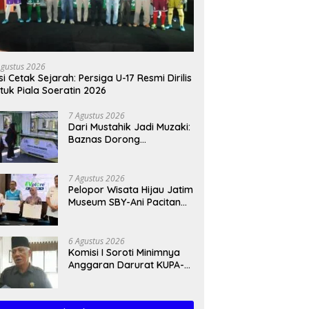
Agustus 2026
si Cetak Sejarah: Persiga U-17 Resmi Dirilis
tuk Piala Soeratin 2026
7 Agustus 2026
Dari Mustahik Jadi Muzaki:
Baznas Dorong
Kemandirian Ekonomi
UMKM
7 Agustus 2026
Pelopor Wisata Hijau Jatim
Museum SBY-Ani Pacitan
Resmi Hadirkan SPKLU
6 Agustus 2026
Komisi I Soroti Minimnya
Anggaran Darurat KUPA-
PPAS Perubahan 2026