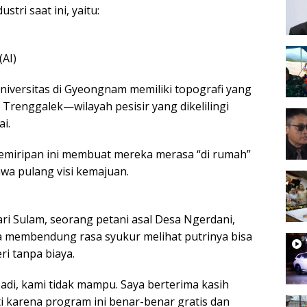
stri saat ini, yaitu:
(AI)
universitas di Gyeongnam memiliki topografi yang
Trenggalek—wilayah pesisir yang dikelilingi
i.
emiripan ini membuat mereka merasa “di rumah”
a pulang visi kemajuan.
ri Sulam, seorang petani asal Desa Ngerdani,
a membendung rasa syukur melihat putrinya bisa
ri tanpa biaya.
ibadi, kami tidak mampu. Saya berterima kasih
 karena program ini benar-benar gratis dan