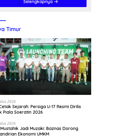
Selengkapnya
a Timur
stus 2026
 Cetak Sejarah: Persiga U-17 Resmi Dirilis
k Piala Soeratin 2026
stus 2026
 Mustahik Jadi Muzaki: Baznas Dorong
andirian Ekonomi UMKM