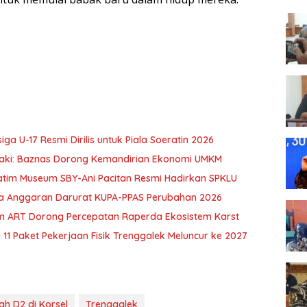
siga U-17 Resmi Dirilis untuk Piala Soeratin 2026
zaki: Baznas Dorong Kemandirian Ekonomi UMKM
Jatim Museum SBY-Ani Pacitan Resmi Hadirkan SPKLU
nya Anggaran Darurat KUPA-PPAS Perubahan 2026
m ART Dorong Percepatan Raperda Ekosistem Karst
 11 Paket Pekerjaan Fisik Trenggalek Meluncur ke 2027
ah D2 di Korsel
Trenggalek