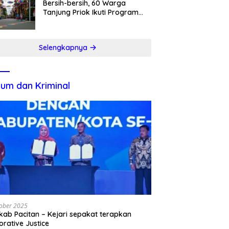
Bersih-bersih, 60 Warga
Tanjung Priok Ikuti Program
Padat Karya
Selengkapnya
um dan Kriminal
ober 2025
ab Pacitan – Kejari sepakat terapkan
orative Justice