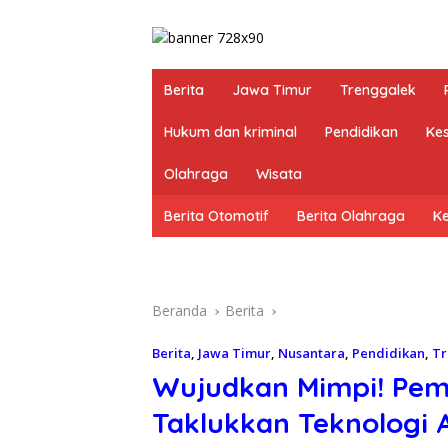
Berita
Jawa Timur
Trenggalek
Hukum dan kriminal
Pendidikan
Ke
Olahraga
Wisata
Berita Otomotif
Berita Olahraga
K
Beranda
Berita
Berita
,
Jawa Timur
,
Nusantara
,
Pendidikan
,
Tr
Wujudkan Mimpi! Pem
Taklukkan Teknologi A