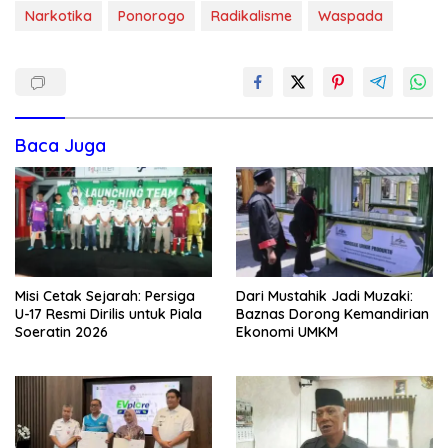
Narkotika
Ponorogo
Radikalisme
Waspada
Baca Juga
Misi Cetak Sejarah: Persiga
Dari Mustahik Jadi Muzaki:
U-17 Resmi Dirilis untuk Piala
Baznas Dorong Kemandirian
Soeratin 2026
Ekonomi UMKM