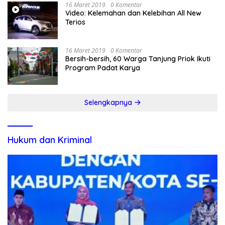
16 Maret 2019
0 Komentar
Video: Kelemahan dan Kelebihan All New
Terios
16 Maret 2019
0 Komentar
Bersih-bersih, 60 Warga Tanjung Priok Ikuti
Program Padat Karya
Selengkapnya
Hukum dan Kriminal