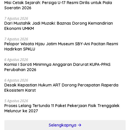
Misi Cetak Sejarah: Persiga U-17 Resmi Dirilis untuk Piala
Soeratin 2026
7 Agustus 2026
Dari Mustahik Jadi Muzaki: Baznas Dorong Kemandirian
Ekonomi UMKM
7 Agustus 2026
Pelopor Wisata Hijau Jatim Museum SBY-Ani Pacitan Resmi
Hadirkan SPKLU
6 Agustus 2026
Komisi I Soroti Minimnya Anggaran Darurat KUPA-PPAS
Perubahan 2026
6 Agustus 2026
Desak Kepastian Hukum ART Dorong Percepatan Raperda
Ekosistem Karst
5 Agustus 2026
Proses Lelang Tertunda 11 Paket Pekerjaan Fisik Trenggalek
Meluncur ke 2027
Selengkapnya