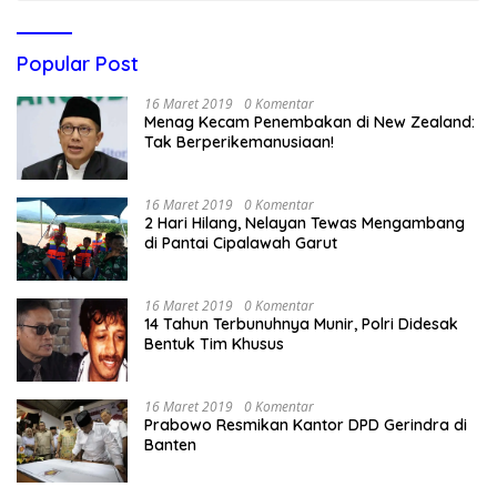
Popular Post
16 Maret 2019
0 Komentar
Menag Kecam Penembakan di New Zealand:
Tak Berperikemanusiaan!
16 Maret 2019
0 Komentar
2 Hari Hilang, Nelayan Tewas Mengambang
di Pantai Cipalawah Garut
16 Maret 2019
0 Komentar
14 Tahun Terbunuhnya Munir, Polri Didesak
Bentuk Tim Khusus
16 Maret 2019
0 Komentar
Prabowo Resmikan Kantor DPD Gerindra di
Banten