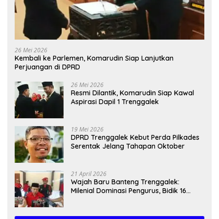
26 Mei 2026
Kembali ke Parlemen, Komarudin Siap Lanjutkan
Perjuangan di DPRD
26 Mei 2026
Resmi Dilantik, Komarudin Siap Kawal
Aspirasi Dapil 1 Trenggalek
19 Mei 2026
DPRD Trenggalek Kebut Perda Pilkades
Serentak Jelang Tahapan Oktober
21 April 2026
Wajah Baru Banteng Trenggalek:
Milenial Dominasi Pengurus, Bidik 16
Kursi”