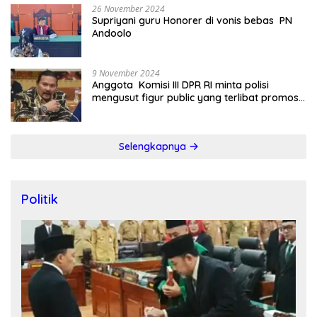
26 November 2024
Supriyani guru Honorer di vonis bebas PN
Andoolo
9 November 2024
Anggota Komisi III DPR RI minta polisi
mengusut figur public yang terlibat promosi
judi online
Selengkapnya
Politik