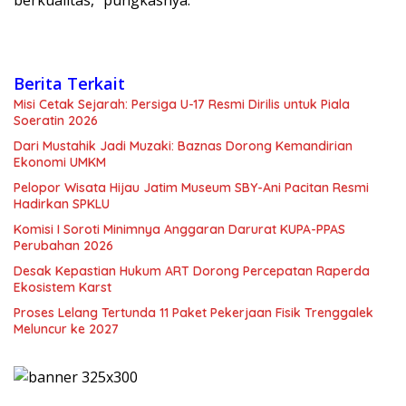
berkualitas,” pungkasnya.
Berita Terkait
Misi Cetak Sejarah: Persiga U-17 Resmi Dirilis untuk Piala
Soeratin 2026
Dari Mustahik Jadi Muzaki: Baznas Dorong Kemandirian
Ekonomi UMKM
Pelopor Wisata Hijau Jatim Museum SBY-Ani Pacitan Resmi
Hadirkan SPKLU
Komisi I Soroti Minimnya Anggaran Darurat KUPA-PPAS
Perubahan 2026
Desak Kepastian Hukum ART Dorong Percepatan Raperda
Ekosistem Karst
Proses Lelang Tertunda 11 Paket Pekerjaan Fisik Trenggalek
Meluncur ke 2027