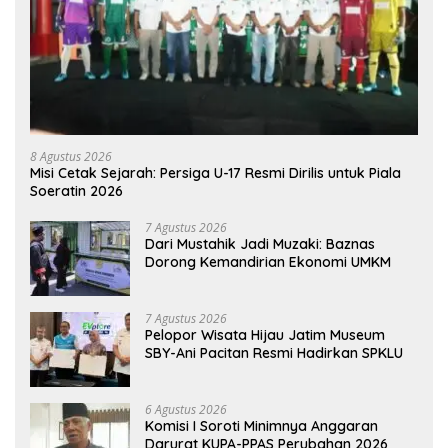
8 Agustus 2026
Misi Cetak Sejarah: Persiga U-17 Resmi Dirilis untuk Piala
Soeratin 2026
7 Agustus 2026
Dari Mustahik Jadi Muzaki: Baznas
Dorong Kemandirian Ekonomi UMKM
7 Agustus 2026
Pelopor Wisata Hijau Jatim Museum
SBY-Ani Pacitan Resmi Hadirkan SPKLU
6 Agustus 2026
Komisi I Soroti Minimnya Anggaran
Darurat KUPA-PPAS Perubahan 2026