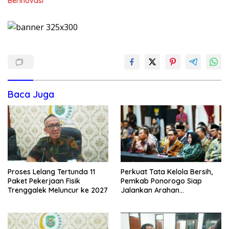
Berinovasi
Baca Juga
Proses Lelang Tertunda 11
Perkuat Tata Kelola Bersih,
Paket Pekerjaan Fisik
Pemkab Ponorogo Siap
Trenggalek Meluncur ke 2027
Jalankan Arahan
Kemendagri & KPK