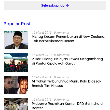
Selengkapnya
Popular Post
16 Maret 2019
0 Komentar
Menag Kecam Penembakan di New Zealand:
Tak Berperikemanusiaan!
16 Maret 2019
0 Komentar
2 Hari Hilang, Nelayan Tewas Mengambang
di Pantai Cipalawah Garut
16 Maret 2019
0 Komentar
14 Tahun Terbunuhnya Munir, Polri Didesak
Bentuk Tim Khusus
16 Maret 2019
0 Komentar
Prabowo Resmikan Kantor DPD Gerindra di
Banten