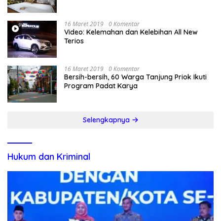
16 Maret 2019
0 Komentar
Video: Kelemahan dan Kelebihan All New
Terios
16 Maret 2019
0 Komentar
Bersih-bersih, 60 Warga Tanjung Priok Ikuti
Program Padat Karya
Selengkapnya
Hukum dan Kriminal