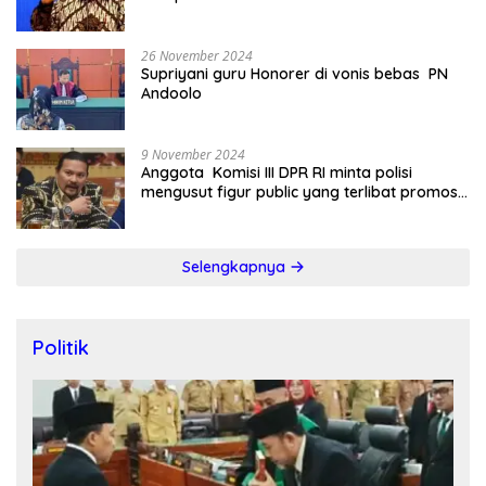
26 November 2024
Supriyani guru Honorer di vonis bebas PN
Andoolo
9 November 2024
Anggota Komisi III DPR RI minta polisi
mengusut figur public yang terlibat promosi
judi online
Selengkapnya
Politik