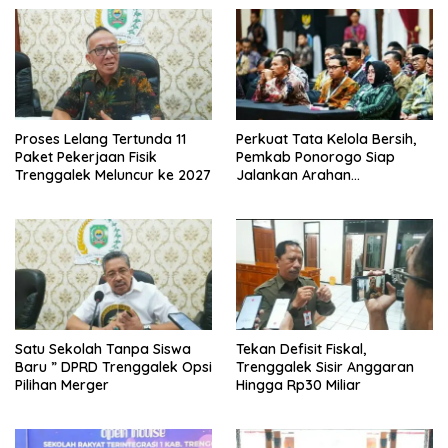
Proses Lelang Tertunda 11
Perkuat Tata Kelola Bersih,
Paket Pekerjaan Fisik
Pemkab Ponorogo Siap
Trenggalek Meluncur ke 2027
Jalankan Arahan
Kemendagri & KPK
Satu Sekolah Tanpa Siswa
Tekan Defisit Fiskal,
Baru ” DPRD Trenggalek Opsi
Trenggalek Sisir Anggaran
Pilihan Merger
Hingga Rp30 Miliar