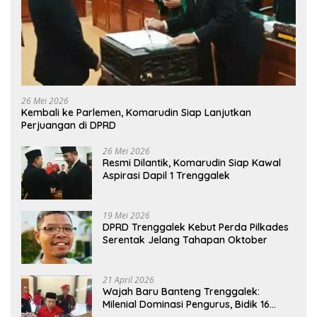
26 Mei 2026
Kembali ke Parlemen, Komarudin Siap Lanjutkan
Perjuangan di DPRD
26 Mei 2026
Resmi Dilantik, Komarudin Siap Kawal
Aspirasi Dapil 1 Trenggalek
19 Mei 2026
DPRD Trenggalek Kebut Perda Pilkades
Serentak Jelang Tahapan Oktober
21 April 2026
Wajah Baru Banteng Trenggalek:
Milenial Dominasi Pengurus, Bidik 16
Kursi”