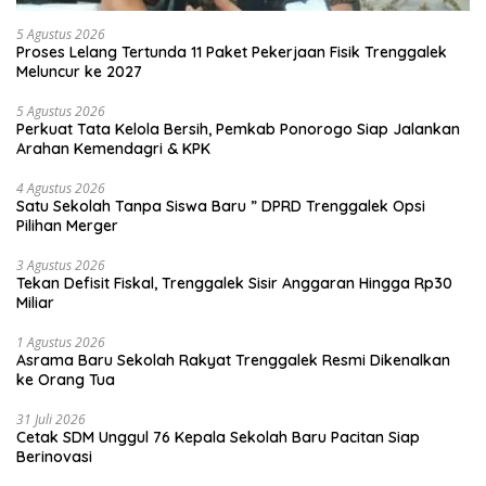
5 Agustus 2026
Proses Lelang Tertunda 11 Paket Pekerjaan Fisik Trenggalek
Meluncur ke 2027
5 Agustus 2026
Perkuat Tata Kelola Bersih, Pemkab Ponorogo Siap Jalankan
Arahan Kemendagri & KPK
4 Agustus 2026
Satu Sekolah Tanpa Siswa Baru ” DPRD Trenggalek Opsi
Pilihan Merger
3 Agustus 2026
Tekan Defisit Fiskal, Trenggalek Sisir Anggaran Hingga Rp30
Miliar
1 Agustus 2026
Asrama Baru Sekolah Rakyat Trenggalek Resmi Dikenalkan
ke Orang Tua
31 Juli 2026
Cetak SDM Unggul 76 Kepala Sekolah Baru Pacitan Siap
Berinovasi