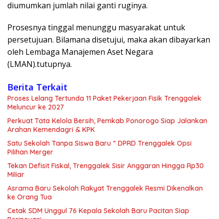
diumumkan jumlah nilai ganti ruginya.
Prosesnya tinggal menunggu masyarakat untuk
persetujuan. Bilamana disetujui, maka akan dibayarkan
oleh Lembaga Manajemen Aset Negara
(LMAN).tutupnya.
Berita Terkait
Proses Lelang Tertunda 11 Paket Pekerjaan Fisik Trenggalek
Meluncur ke 2027
Perkuat Tata Kelola Bersih, Pemkab Ponorogo Siap Jalankan
Arahan Kemendagri & KPK
Satu Sekolah Tanpa Siswa Baru ” DPRD Trenggalek Opsi
Pilihan Merger
Tekan Defisit Fiskal, Trenggalek Sisir Anggaran Hingga Rp30
Miliar
Asrama Baru Sekolah Rakyat Trenggalek Resmi Dikenalkan
ke Orang Tua
Cetak SDM Unggul 76 Kepala Sekolah Baru Pacitan Siap