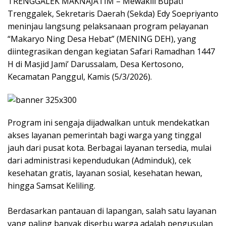
​TRENGGALEK MAKNAJATIM – Mewakili Bupati
Trenggalek, Sekretaris Daerah (Sekda) Edy Soepriyanto
meninjau langsung pelaksanaan program pelayanan
“Makaryo Ning Desa Hebat” (MENING DEH), yang
diintegrasikan dengan kegiatan Safari Ramadhan 1447
H di Masjid Jami’ Darussalam, Desa Kertosono,
Kecamatan Panggul, Kamis (5/3/2026).
​Program ini sengaja dijadwalkan untuk mendekatkan
akses layanan pemerintah bagi warga yang tinggal
jauh dari pusat kota. Berbagai layanan tersedia, mulai
dari administrasi kependudukan (Adminduk), cek
kesehatan gratis, layanan sosial, kesehatan hewan,
hingga Samsat Keliling.
​Berdasarkan pantauan di lapangan, salah satu layanan
yang paling banyak diserbu warga adalah pengusulan