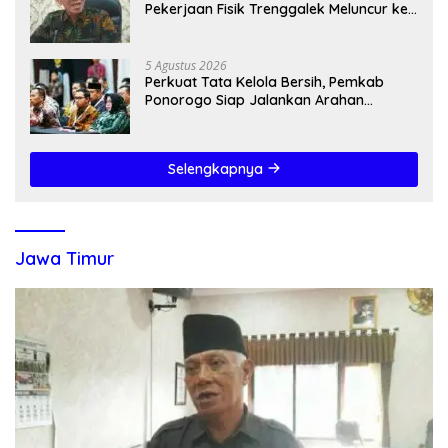
Pekerjaan Fisik Trenggalek Meluncur ke
2027
5 Agustus 2026
Perkuat Tata Kelola Bersih, Pemkab
Ponorogo Siap Jalankan Arahan
Kemendagri & KPK
Selengkapnya
Jawa Timur