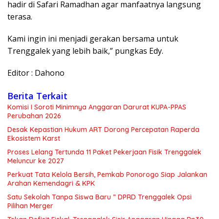
hadir di Safari Ramadhan agar manfaatnya langsung
terasa.
Kami ingin ini menjadi gerakan bersama untuk
Trenggalek yang lebih baik,” pungkas Edy.
Editor : Dahono
Berita Terkait
Komisi I Soroti Minimnya Anggaran Darurat KUPA-PPAS
Perubahan 2026
Desak Kepastian Hukum ART Dorong Percepatan Raperda
Ekosistem Karst
Proses Lelang Tertunda 11 Paket Pekerjaan Fisik Trenggalek
Meluncur ke 2027
Perkuat Tata Kelola Bersih, Pemkab Ponorogo Siap Jalankan
Arahan Kemendagri & KPK
Satu Sekolah Tanpa Siswa Baru ” DPRD Trenggalek Opsi
Pilihan Merger