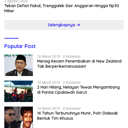
3 Agustus 2026
Tekan Defisit Fiskal, Trenggalek Sisir Anggaran Hingga Rp30
Miliar
Selengkapnya
Popular Post
16 Maret 2019
0 Komentar
Menag Kecam Penembakan di New Zealand:
Tak Berperikemanusiaan!
16 Maret 2019
0 Komentar
2 Hari Hilang, Nelayan Tewas Mengambang
di Pantai Cipalawah Garut
16 Maret 2019
0 Komentar
14 Tahun Terbunuhnya Munir, Polri Didesak
Bentuk Tim Khusus