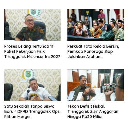
Proses Lelang Tertunda 11
Perkuat Tata Kelola Bersih,
Paket Pekerjaan Fisik
Pemkab Ponorogo Siap
Trenggalek Meluncur ke 2027
Jalankan Arahan
Kemendagri & KPK
Satu Sekolah Tanpa Siswa
Tekan Defisit Fiskal,
Baru ” DPRD Trenggalek Opsi
Trenggalek Sisir Anggaran
Pilihan Merger
Hingga Rp30 Miliar