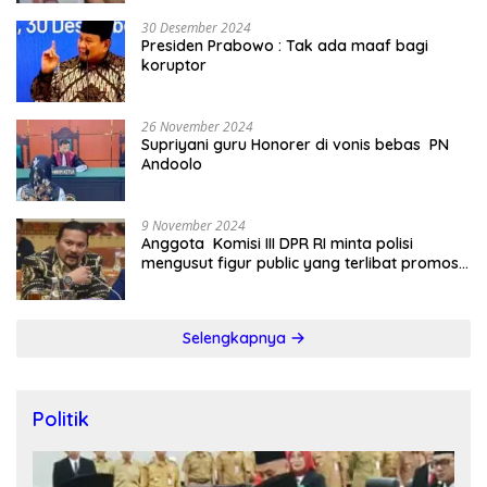
30 Desember 2024
Presiden Prabowo : Tak ada maaf bagi
koruptor
26 November 2024
Supriyani guru Honorer di vonis bebas PN
Andoolo
9 November 2024
Anggota Komisi III DPR RI minta polisi
mengusut figur public yang terlibat promosi
judi online
Selengkapnya
Politik