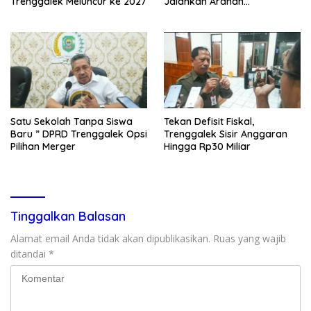
Trenggalek Meluncur ke 2027
Jalankan Arahan
Kemendagri & KPK
Satu Sekolah Tanpa Siswa
Tekan Defisit Fiskal,
Baru ” DPRD Trenggalek Opsi
Trenggalek Sisir Anggaran
Pilihan Merger
Hingga Rp30 Miliar
Tinggalkan Balasan
Alamat email Anda tidak akan dipublikasikan.
Ruas yang wajib
ditandai
*