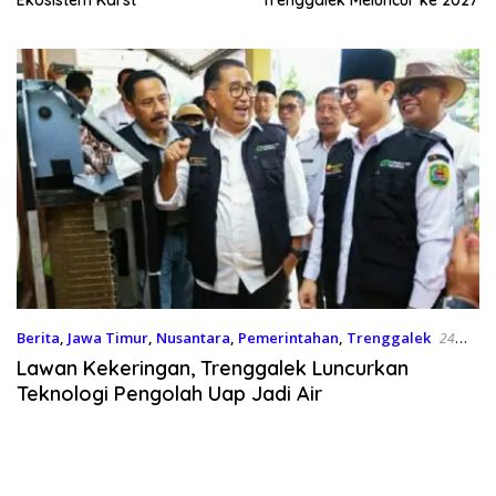
Berita
,
Jawa Timur
,
Nusantara
,
Pemerintahan
,
Trenggalek
24
April 2026
Lawan Kekeringan, Trenggalek Luncurkan
Teknologi Pengolah Uap Jadi Air