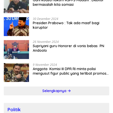
bermasalah kita somasi
30 Desember 2024
Presiden Prabowo : Tak ada maaf bagi
koruptor
26 November 2024
Supriyani guru Honorer di vonis bebas PN
Andoolo
9 November 2024
Anggota Komisi III DPR RI minta polisi
mengusut figur public yang terlibat promosi
judi online
Selengkapnya
Politik