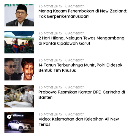
16 Maret 2019
0 Komentar
Menag Kecam Penembakan di New Zealand:
Tak Berperikemanusiaan!
16 Maret 2019
0 Komentar
2 Hari Hilang, Nelayan Tewas Mengambang
di Pantai Cipalawah Garut
16 Maret 2019
0 Komentar
14 Tahun Terbunuhnya Munir, Polri Didesak
Bentuk Tim Khusus
16 Maret 2019
0 Komentar
Prabowo Resmikan Kantor DPD Gerindra di
Banten
16 Maret 2019
0 Komentar
Video: Kelemahan dan Kelebihan All New
Terios