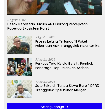
6 Agustus 2026
Desak Kepastian Hukum ART Dorong Percepatan
Raperda Ekosistem Karst
5 Agustus 2026
Proses Lelang Tertunda 11 Paket
Pekerjaan Fisik Trenggalek Meluncur ke
2027
5 Agustus 2026
Perkuat Tata Kelola Bersih, Pemkab
Ponorogo Siap Jalankan Arahan
Kemendagri & KPK
4 Agustus 2026
Satu Sekolah Tanpa Siswa Baru ” DPRD
Trenggalek Opsi Pilihan Merger
Selengkapnya