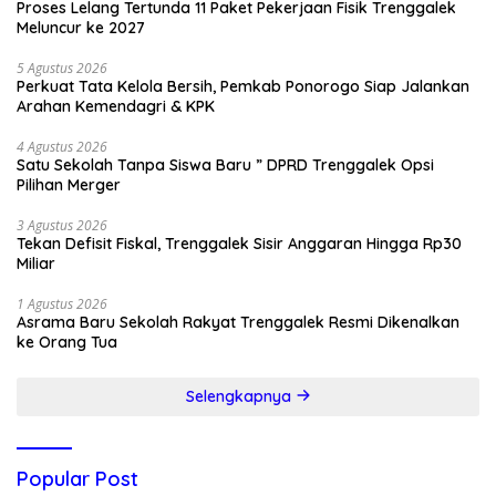
Proses Lelang Tertunda 11 Paket Pekerjaan Fisik Trenggalek
Meluncur ke 2027
5 Agustus 2026
Perkuat Tata Kelola Bersih, Pemkab Ponorogo Siap Jalankan
Arahan Kemendagri & KPK
4 Agustus 2026
Satu Sekolah Tanpa Siswa Baru ” DPRD Trenggalek Opsi
Pilihan Merger
3 Agustus 2026
Tekan Defisit Fiskal, Trenggalek Sisir Anggaran Hingga Rp30
Miliar
1 Agustus 2026
Asrama Baru Sekolah Rakyat Trenggalek Resmi Dikenalkan
ke Orang Tua
Selengkapnya
Popular Post