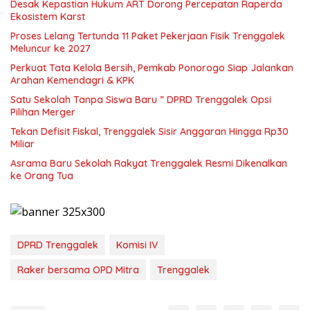
Desak Kepastian Hukum ART Dorong Percepatan Raperda
Ekosistem Karst
Proses Lelang Tertunda 11 Paket Pekerjaan Fisik Trenggalek
Meluncur ke 2027
Perkuat Tata Kelola Bersih, Pemkab Ponorogo Siap Jalankan
Arahan Kemendagri & KPK
Satu Sekolah Tanpa Siswa Baru ” DPRD Trenggalek Opsi
Pilihan Merger
Tekan Defisit Fiskal, Trenggalek Sisir Anggaran Hingga Rp30
Miliar
Asrama Baru Sekolah Rakyat Trenggalek Resmi Dikenalkan
ke Orang Tua
DPRD Trenggalek
Komisi IV
Raker bersama OPD Mitra
Trenggalek