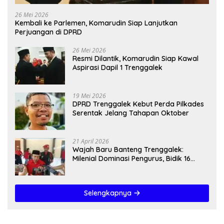
26 Mei 2026
Kembali ke Parlemen, Komarudin Siap Lanjutkan
Perjuangan di DPRD
26 Mei 2026
Resmi Dilantik, Komarudin Siap Kawal
Aspirasi Dapil 1 Trenggalek
19 Mei 2026
DPRD Trenggalek Kebut Perda Pilkades
Serentak Jelang Tahapan Oktober
21 April 2026
Wajah Baru Banteng Trenggalek:
Milenial Dominasi Pengurus, Bidik 16
Kursi”
Selengkapnya