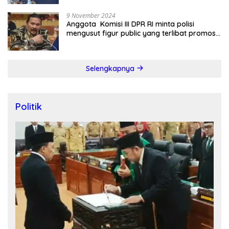
9 November 2024
Anggota Komisi III DPR RI minta polisi
mengusut figur public yang terlibat promosi
judi online
Selengkapnya
Politik