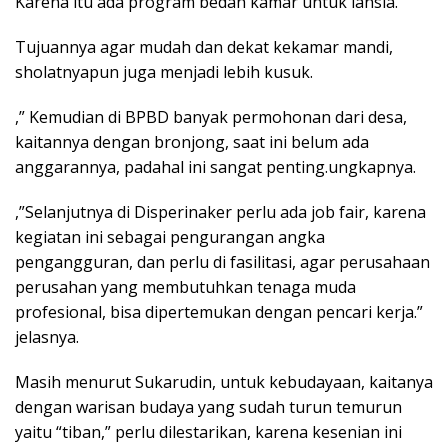
Karena itu ada program bedah kamar untuk lansia.
Tujuannya agar mudah dan dekat kekamar mandi,
sholatnyapun juga menjadi lebih kusuk.
,” Kemudian di BPBD banyak permohonan dari desa,
kaitannya dengan bronjong, saat ini belum ada
anggarannya, padahal ini sangat penting.ungkapnya.
,”Selanjutnya di Disperinaker perlu ada job fair, karena
kegiatan ini sebagai pengurangan angka
pengangguran, dan perlu di fasilitasi, agar perusahaan
perusahan yang membutuhkan tenaga muda
profesional, bisa dipertemukan dengan pencari kerja.”
jelasnya.
Masih menurut Sukarudin, untuk kebudayaan, kaitanya
dengan warisan budaya yang sudah turun temurun
yaitu “tiban,” perlu dilestarikan, karena kesenian ini