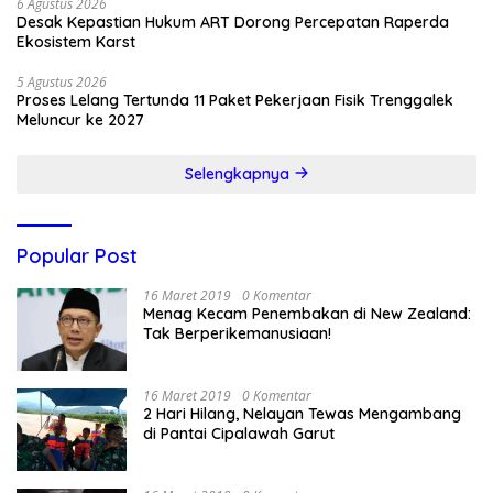
6 Agustus 2026
Desak Kepastian Hukum ART Dorong Percepatan Raperda
Ekosistem Karst
5 Agustus 2026
Proses Lelang Tertunda 11 Paket Pekerjaan Fisik Trenggalek
Meluncur ke 2027
Selengkapnya
Popular Post
16 Maret 2019
0 Komentar
Menag Kecam Penembakan di New Zealand:
Tak Berperikemanusiaan!
16 Maret 2019
0 Komentar
2 Hari Hilang, Nelayan Tewas Mengambang
di Pantai Cipalawah Garut