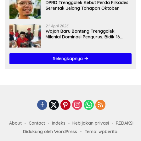
DPRD Trenggalek Kebut Perda Pilkades
Serentak Jelang Tahapan Oktober
21 April 2026
Wajah Baru Banteng Trenggalek:
Milenial Dominasi Pengurus, Bidik 16
Kursi”
Selengkapnya
About
Contact
Indeks
Kebijakan privasi
REDAKSI
Didukung oleh WordPress
-
Tema: wpberita.