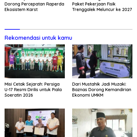
Dorong Percepatan Raperda
Paket Pekerjaan Fisik
Ekosistem Karst
Trenggalek Meluncur ke 2027
Rekomendasi untuk kamu
Misi Cetak Sejarah: Persiga
Dari Mustahik Jadi Muzaki:
U-17 Resmi Dirilis untuk Piala
Baznas Dorong Kemandirian
Soeratin 2026
Ekonomi UMKM