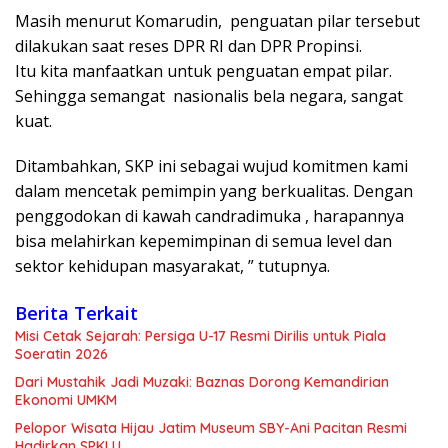
Masih menurut Komarudin, penguatan pilar tersebut
dilakukan saat reses DPR RI dan DPR Propinsi.
Itu kita manfaatkan untuk penguatan empat pilar.
Sehingga semangat nasionalis bela negara, sangat
kuat.
Ditambahkan, SKP ini sebagai wujud komitmen kami
dalam mencetak pemimpin yang berkualitas. Dengan
penggodokan di kawah candradimuka , harapannya
bisa melahirkan kepemimpinan di semua level dan
sektor kehidupan masyarakat, ” tutupnya.
Berita Terkait
Misi Cetak Sejarah: Persiga U-17 Resmi Dirilis untuk Piala
Soeratin 2026
Dari Mustahik Jadi Muzaki: Baznas Dorong Kemandirian
Ekonomi UMKM
Pelopor Wisata Hijau Jatim Museum SBY-Ani Pacitan Resmi
Hadirkan SPKLU