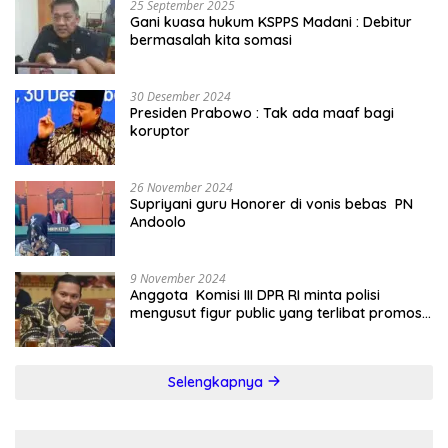
25 September 2025
Gani kuasa hukum KSPPS Madani : Debitur
bermasalah kita somasi
30 Desember 2024
Presiden Prabowo : Tak ada maaf bagi
koruptor
26 November 2024
Supriyani guru Honorer di vonis bebas PN
Andoolo
9 November 2024
Anggota Komisi III DPR RI minta polisi
mengusut figur public yang terlibat promosi
judi online
Selengkapnya