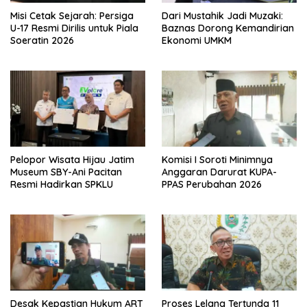
Misi Cetak Sejarah: Persiga
Dari Mustahik Jadi Muzaki:
U-17 Resmi Dirilis untuk Piala
Baznas Dorong Kemandirian
Soeratin 2026
Ekonomi UMKM
Pelopor Wisata Hijau Jatim
Komisi I Soroti Minimnya
Museum SBY-Ani Pacitan
Anggaran Darurat KUPA-
Resmi Hadirkan SPKLU
PPAS Perubahan 2026
Desak Kepastian Hukum ART
Proses Lelang Tertunda 11