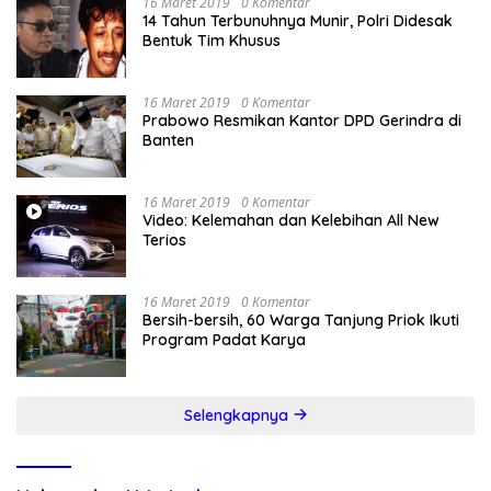
16 Maret 2019
0 Komentar
14 Tahun Terbunuhnya Munir, Polri Didesak
Bentuk Tim Khusus
16 Maret 2019
0 Komentar
Prabowo Resmikan Kantor DPD Gerindra di
Banten
16 Maret 2019
0 Komentar
Video: Kelemahan dan Kelebihan All New
Terios
16 Maret 2019
0 Komentar
Bersih-bersih, 60 Warga Tanjung Priok Ikuti
Program Padat Karya
Selengkapnya