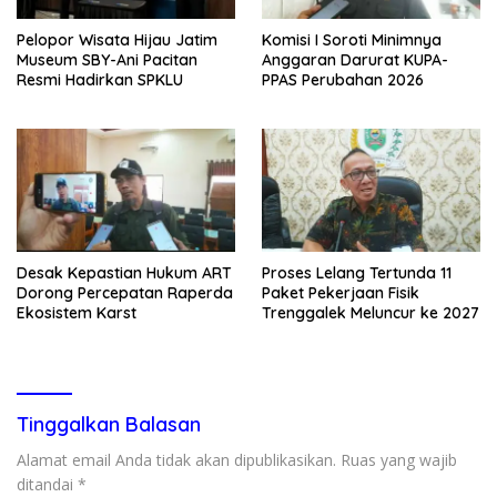
Pelopor Wisata Hijau Jatim
Komisi I Soroti Minimnya
Museum SBY-Ani Pacitan
Anggaran Darurat KUPA-
Resmi Hadirkan SPKLU
PPAS Perubahan 2026
Desak Kepastian Hukum ART
Proses Lelang Tertunda 11
Dorong Percepatan Raperda
Paket Pekerjaan Fisik
Ekosistem Karst
Trenggalek Meluncur ke 2027
Tinggalkan Balasan
Alamat email Anda tidak akan dipublikasikan.
Ruas yang wajib
ditandai
*