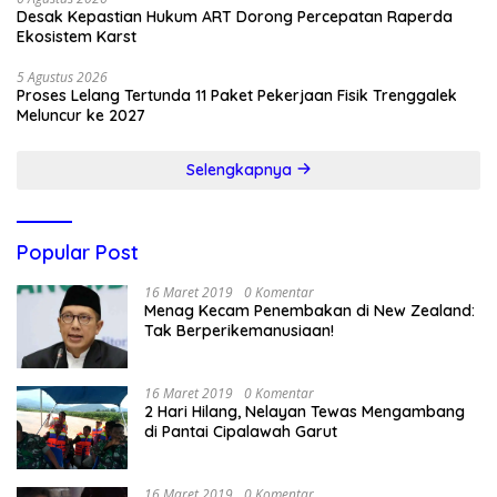
Desak Kepastian Hukum ART Dorong Percepatan Raperda
Ekosistem Karst
5 Agustus 2026
Proses Lelang Tertunda 11 Paket Pekerjaan Fisik Trenggalek
Meluncur ke 2027
Selengkapnya
Popular Post
16 Maret 2019
0 Komentar
Menag Kecam Penembakan di New Zealand:
Tak Berperikemanusiaan!
16 Maret 2019
0 Komentar
2 Hari Hilang, Nelayan Tewas Mengambang
di Pantai Cipalawah Garut
16 Maret 2019
0 Komentar