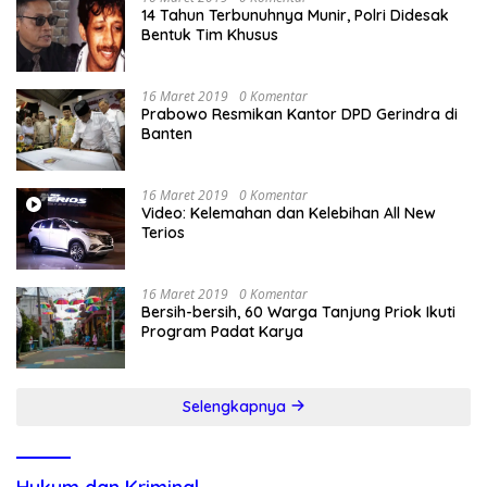
14 Tahun Terbunuhnya Munir, Polri Didesak
Bentuk Tim Khusus
16 Maret 2019
0 Komentar
Prabowo Resmikan Kantor DPD Gerindra di
Banten
16 Maret 2019
0 Komentar
Video: Kelemahan dan Kelebihan All New
Terios
16 Maret 2019
0 Komentar
Bersih-bersih, 60 Warga Tanjung Priok Ikuti
Program Padat Karya
Selengkapnya