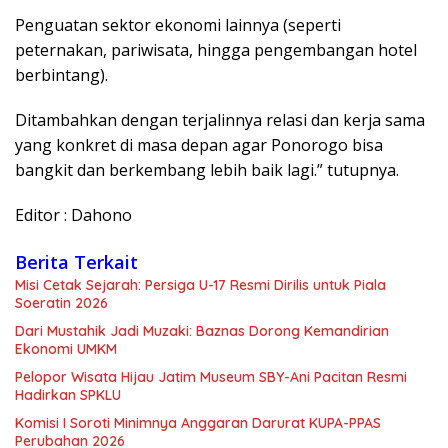
​Penguatan sektor ekonomi lainnya (seperti
peternakan, pariwisata, hingga pengembangan hotel
berbintang).
​Ditambahkan dengan terjalinnya relasi dan kerja sama
yang konkret di masa depan agar Ponorogo bisa
bangkit dan berkembang lebih baik lagi.” tutupnya.
Editor : Dahono
Berita Terkait
Misi Cetak Sejarah: Persiga U-17 Resmi Dirilis untuk Piala
Soeratin 2026
Dari Mustahik Jadi Muzaki: Baznas Dorong Kemandirian
Ekonomi UMKM
Pelopor Wisata Hijau Jatim Museum SBY-Ani Pacitan Resmi
Hadirkan SPKLU
Komisi I Soroti Minimnya Anggaran Darurat KUPA-PPAS
Perubahan 2026