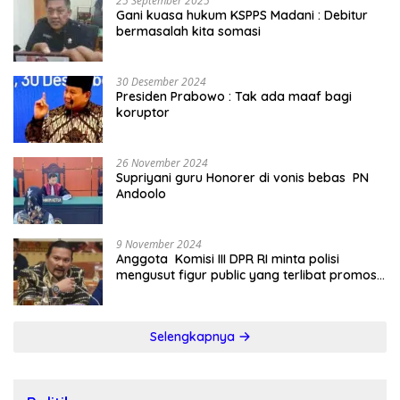
25 September 2025
Gani kuasa hukum KSPPS Madani : Debitur
bermasalah kita somasi
30 Desember 2024
Presiden Prabowo : Tak ada maaf bagi
koruptor
26 November 2024
Supriyani guru Honorer di vonis bebas PN
Andoolo
9 November 2024
Anggota Komisi III DPR RI minta polisi
mengusut figur public yang terlibat promosi
judi online
Selengkapnya