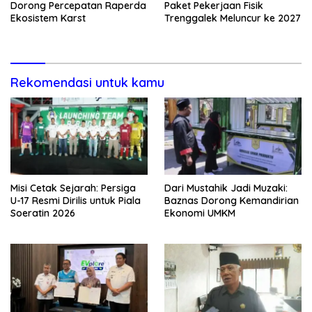
Dorong Percepatan Raperda
Paket Pekerjaan Fisik
Ekosistem Karst
Trenggalek Meluncur ke 2027
Rekomendasi untuk kamu
Misi Cetak Sejarah: Persiga
Dari Mustahik Jadi Muzaki:
U-17 Resmi Dirilis untuk Piala
Baznas Dorong Kemandirian
Soeratin 2026
Ekonomi UMKM