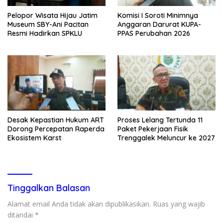
Pelopor Wisata Hijau Jatim
Komisi I Soroti Minimnya
Museum SBY-Ani Pacitan
Anggaran Darurat KUPA-
Resmi Hadirkan SPKLU
PPAS Perubahan 2026
Desak Kepastian Hukum ART
Proses Lelang Tertunda 11
Dorong Percepatan Raperda
Paket Pekerjaan Fisik
Ekosistem Karst
Trenggalek Meluncur ke 2027
Tinggalkan Balasan
Alamat email Anda tidak akan dipublikasikan.
Ruas yang wajib
ditandai
*