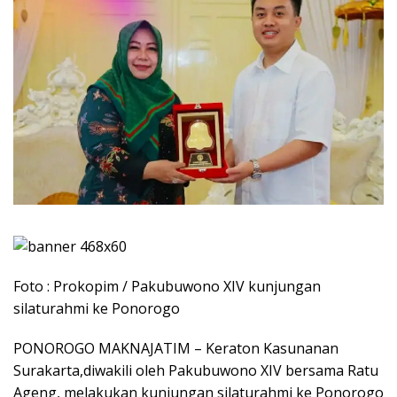
Foto : Prokopim / Pakubuwono XIV kunjungan
silaturahmi ke Ponorogo
​PONOROGO MAKNAJATIM – Keraton Kasunanan
Surakarta,diwakili oleh Pakubuwono XIV bersama Ratu
Ageng, melakukan kunjungan silaturahmi ke Ponorogo