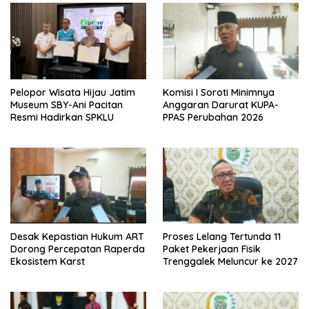
Pelopor Wisata Hijau Jatim
Komisi I Soroti Minimnya
Museum SBY-Ani Pacitan
Anggaran Darurat KUPA-
Resmi Hadirkan SPKLU
PPAS Perubahan 2026
Desak Kepastian Hukum ART
Proses Lelang Tertunda 11
Dorong Percepatan Raperda
Paket Pekerjaan Fisik
Ekosistem Karst
Trenggalek Meluncur ke 2027