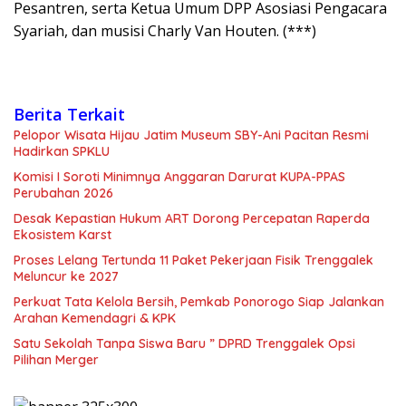
Pesantren, serta Ketua Umum DPP Asosiasi Pengacara
Syariah, dan musisi Charly Van Houten. (***)
Berita Terkait
Pelopor Wisata Hijau Jatim Museum SBY-Ani Pacitan Resmi
Hadirkan SPKLU
Komisi I Soroti Minimnya Anggaran Darurat KUPA-PPAS
Perubahan 2026
Desak Kepastian Hukum ART Dorong Percepatan Raperda
Ekosistem Karst
Proses Lelang Tertunda 11 Paket Pekerjaan Fisik Trenggalek
Meluncur ke 2027
Perkuat Tata Kelola Bersih, Pemkab Ponorogo Siap Jalankan
Arahan Kemendagri & KPK
Satu Sekolah Tanpa Siswa Baru ” DPRD Trenggalek Opsi
Pilihan Merger