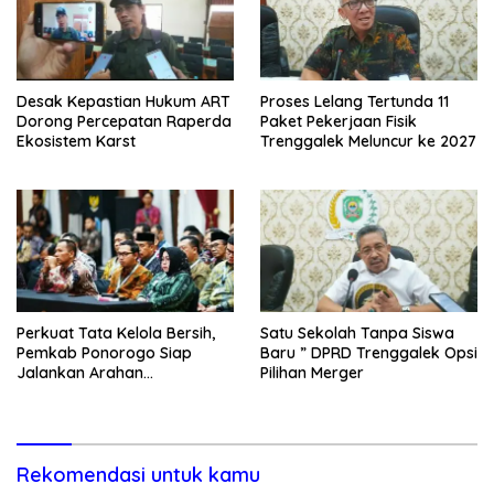
Desak Kepastian Hukum ART
Proses Lelang Tertunda 11
Dorong Percepatan Raperda
Paket Pekerjaan Fisik
Ekosistem Karst
Trenggalek Meluncur ke 2027
Perkuat Tata Kelola Bersih,
Satu Sekolah Tanpa Siswa
Pemkab Ponorogo Siap
Baru ” DPRD Trenggalek Opsi
Jalankan Arahan
Pilihan Merger
Kemendagri & KPK
Rekomendasi untuk kamu