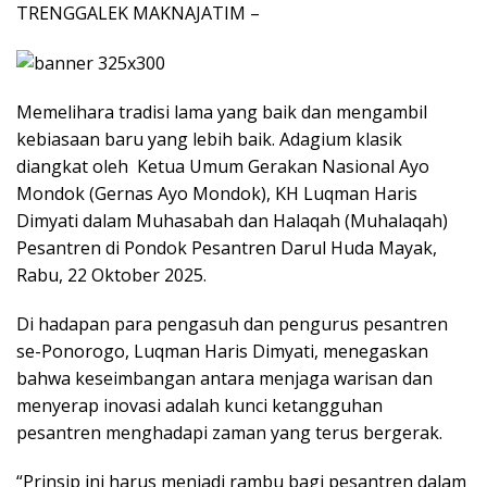
TRENGGALEK MAKNAJATIM –
Memelihara tradisi lama yang baik dan mengambil
kebiasaan baru yang lebih baik. Adagium klasik
diangkat oleh Ketua Umum Gerakan Nasional Ayo
Mondok (Gernas Ayo Mondok), KH Luqman Haris
Dimyati dalam Muhasabah dan Halaqah (Muhalaqah)
Pesantren di Pondok Pesantren Darul Huda Mayak,
Rabu, 22 Oktober 2025.
Di hadapan para pengasuh dan pengurus pesantren
se-Ponorogo, Luqman Haris Dimyati, menegaskan
bahwa keseimbangan antara menjaga warisan dan
menyerap inovasi adalah kunci ketangguhan
pesantren menghadapi zaman yang terus bergerak.
“Prinsip ini harus menjadi rambu bagi pesantren dalam