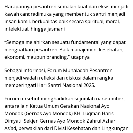
Harapannya pesantren semakin kuat dan eksis menjadi
kawah candradimuka yang membentuk santri menjadi
insan kamil, berkualitas baik secara spiritual, moral,
intelektual, hingga jasmani.
“Semoga melahirkan sesuatu fundamental yang dapat
menguatkan pesantren. Baik manajemen, kesehatan,
ekonomi, maupun branding,” ucapnya.
Sebagai informasi, Forum Muhalaqah Pesantren
menjadi wadah refleksi dan diskusi dalam rangka
memperingati Hari Santri Nasional 2025.
Forum tersebut menghadirkan sejumlah narasumber,
antara lain Ketua Umum Gerakan Nasional Ayo
Mondok (Gernas Ayo Mondok) KH. Luqman Haris
Dimyati, Sekjen Gernas Ayo Mondok Zahrul Azhar
As’ad, perwakilan dari Divisi Kesehatan dan Lingkungan