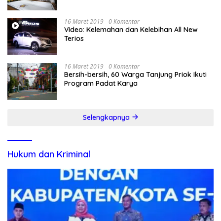
16 Maret 2019
0 Komentar
Video: Kelemahan dan Kelebihan All New
Terios
16 Maret 2019
0 Komentar
Bersih-bersih, 60 Warga Tanjung Priok Ikuti
Program Padat Karya
Selengkapnya
Hukum dan Kriminal