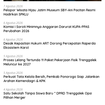
7 Agustus 2026
Pelopor Wisata Hijau Jatim Museum SBY-Ani Pacitan Resmi
Hadirkan SPKLU
6 Agustus 2026
Komisi I Soroti Minimnya Anggaran Darurat KUPA-PPAS
Perubahan 2026
6 Agustus 2026
Desak Kepastian Hukum ART Dorong Percepatan Raperda
Ekosistem Karst
5 Agustus 2026
Proses Lelang Tertunda 11 Paket Pekerjaan Fisik Trenggalek
Meluncur ke 2027
5 Agustus 2026
Perkuat Tata Kelola Bersih, Pemkab Ponorogo Siap Jalankan
Arahan Kemendagri & KPK
4 Agustus 2026
Satu Sekolah Tanpa Siswa Baru ” DPRD Trenggalek Opsi
Pilihan Merger