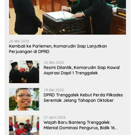
26 Mei 2026
Kembali ke Parlemen, Komarudin Siap Lanjutkan
Perjuangan di DPRD
26 Mei 2026
Resmi Dilantik, Komarudin Siap Kawal
Aspirasi Dapil 1 Trenggalek
19 Mei 2026
DPRD Trenggalek Kebut Perda Pilkades
Serentak Jelang Tahapan Oktober
21 April 2026
Wajah Baru Banteng Trenggalek:
Milenial Dominasi Pengurus, Bidik 16
Kursi”