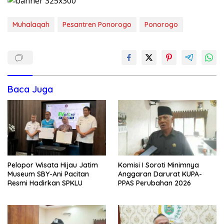
Muhalaqah
Pesantren Ponorogo
Ponorogo
Baca Juga
Pelopor Wisata Hijau Jatim
Komisi I Soroti Minimnya
Museum SBY-Ani Pacitan
Anggaran Darurat KUPA-
Resmi Hadirkan SPKLU
PPAS Perubahan 2026