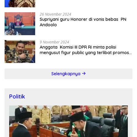
26 November 2024
Supriyani guru Honorer di vonis bebas PN
Andoolo
9 November 2024
Anggota Komisi III DPR RI minta polisi
mengusut figur public yang terlibat promosi
judi online
Selengkapnya
Politik