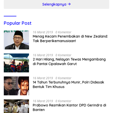
Selengkapnya
Popular Post
16 Maret 2019
0 Komentar
Menag Kecam Penembakan di New Zealand:
Tak Berperikemanusiaan!
16 Maret 2019
0 Komentar
2 Hari Hilang, Nelayan Tewas Mengambang
di Pantai Cipalawah Garut
16 Maret 2019
0 Komentar
14 Tahun Terbunuhnya Munir, Polri Didesak
Bentuk Tim Khusus
16 Maret 2019
0 Komentar
Prabowo Resmikan Kantor DPD Gerindra di
Banten