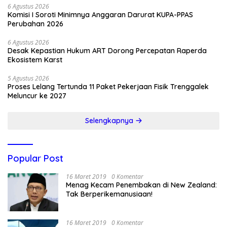
6 Agustus 2026
Komisi I Soroti Minimnya Anggaran Darurat KUPA-PPAS
Perubahan 2026
6 Agustus 2026
Desak Kepastian Hukum ART Dorong Percepatan Raperda
Ekosistem Karst
5 Agustus 2026
Proses Lelang Tertunda 11 Paket Pekerjaan Fisik Trenggalek
Meluncur ke 2027
Selengkapnya
Popular Post
16 Maret 2019
0 Komentar
Menag Kecam Penembakan di New Zealand:
Tak Berperikemanusiaan!
16 Maret 2019
0 Komentar