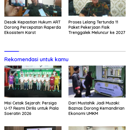
Desak Kepastian Hukum ART
Proses Lelang Tertunda 11
Dorong Percepatan Raperda
Paket Pekerjaan Fisik
Ekosistem Karst
Trenggalek Meluncur ke 2027
Rekomendasi untuk kamu
Misi Cetak Sejarah: Persiga
Dari Mustahik Jadi Muzaki:
U-17 Resmi Dirilis untuk Piala
Baznas Dorong Kemandirian
Soeratin 2026
Ekonomi UMKM