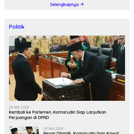
Selengkapnya
Politik
26 Mei 2026
Kembali ke Parlemen, Komarudin Siap Lanjutkan
Perjuangan di DPRD
26 Mei 2026
Resmi Dilantik, Komarudin Siap Kawal