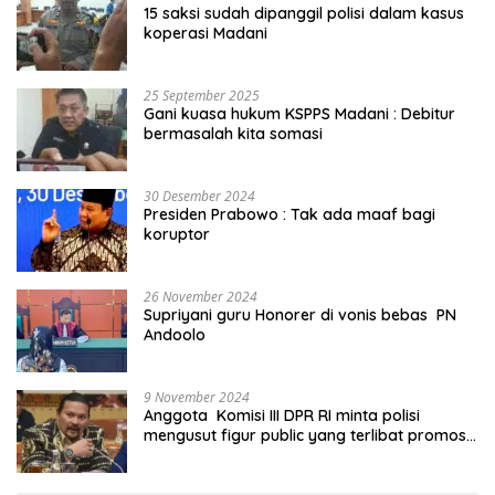
15 saksi sudah dipanggil polisi dalam kasus
koperasi Madani
25 September 2025
Gani kuasa hukum KSPPS Madani : Debitur
bermasalah kita somasi
30 Desember 2024
Presiden Prabowo : Tak ada maaf bagi
koruptor
26 November 2024
Supriyani guru Honorer di vonis bebas PN
Andoolo
9 November 2024
Anggota Komisi III DPR RI minta polisi
mengusut figur public yang terlibat promosi
judi online