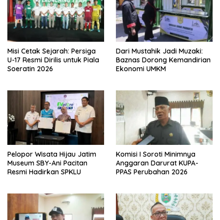
Misi Cetak Sejarah: Persiga
Dari Mustahik Jadi Muzaki:
U-17 Resmi Dirilis untuk Piala
Baznas Dorong Kemandirian
Soeratin 2026
Ekonomi UMKM
Pelopor Wisata Hijau Jatim
Komisi I Soroti Minimnya
Museum SBY-Ani Pacitan
Anggaran Darurat KUPA-
Resmi Hadirkan SPKLU
PPAS Perubahan 2026