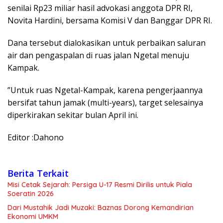
senilai Rp23 miliar hasil advokasi anggota DPR RI,
Novita Hardini, bersama Komisi V dan Banggar DPR RI.
Dana tersebut dialokasikan untuk perbaikan saluran
air dan pengaspalan di ruas jalan Ngetal menuju
Kampak.
​”Untuk ruas Ngetal-Kampak, karena pengerjaannya
bersifat tahun jamak (multi-years), target selesainya
diperkirakan sekitar bulan April ini.
Editor :Dahono
Berita Terkait
Misi Cetak Sejarah: Persiga U-17 Resmi Dirilis untuk Piala
Soeratin 2026
Dari Mustahik Jadi Muzaki: Baznas Dorong Kemandirian
Ekonomi UMKM