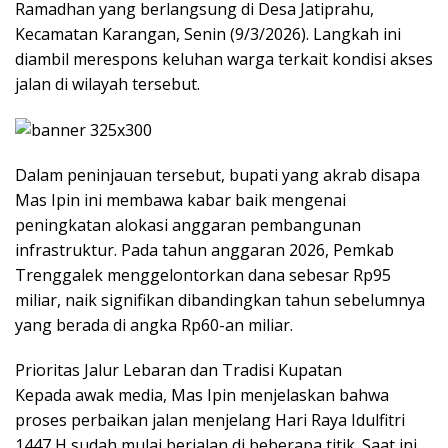
Ramadhan yang berlangsung di Desa Jatiprahu,
Kecamatan Karangan, Senin (9/3/2026). Langkah ini
diambil merespons keluhan warga terkait kondisi akses
jalan di wilayah tersebut.​
Dalam peninjauan tersebut, bupati yang akrab disapa
Mas Ipin ini membawa kabar baik mengenai
peningkatan alokasi anggaran pembangunan
infrastruktur. Pada tahun anggaran 2026, Pemkab
Trenggalek menggelontorkan dana sebesar Rp95
miliar, naik signifikan dibandingkan tahun sebelumnya
yang berada di angka Rp60-an miliar.
​Prioritas Jalur Lebaran dan Tradisi Kupatan
​Kepada awak media, Mas Ipin menjelaskan bahwa
proses perbaikan jalan menjelang Hari Raya Idulfitri
1447 H sudah mulai berjalan di beberapa titik. Saat ini,