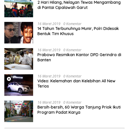
2 Hari Hilang, Nelayan Tewas Mengambang
di Pantai Cipalawah Garut
16 Maret 2019
0 Komentar
14 Tahun Terbunuhnya Munir, Polri Didesak
Bentuk Tim Khusus
16 Maret 2019
0 Komentar
Prabowo Resmikan Kantor DPD Gerindra di
Banten
16 Maret 2019
0 Komentar
Video: Kelemahan dan Kelebihan All New
Terios
16 Maret 2019
0 Komentar
Bersih-bersih, 60 Warga Tanjung Priok Ikuti
Program Padat Karya