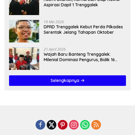
Aspirasi Dapil 1 Trenggalek
19 Mei 2026
DPRD Trenggalek Kebut Perda Pilkades
Serentak Jelang Tahapan Oktober
21 April 2026
Wajah Baru Banteng Trenggalek:
Milenial Dominasi Pengurus, Bidik 16
Kursi”
Selengkapnya