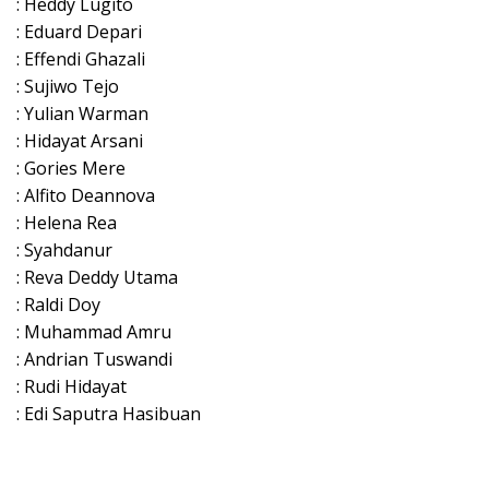
: Heddy Lugito
: Eduard Depari
: Effendi Ghazali
: Sujiwo Tejo
: Yulian Warman
: Hidayat Arsani
: Gories Mere
: Alfito Deannova
: Helena Rea
: Syahdanur
: Reva Deddy Utama
: Raldi Doy
: Muhammad Amru
: Andrian Tuswandi
: Rudi Hidayat
: Edi Saputra Hasibuan