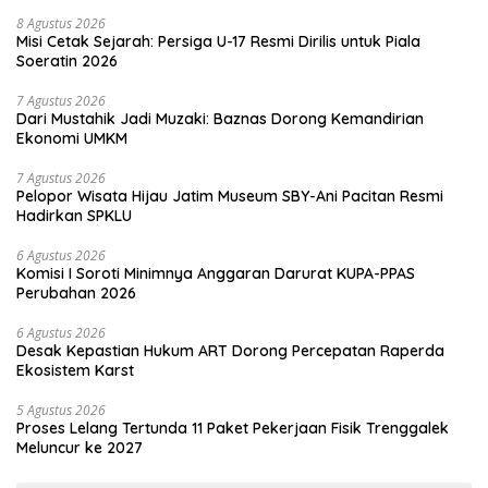
8 Agustus 2026
Misi Cetak Sejarah: Persiga U-17 Resmi Dirilis untuk Piala
Soeratin 2026
7 Agustus 2026
Dari Mustahik Jadi Muzaki: Baznas Dorong Kemandirian
Ekonomi UMKM
7 Agustus 2026
Pelopor Wisata Hijau Jatim Museum SBY-Ani Pacitan Resmi
Hadirkan SPKLU
6 Agustus 2026
Komisi I Soroti Minimnya Anggaran Darurat KUPA-PPAS
Perubahan 2026
6 Agustus 2026
Desak Kepastian Hukum ART Dorong Percepatan Raperda
Ekosistem Karst
5 Agustus 2026
Proses Lelang Tertunda 11 Paket Pekerjaan Fisik Trenggalek
Meluncur ke 2027