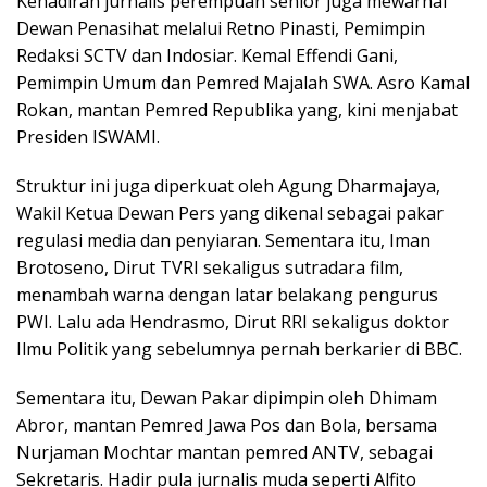
Kehadiran jurnalis perempuan senior juga mewarnai
Dewan Penasihat melalui Retno Pinasti, Pemimpin
Redaksi SCTV dan Indosiar. Kemal Effendi Gani,
Pemimpin Umum dan Pemred Majalah SWA. Asro Kamal
Rokan, mantan Pemred Republika yang, kini menjabat
Presiden ISWAMI.
Struktur ini juga diperkuat oleh Agung Dharmajaya,
Wakil Ketua Dewan Pers yang dikenal sebagai pakar
regulasi media dan penyiaran. Sementara itu, Iman
Brotoseno, Dirut TVRI sekaligus sutradara film,
menambah warna dengan latar belakang pengurus
PWI. Lalu ada Hendrasmo, Dirut RRI sekaligus doktor
Ilmu Politik yang sebelumnya pernah berkarier di BBC.
Sementara itu, Dewan Pakar dipimpin oleh Dhimam
Abror, mantan Pemred Jawa Pos dan Bola, bersama
Nurjaman Mochtar mantan pemred ANTV, sebagai
Sekretaris. Hadir pula jurnalis muda seperti Alfito