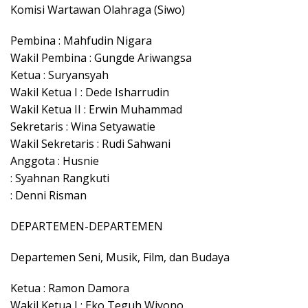
Komisi Wartawan Olahraga (Siwo)
Pembina : Mahfudin Nigara
Wakil Pembina : Gungde Ariwangsa
Ketua : Suryansyah
Wakil Ketua I : Dede Isharrudin
Wakil Ketua II : Erwin Muhammad
Sekretaris : Wina Setyawatie
Wakil Sekretaris : Rudi Sahwani
Anggota : Husnie
: Syahnan Rangkuti
: Denni Risman
DEPARTEMEN-DEPARTEMEN
Departemen Seni, Musik, Film, dan Budaya
Ketua : Ramon Damora
Wakil Ketua I : Eko Teguh Wiyono