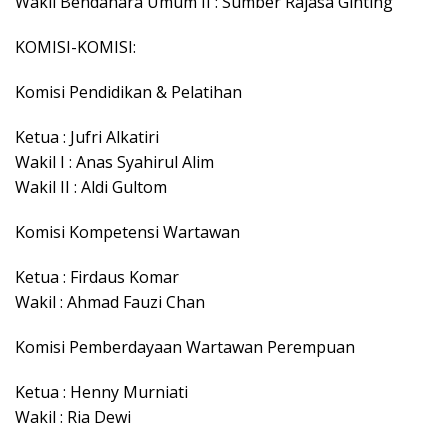
Wakil Bendahara Umum II : Sumber Rajasa Ginting
KOMISI-KOMISI:
Komisi Pendidikan & Pelatihan
Ketua : Jufri Alkatiri
Wakil I : Anas Syahirul Alim
Wakil II : Aldi Gultom
Komisi Kompetensi Wartawan
Ketua : Firdaus Komar
Wakil : Ahmad Fauzi Chan
Komisi Pemberdayaan Wartawan Perempuan
Ketua : Henny Murniati
Wakil : Ria Dewi