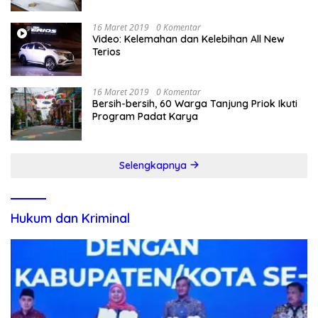
16 Maret 2019
0 Komentar
Video: Kelemahan dan Kelebihan All New
Terios
16 Maret 2019
0 Komentar
Bersih-bersih, 60 Warga Tanjung Priok Ikuti
Program Padat Karya
Selengkapnya
Hukum dan Kriminal