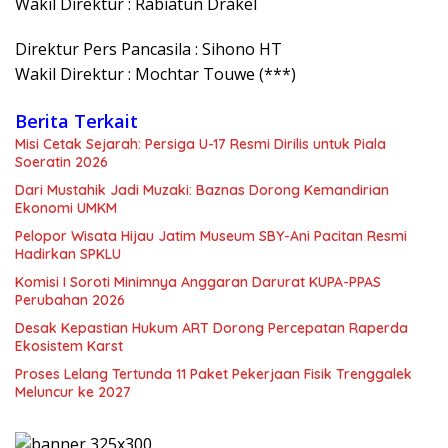
Wakil Direktur : Rabiatun Drakel
Direktur Pers Pancasila : Sihono HT
Wakil Direktur : Mochtar Touwe (***)
Berita Terkait
Misi Cetak Sejarah: Persiga U-17 Resmi Dirilis untuk Piala
Soeratin 2026
Dari Mustahik Jadi Muzaki: Baznas Dorong Kemandirian
Ekonomi UMKM
Pelopor Wisata Hijau Jatim Museum SBY-Ani Pacitan Resmi
Hadirkan SPKLU
Komisi I Soroti Minimnya Anggaran Darurat KUPA-PPAS
Perubahan 2026
Desak Kepastian Hukum ART Dorong Percepatan Raperda
Ekosistem Karst
Proses Lelang Tertunda 11 Paket Pekerjaan Fisik Trenggalek
Meluncur ke 2027