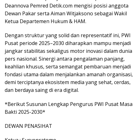
Deannova Pemred Detik.com mengisi posisi anggota
Dewan Pakar serta Aiman Witjaksono sebagai Wakil
Ketua Departemen Hukum & HAM.
Dengan struktur yang solid dan representatif ini, PWI
Pusat periode 2025–2030 diharapkan mampu menjadi
jangkar stabilitas sekaligus motor inovasi dalam dunia
pers nasional. Sinergi antara pengalaman panjang,
keahlian khusus, serta semangat pembaruan menjadi
fondasi utama dalam menjalankan amanah organisasi,
demi terciptanya ekosistem media yang sehat, cerdas,
dan berdaya saing di era digital.
*Berikut Susunan Lengkap Pengurus PWI Pusat Masa
Bakti 2025-2030*
DEWAN PENASIHAT