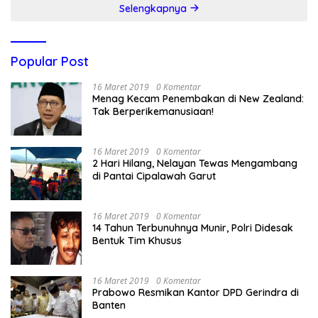
Selengkapnya
Popular Post
16 Maret 2019
0 Komentar
Menag Kecam Penembakan di New Zealand:
Tak Berperikemanusiaan!
16 Maret 2019
0 Komentar
2 Hari Hilang, Nelayan Tewas Mengambang
di Pantai Cipalawah Garut
16 Maret 2019
0 Komentar
14 Tahun Terbunuhnya Munir, Polri Didesak
Bentuk Tim Khusus
16 Maret 2019
0 Komentar
Prabowo Resmikan Kantor DPD Gerindra di
Banten