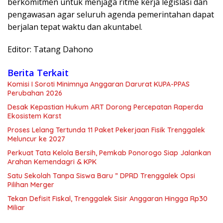
berkomitmen untuk menjaga ritme kerja legislasi dan
pengawasan agar seluruh agenda pemerintahan dapat
berjalan tepat waktu dan akuntabel.
Editor: Tatang Dahono
Berita Terkait
Komisi I Soroti Minimnya Anggaran Darurat KUPA-PPAS
Perubahan 2026
Desak Kepastian Hukum ART Dorong Percepatan Raperda
Ekosistem Karst
Proses Lelang Tertunda 11 Paket Pekerjaan Fisik Trenggalek
Meluncur ke 2027
Perkuat Tata Kelola Bersih, Pemkab Ponorogo Siap Jalankan
Arahan Kemendagri & KPK
Satu Sekolah Tanpa Siswa Baru ” DPRD Trenggalek Opsi
Pilihan Merger
Tekan Defisit Fiskal, Trenggalek Sisir Anggaran Hingga Rp30
Miliar