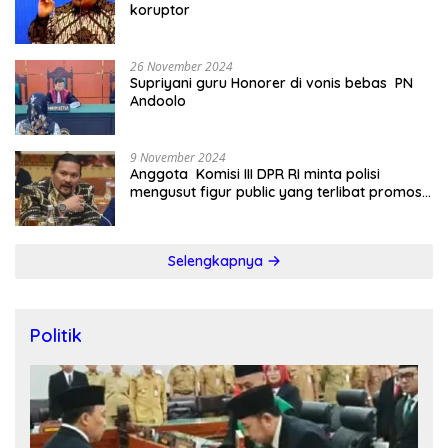
koruptor
26 November 2024
Supriyani guru Honorer di vonis bebas PN
Andoolo
9 November 2024
Anggota Komisi III DPR RI minta polisi
mengusut figur public yang terlibat promosi
judi online
Selengkapnya
Politik