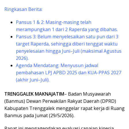
Ringkasan Berita:
​Pansus 1 & 2: Masing-masing telah
merampungkan 1 dari 2 Raperda yang dibahas.
​Pansus 3: Belum menyelesaikan satu pun dari 3
target Raperda, sehingga diberi tenggat waktu
penyelesaian hingga Juni–Juli (maksimal Agustus
2026).
​Agenda Mendatang: Menyusun jadwal
pembahasan LPJ APBD 2025 dan KUA-PPAS 2027
(akhir Juni–Juli).
TRENGGALEK MAKNAJATIM
– Badan Musyawarah
(Banmus) Dewan Perwakilan Rakyat Daerah (DPRD)
Kabupaten Trenggalek menggelar rapat kerja di Ruang
Banmus pada Jumat (29/5/2026).
Rapat ini mengagendakan evaluasi capaian kinerja