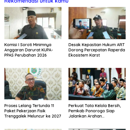
Rekomendasi untuk kamu
Komisi I Soroti Minimnya
Desak Kepastian Hukum ART
Anggaran Darurat KUPA-
Dorong Percepatan Raperda
PPAS Perubahan 2026
Ekosistem Karst
Proses Lelang Tertunda 11
Perkuat Tata Kelola Bersih,
Paket Pekerjaan Fisik
Pemkab Ponorogo Siap
Trenggalek Meluncur ke 2027
Jalankan Arahan
Kemendagri & KPK