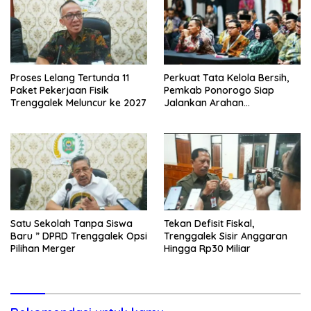
Proses Lelang Tertunda 11
Perkuat Tata Kelola Bersih,
Paket Pekerjaan Fisik
Pemkab Ponorogo Siap
Trenggalek Meluncur ke 2027
Jalankan Arahan
Kemendagri & KPK
Satu Sekolah Tanpa Siswa
Tekan Defisit Fiskal,
Baru ” DPRD Trenggalek Opsi
Trenggalek Sisir Anggaran
Pilihan Merger
Hingga Rp30 Miliar