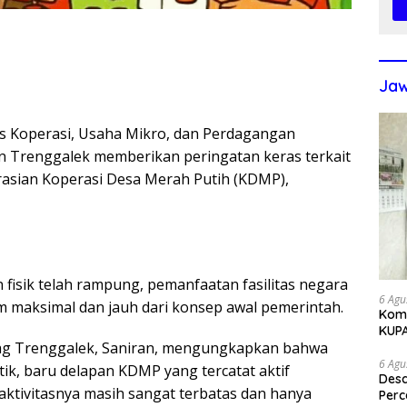
Jaw
s Koperasi, Usaha Mikro, dan Perdagangan
n Trenggalek memberikan peringatan keras terkait
asian Koperasi Desa Merah Putih (KDMP),
isik telah rampung, pemanfaatan fasilitas negara
6 Agu
um maksimal dan jauh dari konsep awal pemerintah.
Komi
KUP
dag Trenggalek, Saniran, mengungkapkan bahwa
6 Agu
itik, baru delapan KDMP yang tercatat aktif
Des
aktivitasnya masih sangat terbatas dan hanya
Perc