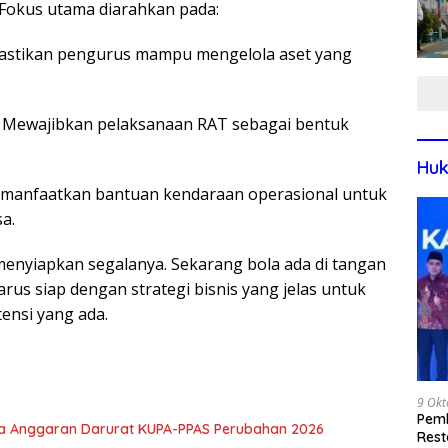
Fokus utama diarahkan pada:
emastikan pengurus mampu mengelola aset yang
: Mewajibkan pelaksanaan RAT sebagai bentuk
Huk
 Memanfaatkan bantuan kendaraan operasional untuk
sa.
menyiapkan segalanya. Sekarang bola ada di tangan
us siap dengan strategi bisnis yang jelas untuk
ensi yang ada.
9 Okt
Pemk
nya Anggaran Darurat KUPA-PPAS Perubahan 2026
Rest