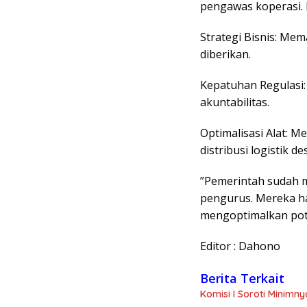
pengawas koperasi. 
​Strategi Bisnis: M
diberikan.
​Kepatuhan Regulasi
akuntabilitas.
​Optimalisasi Alat:
distribusi logistik de
​”Pemerintah sudah 
pengurus. Mereka har
mengoptimalkan pot
Editor : Dahono
Berita Terkait
Komisi I Soroti Minim