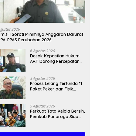
Agustus 2026
misi I Soroti Minimnya Anggaran Darurat
PA-PPAS Perubahan 2026
6 Agustus 2026
Desak Kepastian Hukum
ART Dorong Percepatan
Raperda Ekosistem Karst
5 Agustus 2026
Proses Lelang Tertunda 11
Paket Pekerjaan Fisik
Trenggalek Meluncur ke
2027
5 Agustus 2026
Perkuat Tata Kelola Bersih,
Pemkab Ponorogo Siap
Jalankan Arahan
Kemendagri & KPK