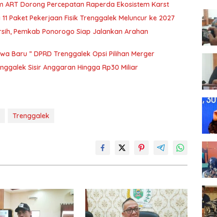
m ART Dorong Percepatan Raperda Ekosistem Karst
 11 Paket Pekerjaan Fisik Trenggalek Meluncur ke 2027
ersih, Pemkab Ponorogo Siap Jalankan Arahan
wa Baru ” DPRD Trenggalek Opsi Pilihan Merger
renggalek Sisir Anggaran Hingga Rp30 Miliar
Trenggalek