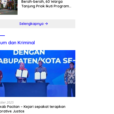
Bersih-bersih, 60 Warga
Tanjung Priok Ikuti Program
Padat Karya
Selengkapnya
um dan Kriminal
ober 2025
ab Pacitan – Kejari sepakat terapkan
orative Justice