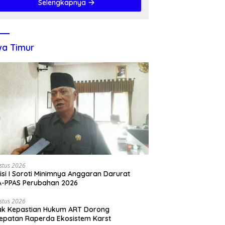
Selengkapnya
a Timur
stus 2026
si I Soroti Minimnya Anggaran Darurat
A-PPAS Perubahan 2026
stus 2026
ak Kepastian Hukum ART Dorong
epatan Raperda Ekosistem Karst