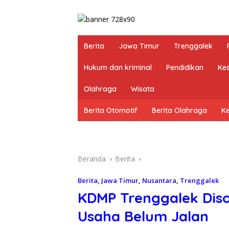
Berita
Jawa Timur
Trenggalek
Hukum dan kriminal
Pendidikan
Ke
Olahraga
Wisata
Berita Otomotif
Berita Olahraga
K
Beranda
Berita
Berita
,
Jawa Timur
,
Nusantara
,
Trenggalek
KDMP Trenggalek Dis
Usaha Belum Jalan