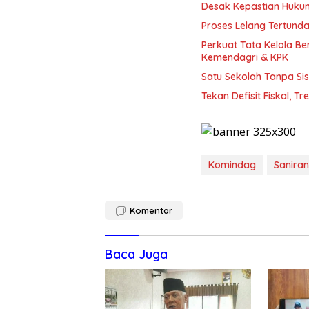
Desak Kepastian Huku
Proses Lelang Tertunda
Perkuat Tata Kelola B
Kemendagri & KPK
Satu Sekolah Tanpa Sis
Tekan Defisit Fiskal, T
Komindag
Saniran
Komentar
Baca Juga