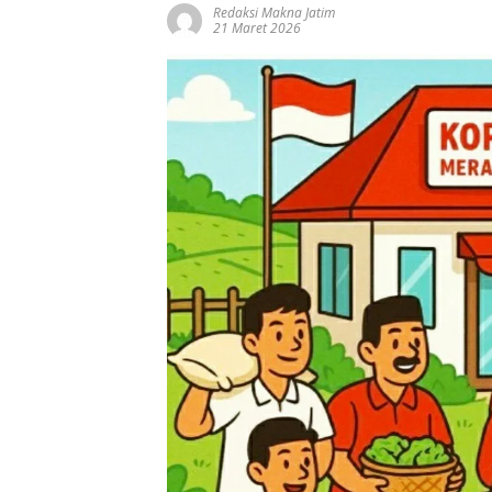
Redaksi Makna Jatim
21 Maret 2026