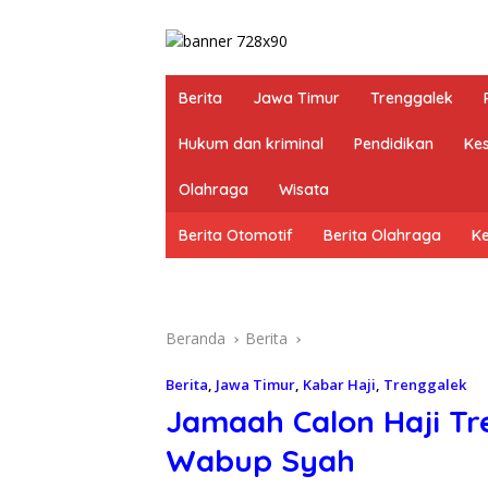
Berita
Jawa Timur
Trenggalek
Hukum dan kriminal
Pendidikan
Ke
Olahraga
Wisata
Berita Otomotif
Berita Olahraga
K
Beranda
Berita
Berita
,
Jawa Timur
,
Kabar Haji
,
Trenggalek
Jamaah Calon Haji Tr
Wabup Syah