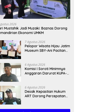
Agustus 2026
ri Mustahik Jadi Muzaki: Baznas Dorong
emandirian Ekonomi UMKM
7 Agustus 2026
Pelopor Wisata Hijau Jatim
Museum SBY-Ani Pacitan
Resmi Hadirkan SPKLU
6 Agustus 2026
Komisi I Soroti Minimnya
Anggaran Darurat KUPA-
PPAS Perubahan 2026
6 Agustus 2026
Desak Kepastian Hukum
ART Dorong Percepatan
Raperda Ekosistem Karst