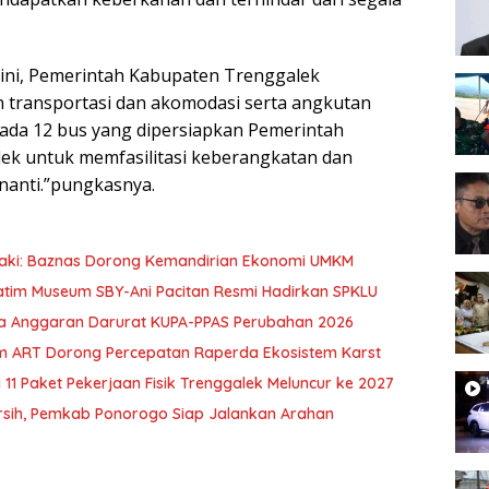
i ini, Pemerintah Kabupaten Trenggalek
 transportasi dan akomodasi serta angkutan
 ada 12 bus yang dipersiapkan Pemerintah
ek untuk memfasilitasi keberangkatan dan
nanti.”pungkasnya.
zaki: Baznas Dorong Kemandirian Ekonomi UMKM
Jatim Museum SBY-Ani Pacitan Resmi Hadirkan SPKLU
nya Anggaran Darurat KUPA-PPAS Perubahan 2026
m ART Dorong Percepatan Raperda Ekosistem Karst
 11 Paket Pekerjaan Fisik Trenggalek Meluncur ke 2027
ersih, Pemkab Ponorogo Siap Jalankan Arahan