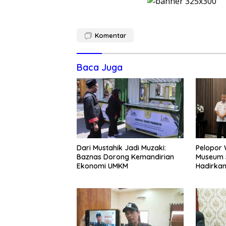
Komentar
Baca Juga
Dari Mustahik Jadi Muzaki:
Pelopor 
Baznas Dorong Kemandirian
Museum S
Ekonomi UMKM
Hadirka