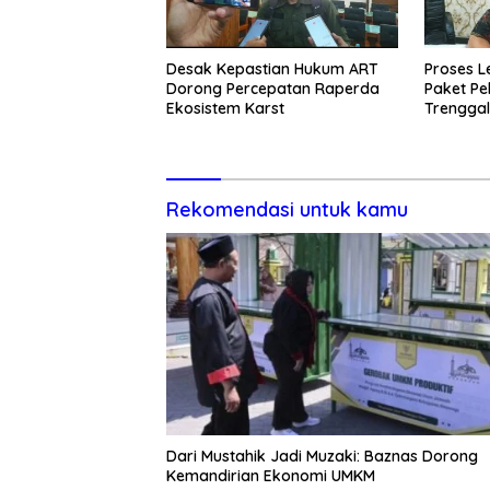
Desak Kepastian Hukum ART
Proses L
Dorong Percepatan Raperda
Paket Pe
Ekosistem Karst
Trenggal
Rekomendasi untuk kamu
Dari Mustahik Jadi Muzaki: Baznas Dorong
Kemandirian Ekonomi UMKM