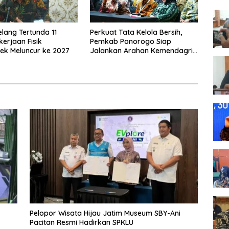
elang Tertunda 11
Perkuat Tata Kelola Bersih,
kerjaan Fisik
Pemkab Ponorogo Siap
ek Meluncur ke 2027
Jalankan Arahan Kemendagri
& KPK
Pelopor Wisata Hijau Jatim Museum SBY-Ani
Pacitan Resmi Hadirkan SPKLU