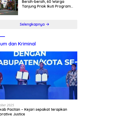
Bersih-bersih, 60 Warga
Tanjung Priok Ikuti Program
Padat Karya
Selengkapnya
um dan Kriminal
ober 2025
ab Pacitan – Kejari sepakat terapkan
orative Justice