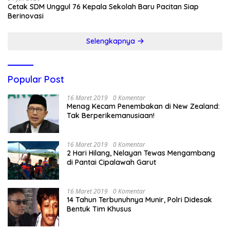
Cetak SDM Unggul 76 Kepala Sekolah Baru Pacitan Siap
Berinovasi
Selengkapnya
Popular Post
16 Maret 2019
0 Komentar
Menag Kecam Penembakan di New Zealand:
Tak Berperikemanusiaan!
16 Maret 2019
0 Komentar
2 Hari Hilang, Nelayan Tewas Mengambang
di Pantai Cipalawah Garut
16 Maret 2019
0 Komentar
14 Tahun Terbunuhnya Munir, Polri Didesak
Bentuk Tim Khusus