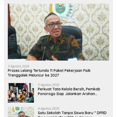
5 Agustus 2026
Proses Lelang Tertunda 11 Paket Pekerjaan Fisik
Trenggalek Meluncur ke 2027
5 Agustus 2026
Perkuat Tata Kelola Bersih, Pemkab
Ponorogo Siap Jalankan Arahan
Kemendagri & KPK
4 Agustus 2026
Satu Sekolah Tanpa Siswa Baru ” DPRD