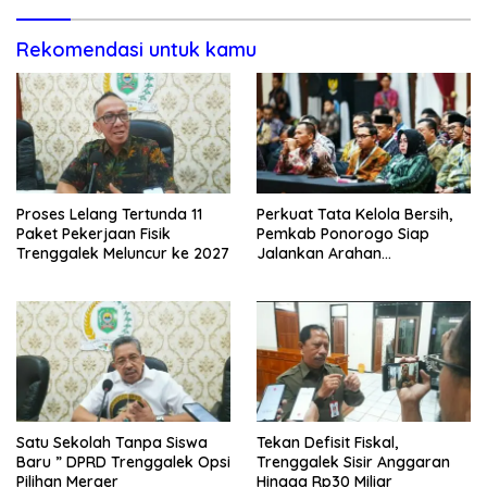
Rekomendasi untuk kamu
Proses Lelang Tertunda 11
Perkuat Tata Kelola Bersih,
Paket Pekerjaan Fisik
Pemkab Ponorogo Siap
Trenggalek Meluncur ke 2027
Jalankan Arahan
Kemendagri & KPK
Satu Sekolah Tanpa Siswa
Tekan Defisit Fiskal,
Baru ” DPRD Trenggalek Opsi
Trenggalek Sisir Anggaran
Pilihan Merger
Hingga Rp30 Miliar