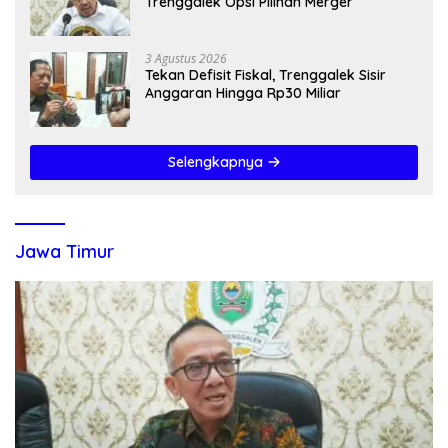
Trenggalek Opsi Pilihan Merger
3 Agustus 2026
Tekan Defisit Fiskal, Trenggalek Sisir
Anggaran Hingga Rp30 Miliar
Selengkapnya
Jawa Timur