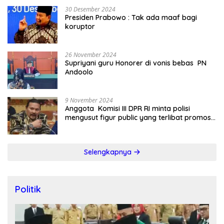
30 Desember 2024
Presiden Prabowo : Tak ada maaf bagi
koruptor
26 November 2024
Supriyani guru Honorer di vonis bebas PN
Andoolo
9 November 2024
Anggota Komisi III DPR RI minta polisi
mengusut figur public yang terlibat promosi
judi online
Selengkapnya
Politik