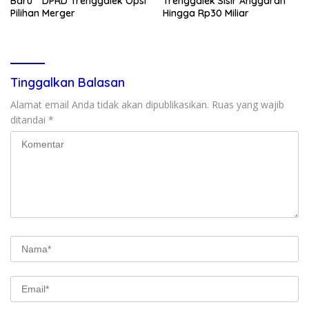
Baru ” DPRD Trenggalek Opsi
Trenggalek Sisir Anggaran
Pilihan Merger
Hingga Rp30 Miliar
Tinggalkan Balasan
Alamat email Anda tidak akan dipublikasikan.
Ruas yang wajib
ditandai
*