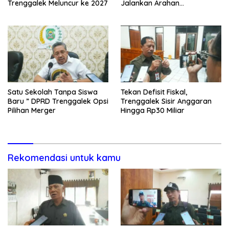
Trenggalek Meluncur ke 2027
Jalankan Arahan
Kemendagri & KPK
Satu Sekolah Tanpa Siswa
Tekan Defisit Fiskal,
Baru ” DPRD Trenggalek Opsi
Trenggalek Sisir Anggaran
Pilihan Merger
Hingga Rp30 Miliar
Rekomendasi untuk kamu