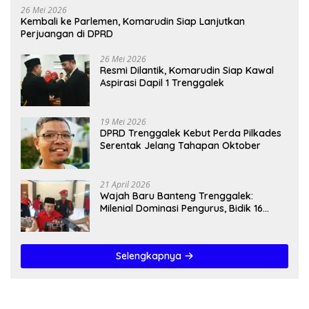
26 Mei 2026
Kembali ke Parlemen, Komarudin Siap Lanjutkan
Perjuangan di DPRD
26 Mei 2026
Resmi Dilantik, Komarudin Siap Kawal
Aspirasi Dapil 1 Trenggalek
19 Mei 2026
DPRD Trenggalek Kebut Perda Pilkades
Serentak Jelang Tahapan Oktober
21 April 2026
Wajah Baru Banteng Trenggalek:
Milenial Dominasi Pengurus, Bidik 16
Kursi”
Selengkapnya