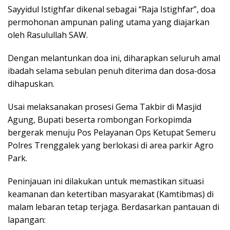
​Sayyidul Istighfar dikenal sebagai “Raja Istighfar”, doa
permohonan ampunan paling utama yang diajarkan
oleh Rasulullah SAW.
Dengan melantunkan doa ini, diharapkan seluruh amal
ibadah selama sebulan penuh diterima dan dosa-dosa
dihapuskan.
​Usai melaksanakan prosesi Gema Takbir di Masjid
Agung, Bupati beserta rombongan Forkopimda
bergerak menuju Pos Pelayanan Ops Ketupat Semeru
Polres Trenggalek yang berlokasi di area parkir Agro
Park.
​Peninjauan ini dilakukan untuk memastikan situasi
keamanan dan ketertiban masyarakat (Kamtibmas) di
malam lebaran tetap terjaga. Berdasarkan pantauan di
lapangan: