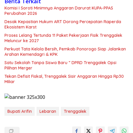
Berita Terkait
Komisi I Soroti Minimnya Anggaran Darurat KUPA-PPAS
Perubahan 2026
Desak Kepastian Hukum ART Dorong Percepatan Raperda
Ekosistem Karst
Proses Lelang Tertunda 11 Paket Pekerjaan Fisik Trenggalek
Meluncur ke 2027
Perkuat Tata Kelola Bersih, Pemkab Ponorogo Siap Jalankan
Arahan Kemendagri & KPK
Satu Sekolah Tanpa Siswa Baru ” DPRD Trenggalek Opsi
Pilihan Merger
Tekan Defisit Fiskal, Trenggalek Sisir Anggaran Hingga Rp30
Miliar
Bupati Arifin
Lebaran
Trenggalek