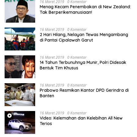
16 Maret 2019
0 Komentar
Menag Kecam Penembakan di New Zealand:
Tak Berperikemanusiaan!
16 Maret 2019
0 Komentar
2 Hari Hilang, Nelayan Tewas Mengambang
di Pantai Cipalawah Garut
16 Maret 2019
0 Komentar
14 Tahun Terbunuhnya Munir, Polri Didesak
Bentuk Tim Khusus
16 Maret 2019
0 Komentar
Prabowo Resmikan Kantor DPD Gerindra di
Banten
16 Maret 2019
0 Komentar
Video: Kelemahan dan Kelebihan All New
Terios