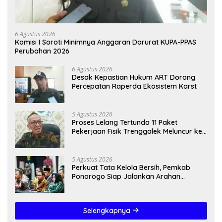
6 Agustus 2026
Komisi I Soroti Minimnya Anggaran Darurat KUPA-PPAS
Perubahan 2026
6 Agustus 2026
Desak Kepastian Hukum ART Dorong
Percepatan Raperda Ekosistem Karst
5 Agustus 2026
Proses Lelang Tertunda 11 Paket
Pekerjaan Fisik Trenggalek Meluncur ke
2027
5 Agustus 2026
Perkuat Tata Kelola Bersih, Pemkab
Ponorogo Siap Jalankan Arahan
Kemendagri & KPK
Selengkapnya