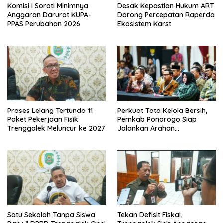
Komisi I Soroti Minimnya
Desak Kepastian Hukum ART
Anggaran Darurat KUPA-
Dorong Percepatan Raperda
PPAS Perubahan 2026
Ekosistem Karst
Proses Lelang Tertunda 11
Perkuat Tata Kelola Bersih,
Paket Pekerjaan Fisik
Pemkab Ponorogo Siap
Trenggalek Meluncur ke 2027
Jalankan Arahan
Kemendagri & KPK
Satu Sekolah Tanpa Siswa
Tekan Defisit Fiskal,