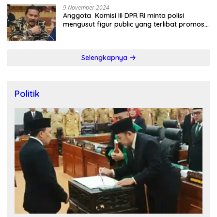
9 November 2024
Anggota Komisi III DPR RI minta polisi
mengusut figur public yang terlibat promosi
judi online
Selengkapnya
Politik