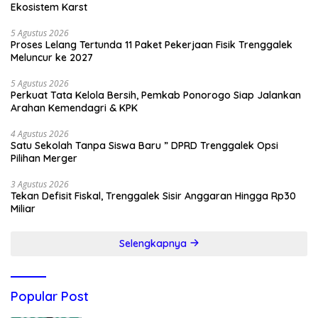
Ekosistem Karst
5 Agustus 2026
Proses Lelang Tertunda 11 Paket Pekerjaan Fisik Trenggalek
Meluncur ke 2027
5 Agustus 2026
Perkuat Tata Kelola Bersih, Pemkab Ponorogo Siap Jalankan
Arahan Kemendagri & KPK
4 Agustus 2026
Satu Sekolah Tanpa Siswa Baru ” DPRD Trenggalek Opsi
Pilihan Merger
3 Agustus 2026
Tekan Defisit Fiskal, Trenggalek Sisir Anggaran Hingga Rp30
Miliar
Selengkapnya
Popular Post