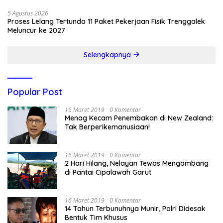
5 Agustus 2026
Proses Lelang Tertunda 11 Paket Pekerjaan Fisik Trenggalek
Meluncur ke 2027
Selengkapnya
Popular Post
16 Maret 2019
0 Komentar
Menag Kecam Penembakan di New Zealand:
Tak Berperikemanusiaan!
16 Maret 2019
0 Komentar
2 Hari Hilang, Nelayan Tewas Mengambang
di Pantai Cipalawah Garut
16 Maret 2019
0 Komentar
14 Tahun Terbunuhnya Munir, Polri Didesak
Bentuk Tim Khusus