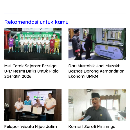
Rekomendasi untuk kamu
Misi Cetak Sejarah: Persiga
Dari Mustahik Jadi Muzaki:
U-17 Resmi Dirilis untuk Piala
Baznas Dorong Kemandirian
Soeratin 2026
Ekonomi UMKM
Pelopor Wisata Hijau Jatim
Komisi I Soroti Minimnya