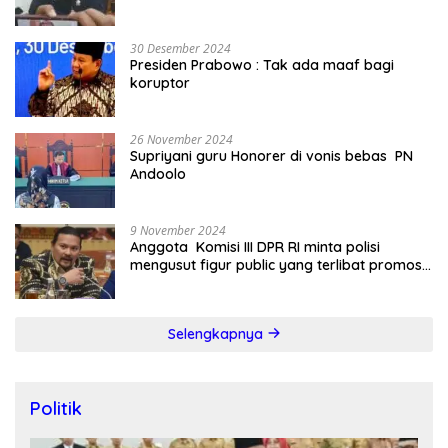
30 Desember 2024
Presiden Prabowo : Tak ada maaf bagi
koruptor
26 November 2024
Supriyani guru Honorer di vonis bebas PN
Andoolo
9 November 2024
Anggota Komisi III DPR RI minta polisi
mengusut figur public yang terlibat promosi
judi online
Selengkapnya
Politik