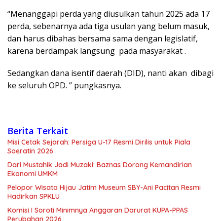
“Menanggapi perda yang diusulkan tahun 2025 ada 17
perda, sebenarnya ada tiga usulan yang belum masuk,
dan harus dibahas bersama sama dengan legislatif,
karena berdampak langsung pada masyarakat .
Sedangkan dana isentif daerah (DID), nanti akan dibagi
ke seluruh OPD. ” pungkasnya.
Berita Terkait
Misi Cetak Sejarah: Persiga U-17 Resmi Dirilis untuk Piala
Soeratin 2026
Dari Mustahik Jadi Muzaki: Baznas Dorong Kemandirian
Ekonomi UMKM
Pelopor Wisata Hijau Jatim Museum SBY-Ani Pacitan Resmi
Hadirkan SPKLU
Komisi I Soroti Minimnya Anggaran Darurat KUPA-PPAS
Perubahan 2026