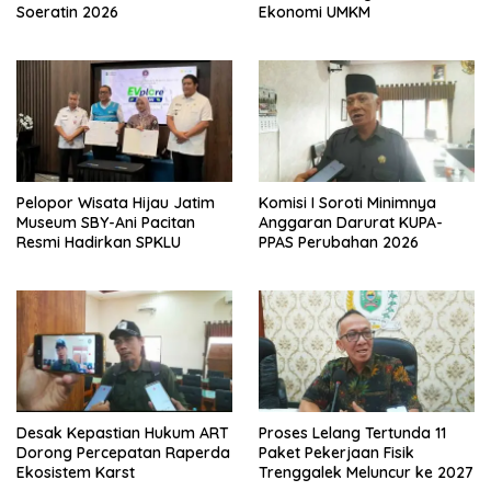
Soeratin 2026
Ekonomi UMKM
Pelopor Wisata Hijau Jatim
Komisi I Soroti Minimnya
Museum SBY-Ani Pacitan
Anggaran Darurat KUPA-
Resmi Hadirkan SPKLU
PPAS Perubahan 2026
Desak Kepastian Hukum ART
Proses Lelang Tertunda 11
Dorong Percepatan Raperda
Paket Pekerjaan Fisik
Ekosistem Karst
Trenggalek Meluncur ke 2027