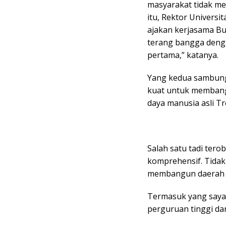
masyarakat tidak me
itu, Rektor Universi
ajakan kerjasama Bu
terang bangga denga
pertama,” katanya.
Yang kedua sambung 
kuat untuk memban
daya manusia asli T
Salah satu tadi ter
komprehensif. Tidak
membangun daerah a
Termasuk yang saya 
perguruan tinggi dar