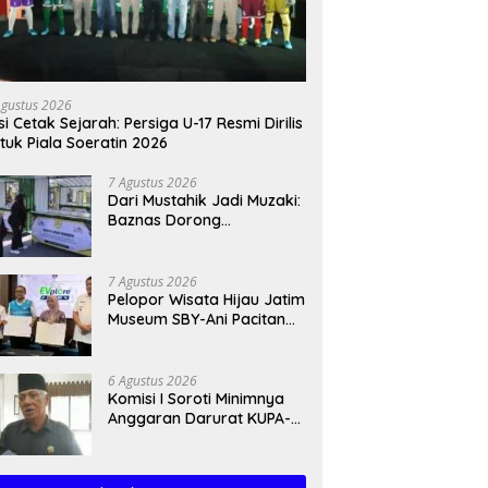
Agustus 2026
si Cetak Sejarah: Persiga U-17 Resmi Dirilis
tuk Piala Soeratin 2026
7 Agustus 2026
Dari Mustahik Jadi Muzaki:
Baznas Dorong
Kemandirian Ekonomi
UMKM
7 Agustus 2026
Pelopor Wisata Hijau Jatim
Museum SBY-Ani Pacitan
Resmi Hadirkan SPKLU
6 Agustus 2026
Komisi I Soroti Minimnya
Anggaran Darurat KUPA-
PPAS Perubahan 2026