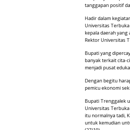
tanggapan positif da
Hadir dalam kegiat
Universitas Terbuka
kepala daerah yang 
Rektor Universitas T
Bupati yang diperca
banyak terkait cita
menjadi pusat edukas
Dengan begitu hara
pemicu ekonomi seki
Bupati Trenggalek 
Universitas Terbuka
itu normalnya tadi,
untuk kemudian untu