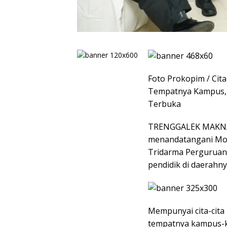
Foto Prokopim / Cita
Tempatnya Kampus, 
Terbuka
TRENGGALEK MAKNAJ
menandatangani MoU
Tridarma Perguruan
pendidik di daerahny
Mempunyai cita-cita
tempatnya kampus-k