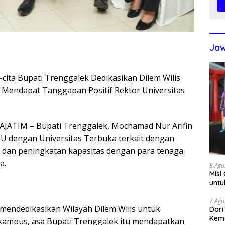
Jaw
-cita Bupati Trenggalek Dedikasikan Dilem Wilis
Mendapat Tanggapan Positif Rektor Universitas
ATIM – Bupati Trenggalek, Mochamad Nur Arifin
 dengan Universitas Terbuka terkait dengan
 dan peningkatan kapasitas dengan para tenaga
a.
8 Agu
Misi
untu
7 Agu
 mendedikasikan Wilayah Dilem Wilis untuk
Dari
Kem
ampus, asa Bupati Trenggalek itu mendapatkan