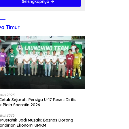
Selengkapnya
a Timur
stus 2026
 Cetak Sejarah: Persiga U-17 Resmi Dirilis
k Piala Soeratin 2026
stus 2026
 Mustahik Jadi Muzaki: Baznas Dorong
andirian Ekonomi UMKM