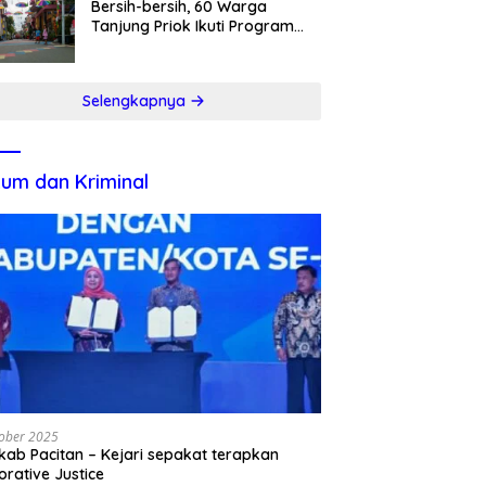
Bersih-bersih, 60 Warga
Tanjung Priok Ikuti Program
Padat Karya
Selengkapnya
um dan Kriminal
ober 2025
ab Pacitan – Kejari sepakat terapkan
orative Justice