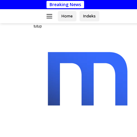
Langsung
Breaking News
Misi
ke
konten
Home
Indeks
tutup