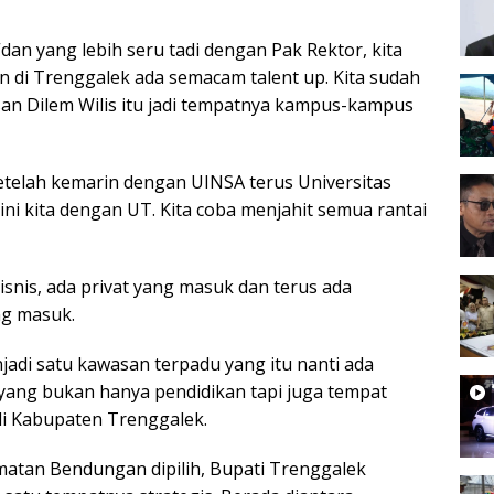
an yang lebih seru tadi dengan Pak Rektor, kita
n di Trenggalek ada semacam talent up. Kita sudah
san Dilem Wilis itu jadi tempatnya kampus-kampus
setelah kemarin dengan UINSA terus Universitas
ini kita dengan UT. Kita coba menjahit semua rantai
snis, ada privat yang masuk dan terus ada
g masuk.
jadi satu kawasan terpadu yang itu nanti ada
ang bukan hanya pendidikan tapi juga tempat
i Kabupaten Trenggalek.
atan Bendungan dipilih, Bupati Trenggalek