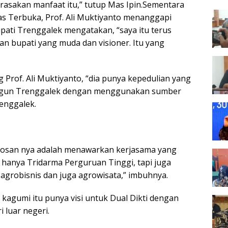
rasakan manfaat itu,” tutup Mas Ipin.Sementara
tas Terbuka, Prof. Ali Muktiyanto menanggapi
pati Trenggalek mengatakan, “saya itu terus
n bupati yang muda dan visioner. Itu yang
Prof. Ali Muktiyanto, “dia punya kepedulian yang
gun Trenggalek dengan menggunakan sumber
renggalek.
obosan nya adalah menawarkan kerjasama yang
 hanya Tridarma Perguruan Tinggi, tapi juga
grobisnis dan juga agrowisata,” imbuhnya.
kagumi itu punya visi untuk Dual Dikti dengan
i luar negeri.