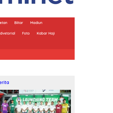
etan
Blitar
Madiun
dvetorial
Foto
Kabar Haji
erita