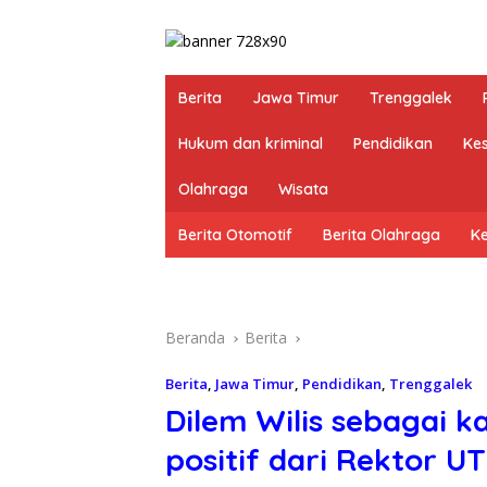
Berita
Jawa Timur
Trenggalek
Hukum dan kriminal
Pendidikan
Ke
Olahraga
Wisata
Berita Otomotif
Berita Olahraga
K
Beranda
Berita
Berita
,
Jawa Timur
,
Pendidikan
,
Trenggalek
Dilem Wilis sebagai 
positif dari Rektor UT