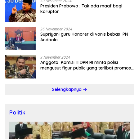
30 Desember 2024
Presiden Prabowo : Tak ada maaf bagi
koruptor
26 November 2024
Supriyani guru Honorer di vonis bebas PN
Andoolo
9 November 2024
Anggota Komisi III DPR RI minta polisi
mengusut figur public yang terlibat promosi
judi online
Selengkapnya
Politik