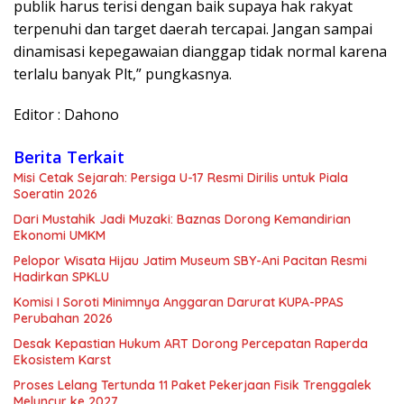
publik harus terisi dengan baik supaya hak rakyat
terpenuhi dan target daerah tercapai. Jangan sampai
dinamisasi kepegawaian dianggap tidak normal karena
terlalu banyak Plt,” pungkasnya.
Editor : Dahono
Berita Terkait
Misi Cetak Sejarah: Persiga U-17 Resmi Dirilis untuk Piala
Soeratin 2026
Dari Mustahik Jadi Muzaki: Baznas Dorong Kemandirian
Ekonomi UMKM
Pelopor Wisata Hijau Jatim Museum SBY-Ani Pacitan Resmi
Hadirkan SPKLU
Komisi I Soroti Minimnya Anggaran Darurat KUPA-PPAS
Perubahan 2026
Desak Kepastian Hukum ART Dorong Percepatan Raperda
Ekosistem Karst
Proses Lelang Tertunda 11 Paket Pekerjaan Fisik Trenggalek
Meluncur ke 2027