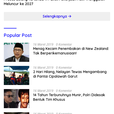
Meluncur ke 2027
Selengkapnya
Popular Post
16 Maret 2019
0 Komentar
Menag Kecam Penembakan di New Zealand:
Tak Berperikemanusiaan!
16 Maret 2019
0 Komentar
2 Hari Hilang, Nelayan Tewas Mengambang
di Pantai Cipalawah Garut
16 Maret 2019
0 Komentar
14 Tahun Terbunuhnya Munir, Polri Didesak
Bentuk Tim Khusus
16 Maret 2019
0 Komentar