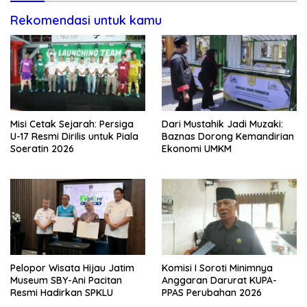
Rekomendasi untuk kamu
Misi Cetak Sejarah: Persiga
Dari Mustahik Jadi Muzaki:
U-17 Resmi Dirilis untuk Piala
Baznas Dorong Kemandirian
Soeratin 2026
Ekonomi UMKM
Pelopor Wisata Hijau Jatim
Komisi I Soroti Minimnya
Museum SBY-Ani Pacitan
Anggaran Darurat KUPA-
Resmi Hadirkan SPKLU
PPAS Perubahan 2026