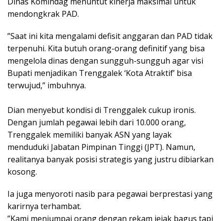
Dinas Komindag menuntut kinerja maksimal untuk
mendongkrak PAD.
​”Saat ini kita mengalami defisit anggaran dan PAD tidak
terpenuhi. Kita butuh orang-orang definitif yang bisa
mengelola dinas dengan sungguh-sungguh agar visi
Bupati menjadikan Trenggalek ‘Kota Atraktif’ bisa
terwujud,” imbuhnya.
​Dian menyebut kondisi di Trenggalek cukup ironis.
Dengan jumlah pegawai lebih dari 10.000 orang,
Trenggalek memiliki banyak ASN yang layak
menduduki Jabatan Pimpinan Tinggi (JPT). Namun,
realitanya banyak posisi strategis yang justru dibiarkan
kosong.
​Ia juga menyoroti nasib para pegawai berprestasi yang
karirnya terhambat.
​”Kami menjumpai orang dengan rekam jejak bagus tapi