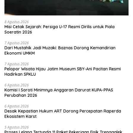
8 Agustus 2026
Misi Cetak Sejarah: Persiga U-17 Resmi Dirilis untuk Piala
Soeratin 2026
7 Agustus 2026
Dari Mustahik Jadi Muzaki: Baznas Dorong Kemandirian
Ekonomi UMKM
7 Agustus 2026
Pelopor Wisata Hijau Jatim Museum SBY-Ani Pacitan Resmi
Hadirkan SPKLU
6 Agustus 2026
Komisi I Soroti Minimnya Anggaran Darurat KUPA-PPAS
Perubahan 2026
6 Agustus 2026
Desak Kepastian Hukum ART Dorong Percepatan Raperda
Ekosistem Karst
5 Agustus 2026
Proses Lelang Tertunda 11 Paket Pekerjaan Fisik Trenggalek