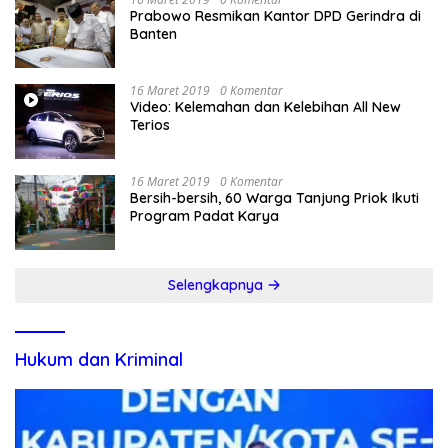
Prabowo Resmikan Kantor DPD Gerindra di
Banten
16 Maret 2019
0 Komentar
Video: Kelemahan dan Kelebihan All New
Terios
16 Maret 2019
0 Komentar
Bersih-bersih, 60 Warga Tanjung Priok Ikuti
Program Padat Karya
Selengkapnya
Hukum dan Kriminal