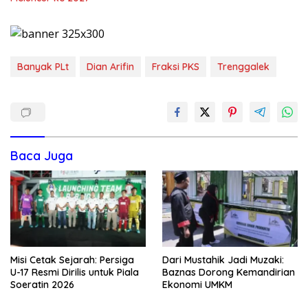
Banyak PLt
Dian Arifin
Fraksi PKS
Trenggalek
Baca Juga
Misi Cetak Sejarah: Persiga
Dari Mustahik Jadi Muzaki:
U-17 Resmi Dirilis untuk Piala
Baznas Dorong Kemandirian
Soeratin 2026
Ekonomi UMKM