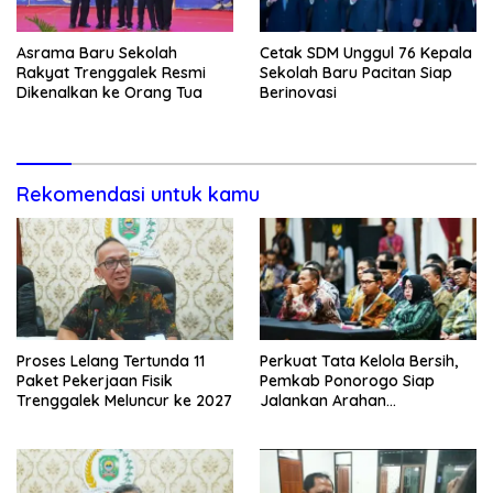
Asrama Baru Sekolah
Cetak SDM Unggul 76 Kepala
Rakyat Trenggalek Resmi
Sekolah Baru Pacitan Siap
Dikenalkan ke Orang Tua
Berinovasi
Rekomendasi untuk kamu
Proses Lelang Tertunda 11
Perkuat Tata Kelola Bersih,
Paket Pekerjaan Fisik
Pemkab Ponorogo Siap
Trenggalek Meluncur ke 2027
Jalankan Arahan
Kemendagri & KPK