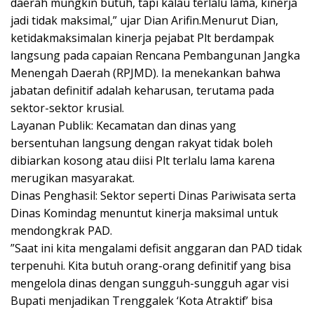
daerah mungkin butuh, tapi kalau terlalu lama, kinerja
jadi tidak maksimal,” ujar Dian Arifin.​​Menurut Dian,
ketidakmaksimalan kinerja pejabat Plt berdampak
langsung pada capaian Rencana Pembangunan Jangka
Menengah Daerah (RPJMD). Ia menekankan bahwa
jabatan definitif adalah keharusan, terutama pada
sektor-sektor krusial.
​Layanan Publik: Kecamatan dan dinas yang
bersentuhan langsung dengan rakyat tidak boleh
dibiarkan kosong atau diisi Plt terlalu lama karena
merugikan masyarakat.
​Dinas Penghasil: Sektor seperti Dinas Pariwisata serta
Dinas Komindag menuntut kinerja maksimal untuk
mendongkrak PAD.
​”Saat ini kita mengalami defisit anggaran dan PAD tidak
terpenuhi. Kita butuh orang-orang definitif yang bisa
mengelola dinas dengan sungguh-sungguh agar visi
Bupati menjadikan Trenggalek ‘Kota Atraktif’ bisa