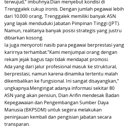
terwujud,” imbuhnya.​​Dian menyebut kondisi di
Trenggalek cukup ironis. Dengan jumlah pegawai lebih
dari 10.000 orang, Trenggalek memiliki banyak ASN
yang layak menduduki Jabatan Pimpinan Tinggi (JPT).
Namun, realitanya banyak posisi strategis yang justru
dibiarkan kosong.
​Ia juga menyoroti nasib para pegawai berprestasi yang
karirnya terhambat.​”Kami menjumpai orang dengan
rekam jejak bagus tapi tidak mendapat promosi.
Ada yang dari jalur profesional masuk ke struktural,
berprestasi, namun karena dinamika tertentu malah
dikembalikan ke fungsional. Ini sangat disayangkan,”
ungkapnya.​​Mengingat adanya informasi sekitar 80
ASN yang akan pensiun, Dian Arifin mendesak Badan
Kepegawaian dan Pengembangan Sumber Daya
Manusia (BKPSDM) untuk segera melakukan
peninjauan kembali dan pengisian jabatan secara
transparan.