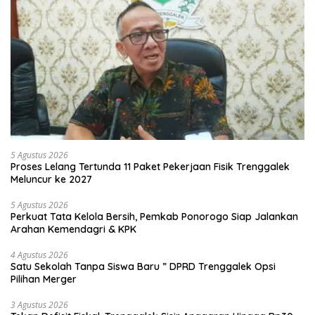
5 Agustus 2026
Proses Lelang Tertunda 11 Paket Pekerjaan Fisik Trenggalek
Meluncur ke 2027
5 Agustus 2026
Perkuat Tata Kelola Bersih, Pemkab Ponorogo Siap Jalankan
Arahan Kemendagri & KPK
4 Agustus 2026
Satu Sekolah Tanpa Siswa Baru ” DPRD Trenggalek Opsi
Pilihan Merger
3 Agustus 2026