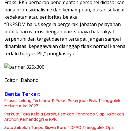
​Fraksi PKS berharap penempatan personel didasarkan
pada profesionalisme dan kemampuan, bukan sekadar
kedekatan atau senioritas belaka.
​”BKPSDM harus segera bergerak. Jabatan pelayanan
publik harus terisi dengan baik supaya hak rakyat
terpenuhi dan target daerah tercapai. Jangan sampai
dinamisasi kepegawaian dianggap tidak normal karena
terlalu banyak Plt,” pungkasnya.
Editor : Dahono
Berita Terkait
Proses Lelang Tertunda 11 Paket Pekerjaan Fisik Trenggalek
Meluncur ke 2027
Perkuat Tata Kelola Bersih, Pemkab Ponorogo Siap Jalankan
Arahan Kemendagri & KPK
Satu Sekolah Tanpa Siswa Baru ” DPRD Trenggalek Opsi