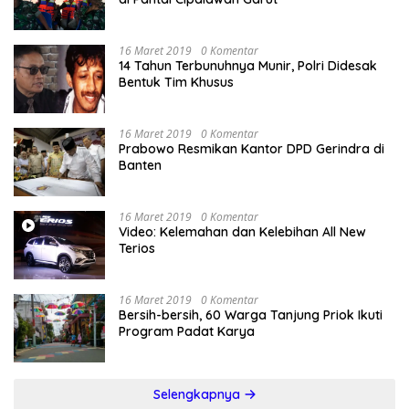
16 Maret 2019
0 Komentar
14 Tahun Terbunuhnya Munir, Polri Didesak
Bentuk Tim Khusus
16 Maret 2019
0 Komentar
Prabowo Resmikan Kantor DPD Gerindra di
Banten
16 Maret 2019
0 Komentar
Video: Kelemahan dan Kelebihan All New
Terios
16 Maret 2019
0 Komentar
Bersih-bersih, 60 Warga Tanjung Priok Ikuti
Program Padat Karya
Selengkapnya