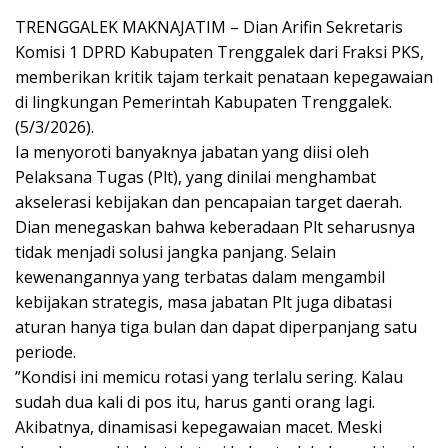
TRENGGALEK MAKNAJATIM – Dian Arifin Sekretaris
Komisi 1 DPRD Kabupaten Trenggalek dari Fraksi PKS,
memberikan kritik tajam terkait penataan kepegawaian
di lingkungan Pemerintah Kabupaten Trenggalek.
(5/3/2026).
Ia menyoroti banyaknya jabatan yang diisi oleh
Pelaksana Tugas (Plt), yang dinilai menghambat
akselerasi kebijakan dan pencapaian target daerah.
​Dian menegaskan bahwa keberadaan Plt seharusnya
tidak menjadi solusi jangka panjang. Selain
kewenangannya yang terbatas dalam mengambil
kebijakan strategis, masa jabatan Plt juga dibatasi
aturan hanya tiga bulan dan dapat diperpanjang satu
periode.
​”Kondisi ini memicu rotasi yang terlalu sering. Kalau
sudah dua kali di pos itu, harus ganti orang lagi.
Akibatnya, dinamisasi kepegawaian macet. Meski