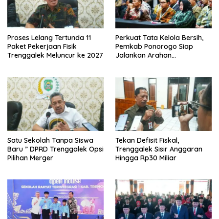
Proses Lelang Tertunda 11
Perkuat Tata Kelola Bersih,
Paket Pekerjaan Fisik
Pemkab Ponorogo Siap
Trenggalek Meluncur ke 2027
Jalankan Arahan
Kemendagri & KPK
Satu Sekolah Tanpa Siswa
Tekan Defisit Fiskal,
Baru ” DPRD Trenggalek Opsi
Trenggalek Sisir Anggaran
Pilihan Merger
Hingga Rp30 Miliar