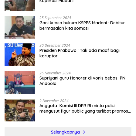
koperasi Madani
25 September 2025
Gani kuasa hukum KSPPS Madani : Debitur
bermasalah kita somasi
30 Desember 2024
Presiden Prabowo : Tak ada maaf bagi
koruptor
26 November 2024
Supriyani guru Honorer di vonis bebas PN
Andoolo
9 November 2024
Anggota Komisi III DPR RI minta polisi
mengusut figur public yang terlibat promosi
judi online
Selengkapnya