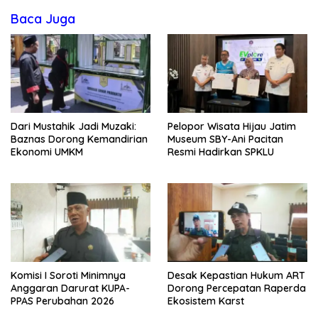
Baca Juga
Dari Mustahik Jadi Muzaki:
Pelopor Wisata Hijau Jatim
Baznas Dorong Kemandirian
Museum SBY-Ani Pacitan
Ekonomi UMKM
Resmi Hadirkan SPKLU
Komisi I Soroti Minimnya
Desak Kepastian Hukum ART
Anggaran Darurat KUPA-
Dorong Percepatan Raperda
PPAS Perubahan 2026
Ekosistem Karst