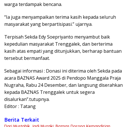
warga terdampak bencana.
“Ia juga menyampaikan terima kasih kepada seluruh
masyarakat yang berpartisipasi.” ujarnya.
​Terpisah Sekda Edy Soepriyanto menyambut baik
kepedulian masyarakat Trenggalek, dan berterima
kasih atas empati yang ditunjukkan, berharap bantuan
tersebut bermanfaat.
​Sebagai informasi : Donasi ini diterima oleh Sekda pada
acara BAZNAS Award 2025 di Pendopo Manggala Praja
Nugraha, Rabu 24 Desember, dan langsung diserahkan
kepada BAZNAS Trenggalek untuk segera
disalurkan”.tutupnya.
Editor : Tatang
Berita Terkait
Dari Mustahik Jadi Muzaki: Baznas Dorong Kemandirian