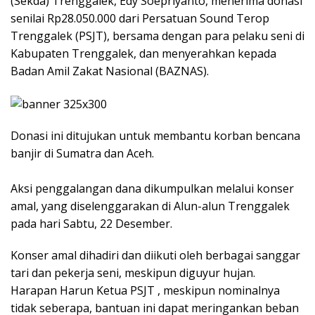
(Sekda) Trenggalek, Edy Soepriyanto, menerima donasi
senilai Rp28.050.000 dari Persatuan Sound Terop
Trenggalek (PSJT), bersama dengan para pelaku seni di
Kabupaten Trenggalek, dan menyerahkan kepada
Badan Amil Zakat Nasional (BAZNAS).
Donasi ini ditujukan untuk membantu korban bencana
banjir di Sumatra dan Aceh.
​Aksi penggalangan dana dikumpulkan melalui konser
amal, yang diselenggarakan di Alun-alun Trenggalek
pada hari Sabtu, 22 Desember.
Konser amal dihadiri dan diikuti oleh berbagai sanggar
tari dan pekerja seni, meskipun diguyur hujan.
​Harapan Harun Ketua PSJT , meskipun nominalnya
tidak seberapa, bantuan ini dapat meringankan beban