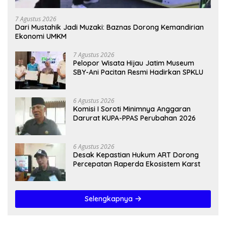
7 Agustus 2026
Dari Mustahik Jadi Muzaki: Baznas Dorong Kemandirian
Ekonomi UMKM
7 Agustus 2026
Pelopor Wisata Hijau Jatim Museum
SBY-Ani Pacitan Resmi Hadirkan SPKLU
6 Agustus 2026
Komisi I Soroti Minimnya Anggaran
Darurat KUPA-PPAS Perubahan 2026
6 Agustus 2026
Desak Kepastian Hukum ART Dorong
Percepatan Raperda Ekosistem Karst
Selengkapnya