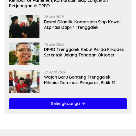
Kembali ke Parlemen, Komarudin Siap Lanjutkan
Perjuangan di DPRD
26 Mei 2026
Resmi Dilantik, Komarudin Siap Kawal
Aspirasi Dapil 1 Trenggalek
19 Mei 2026
DPRD Trenggalek Kebut Perda Pilkades
Serentak Jelang Tahapan Oktober
21 April 2026
Wajah Baru Banteng Trenggalek:
Milenial Dominasi Pengurus, Bidik 16
Kursi”
Selengkapnya