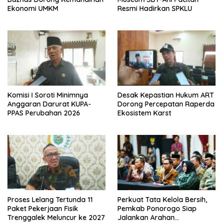
Ekonomi UMKM
Resmi Hadirkan SPKLU
Komisi I Soroti Minimnya
Desak Kepastian Hukum ART
Anggaran Darurat KUPA-
Dorong Percepatan Raperda
PPAS Perubahan 2026
Ekosistem Karst
Proses Lelang Tertunda 11
Perkuat Tata Kelola Bersih,
Paket Pekerjaan Fisik
Pemkab Ponorogo Siap
Trenggalek Meluncur ke 2027
Jalankan Arahan