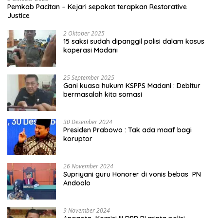
Pemkab Pacitan – Kejari sepakat terapkan Restorative
Justice
2 Oktober 2025
15 saksi sudah dipanggil polisi dalam kasus
koperasi Madani
25 September 2025
Gani kuasa hukum KSPPS Madani : Debitur
bermasalah kita somasi
30 Desember 2024
Presiden Prabowo : Tak ada maaf bagi
koruptor
26 November 2024
Supriyani guru Honorer di vonis bebas PN
Andoolo
9 November 2024