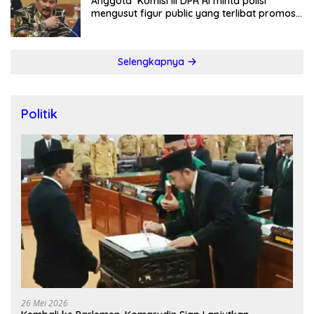
Anggota Komisi III DPR RI minta polisi
mengusut figur public yang terlibat promosi
judi online
Selengkapnya
Politik
26 Mei 2026