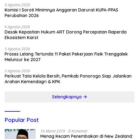
6 Agustus 2026
Komisi I Soroti Minimnya Anggaran Darurat KUPA-PPAS
Perubahan 2026
6 Agustus 2026
Desak Kepastian Hukum ART Dorong Percepatan Raperda
Ekosistem Karst
5 Agustus 2026
Proses Lelang Tertunda 11 Paket Pekerjaan Fisik Trenggalek
Meluncur ke 2027
5 Agustus 2026
Perkuat Tata Kelola Bersih, Pemkab Ponorogo Siap Jalankan
Arahan Kemendagri & KPK
Selengkapnya
Popular Post
16 Maret 2019
0 Komentar
Menag Kecam Penembakan di New Zealand: