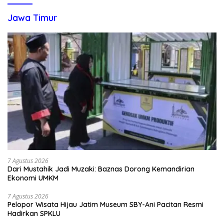
Jawa Timur
7 Agustus 2026
Dari Mustahik Jadi Muzaki: Baznas Dorong Kemandirian
Ekonomi UMKM
7 Agustus 2026
Pelopor Wisata Hijau Jatim Museum SBY-Ani Pacitan Resmi
Hadirkan SPKLU