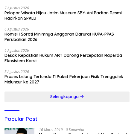
7 Agustus 2026
Pelopor Wisata Hijau Jatim Museum SBY-Ani Pacitan Resmi
Hadirkan SPKLU
6 Agustus 2026
Komisi I Soroti Minimnya Anggaran Darurat KUPA-PPAS
Perubahan 2026
6 Agustus 2026
Desak Kepastian Hukum ART Dorong Percepatan Raperda
Ekosistem Karst
5 Agustus 2026
Proses Lelang Tertunda 11 Paket Pekerjaan Fisik Trenggalek
Meluncur ke 2027
Selengkapnya
Popular Post
16 Maret 2019
0 Komentar