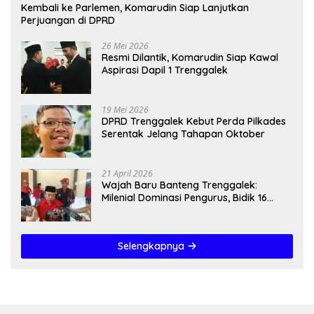
Kembali ke Parlemen, Komarudin Siap Lanjutkan
Perjuangan di DPRD
26 Mei 2026
Resmi Dilantik, Komarudin Siap Kawal
Aspirasi Dapil 1 Trenggalek
19 Mei 2026
DPRD Trenggalek Kebut Perda Pilkades
Serentak Jelang Tahapan Oktober
21 April 2026
Wajah Baru Banteng Trenggalek:
Milenial Dominasi Pengurus, Bidik 16
Kursi”
Selengkapnya