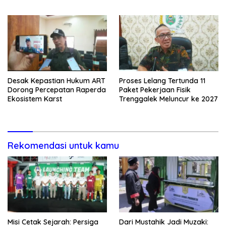
Desak Kepastian Hukum ART
Proses Lelang Tertunda 11
Dorong Percepatan Raperda
Paket Pekerjaan Fisik
Ekosistem Karst
Trenggalek Meluncur ke 2027
Rekomendasi untuk kamu
Misi Cetak Sejarah: Persiga
Dari Mustahik Jadi Muzaki: