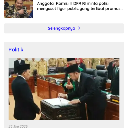
Anggota Komisi III DPR RI minta polisi
mengusut figur public yang terlibat promosi
judi online
Selengkapnya
Politik
26 Mei 2026