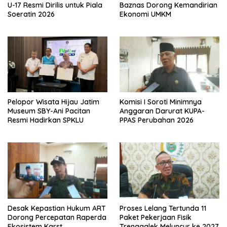
U-17 Resmi Dirilis untuk Piala
Baznas Dorong Kemandirian
Soeratin 2026
Ekonomi UMKM
Pelopor Wisata Hijau Jatim
Komisi I Soroti Minimnya
Museum SBY-Ani Pacitan
Anggaran Darurat KUPA-
Resmi Hadirkan SPKLU
PPAS Perubahan 2026
Desak Kepastian Hukum ART
Proses Lelang Tertunda 11
Dorong Percepatan Raperda
Paket Pekerjaan Fisik
Ekosistem Karst
Trenggalek Meluncur ke 2027