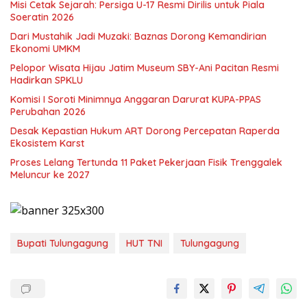
Misi Cetak Sejarah: Persiga U-17 Resmi Dirilis untuk Piala
Soeratin 2026
Dari Mustahik Jadi Muzaki: Baznas Dorong Kemandirian
Ekonomi UMKM
Pelopor Wisata Hijau Jatim Museum SBY-Ani Pacitan Resmi
Hadirkan SPKLU
Komisi I Soroti Minimnya Anggaran Darurat KUPA-PPAS
Perubahan 2026
Desak Kepastian Hukum ART Dorong Percepatan Raperda
Ekosistem Karst
Proses Lelang Tertunda 11 Paket Pekerjaan Fisik Trenggalek
Meluncur ke 2027
Bupati Tulungagung
HUT TNI
Tulungagung