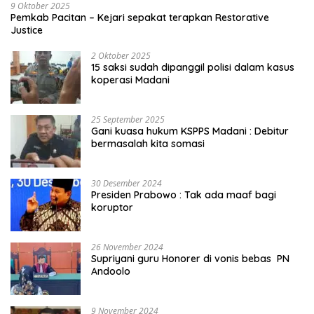
9 Oktober 2025
Pemkab Pacitan – Kejari sepakat terapkan Restorative
Justice
2 Oktober 2025
15 saksi sudah dipanggil polisi dalam kasus
koperasi Madani
25 September 2025
Gani kuasa hukum KSPPS Madani : Debitur
bermasalah kita somasi
30 Desember 2024
Presiden Prabowo : Tak ada maaf bagi
koruptor
26 November 2024
Supriyani guru Honorer di vonis bebas PN
Andoolo
9 November 2024