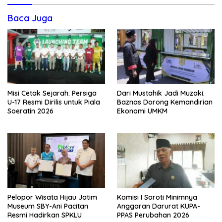
Baca Juga
Misi Cetak Sejarah: Persiga
Dari Mustahik Jadi Muzaki:
U-17 Resmi Dirilis untuk Piala
Baznas Dorong Kemandirian
Soeratin 2026
Ekonomi UMKM
Pelopor Wisata Hijau Jatim
Komisi I Soroti Minimnya
Museum SBY-Ani Pacitan
Anggaran Darurat KUPA-
Resmi Hadirkan SPKLU
PPAS Perubahan 2026