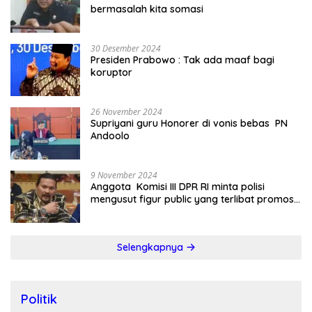
bermasalah kita somasi
30 Desember 2024
Presiden Prabowo : Tak ada maaf bagi
koruptor
26 November 2024
Supriyani guru Honorer di vonis bebas PN
Andoolo
9 November 2024
Anggota Komisi III DPR RI minta polisi
mengusut figur public yang terlibat promosi
judi online
Selengkapnya
Politik