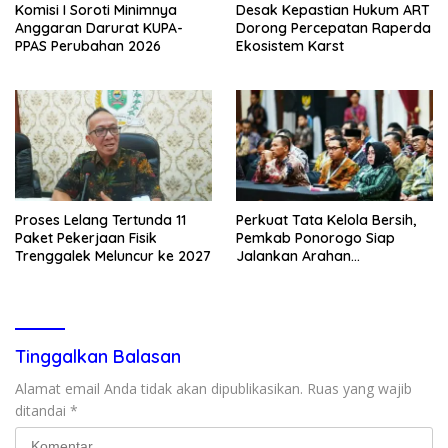
Komisi I Soroti Minimnya
Desak Kepastian Hukum ART
Anggaran Darurat KUPA-
Dorong Percepatan Raperda
PPAS Perubahan 2026
Ekosistem Karst
Proses Lelang Tertunda 11
Perkuat Tata Kelola Bersih,
Paket Pekerjaan Fisik
Pemkab Ponorogo Siap
Trenggalek Meluncur ke 2027
Jalankan Arahan
Kemendagri & KPK
Tinggalkan Balasan
Alamat email Anda tidak akan dipublikasikan.
Ruas yang wajib
ditandai
*