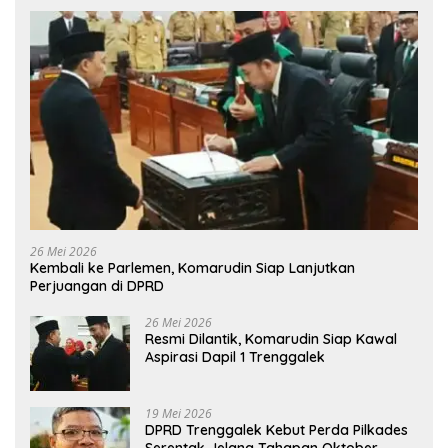
26 Mei 2026
Kembali ke Parlemen, Komarudin Siap Lanjutkan
Perjuangan di DPRD
26 Mei 2026
Resmi Dilantik, Komarudin Siap Kawal
Aspirasi Dapil 1 Trenggalek
19 Mei 2026
DPRD Trenggalek Kebut Perda Pilkades
Serentak Jelang Tahapan Oktober