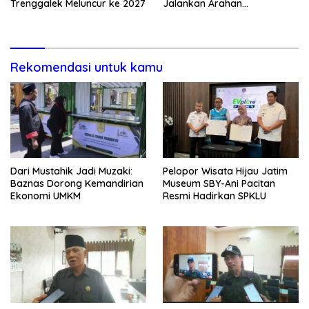
Trenggalek Meluncur ke 2027
Jalankan Arahan
Kemendagri & KPK
Rekomendasi untuk kamu
Dari Mustahik Jadi Muzaki:
Pelopor Wisata Hijau Jatim
Baznas Dorong Kemandirian
Museum SBY-Ani Pacitan
Ekonomi UMKM
Resmi Hadirkan SPKLU