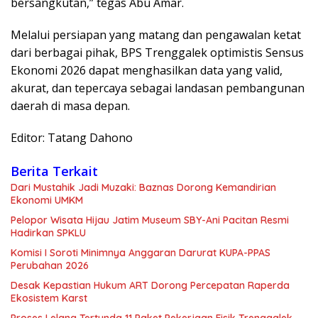
bersangkutan,” tegas Abu Amar.
​Melalui persiapan yang matang dan pengawalan ketat
dari berbagai pihak, BPS Trenggalek optimistis Sensus
Ekonomi 2026 dapat menghasilkan data yang valid,
akurat, dan tepercaya sebagai landasan pembangunan
daerah di masa depan.
Editor: Tatang Dahono
Berita Terkait
Dari Mustahik Jadi Muzaki: Baznas Dorong Kemandirian
Ekonomi UMKM
Pelopor Wisata Hijau Jatim Museum SBY-Ani Pacitan Resmi
Hadirkan SPKLU
Komisi I Soroti Minimnya Anggaran Darurat KUPA-PPAS
Perubahan 2026
Desak Kepastian Hukum ART Dorong Percepatan Raperda
Ekosistem Karst
Proses Lelang Tertunda 11 Paket Pekerjaan Fisik Trenggalek