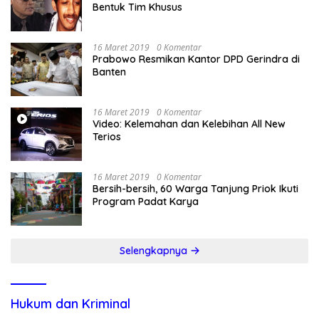
Bentuk Tim Khusus
16 Maret 2019
0 Komentar
Prabowo Resmikan Kantor DPD Gerindra di
Banten
16 Maret 2019
0 Komentar
Video: Kelemahan dan Kelebihan All New
Terios
16 Maret 2019
0 Komentar
Bersih-bersih, 60 Warga Tanjung Priok Ikuti
Program Padat Karya
Selengkapnya
Hukum dan Kriminal