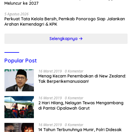
Meluncur ke 2027
5 Agustus 2026
Perkuat Tata Kelola Bersih, Pemkab Ponorogo Siap Jalankan
Arahan Kemendagri & KPK
Selengkapnya
Popular Post
16 Maret 2019
0 Komentar
Menag Kecam Penembakan di New Zealand:
Tak Berperikemanusiaan!
16 Maret 2019
0 Komentar
2 Hari Hilang, Nelayan Tewas Mengambang
di Pantai Cipalawah Garut
16 Maret 2019
0 Komentar
14 Tahun Terbunuhnya Munir, Polri Didesak