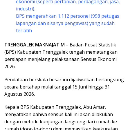
ekonomi (seperti pertanian, perdagangan, jasa,
industri).
​BPS mengerahkan 1.112 personel (998 petugas
lapangan dan sisanya pengawas) yang sudah
terlatih
TRENGGALEK MAKNAJATIM
– Badan Pusat Statistik
(BPS) Kabupaten Trenggalek tengah mematangkan
persiapan menjelang pelaksanaan Sensus Ekonomi
2026.
Pendataan berskala besar ini dijadwalkan berlangsung
secara bertahap mulai tanggal 15 Juni hingga 31
Agustus 2026.
​Kepala BPS Kabupaten Trenggalek, Abu Amar,
menyatakan bahwa sensus kali ini akan dilakukan
dengan metode kunjungan langsung dari rumah ke
rumah (door-to-door) demi memastikan keakuratan