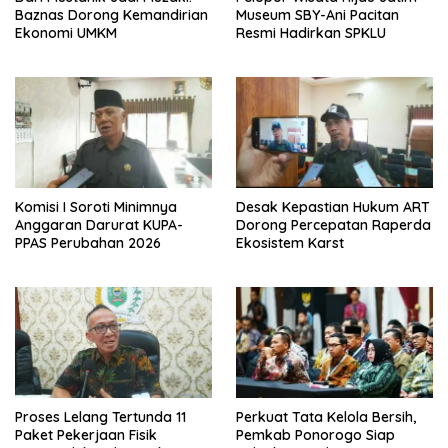
Baznas Dorong Kemandirian
Museum SBY-Ani Pacitan
Ekonomi UMKM
Resmi Hadirkan SPKLU
Komisi I Soroti Minimnya
Desak Kepastian Hukum ART
Anggaran Darurat KUPA-
Dorong Percepatan Raperda
PPAS Perubahan 2026
Ekosistem Karst
Proses Lelang Tertunda 11
Perkuat Tata Kelola Bersih,
Paket Pekerjaan Fisik
Pemkab Ponorogo Siap