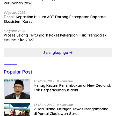
Perubahan 2026
6 Agustus 2026
Desak Kepastian Hukum ART Dorong Percepatan Raperda
Ekosistem Karst
5 Agustus 2026
Proses Lelang Tertunda 11 Paket Pekerjaan Fisik Trenggalek
Meluncur ke 2027
Selengkapnya
Popular Post
16 Maret 2019
0 Komentar
Menag Kecam Penembakan di New Zealand:
Tak Berperikemanusiaan!
16 Maret 2019
0 Komentar
2 Hari Hilang, Nelayan Tewas Mengambang
di Pantai Cipalawah Garut