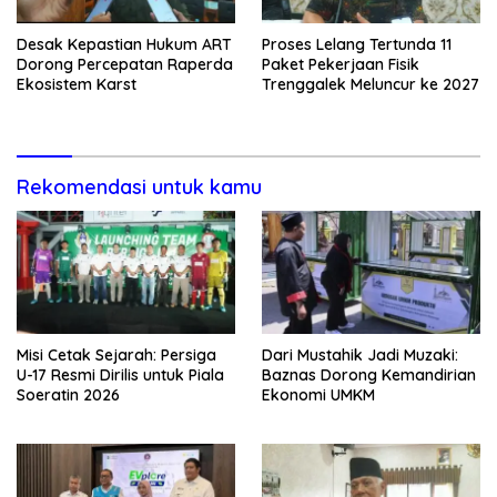
Desak Kepastian Hukum ART
Proses Lelang Tertunda 11
Dorong Percepatan Raperda
Paket Pekerjaan Fisik
Ekosistem Karst
Trenggalek Meluncur ke 2027
Rekomendasi untuk kamu
Misi Cetak Sejarah: Persiga
Dari Mustahik Jadi Muzaki:
U-17 Resmi Dirilis untuk Piala
Baznas Dorong Kemandirian
Soeratin 2026
Ekonomi UMKM