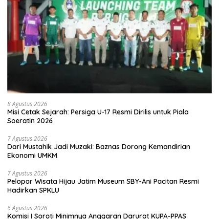
8 Agustus 2026
Misi Cetak Sejarah: Persiga U-17 Resmi Dirilis untuk Piala
Soeratin 2026
7 Agustus 2026
Dari Mustahik Jadi Muzaki: Baznas Dorong Kemandirian
Ekonomi UMKM
7 Agustus 2026
Pelopor Wisata Hijau Jatim Museum SBY-Ani Pacitan Resmi
Hadirkan SPKLU
6 Agustus 2026
Komisi I Soroti Minimnya Anggaran Darurat KUPA-PPAS