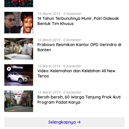
16 Maret 2019
0 Komentar
14 Tahun Terbunuhnya Munir, Polri Didesak
Bentuk Tim Khusus
16 Maret 2019
0 Komentar
Prabowo Resmikan Kantor DPD Gerindra di
Banten
16 Maret 2019
0 Komentar
Video: Kelemahan dan Kelebihan All New
Terios
16 Maret 2019
0 Komentar
Bersih-bersih, 60 Warga Tanjung Priok Ikuti
Program Padat Karya
Selengkapnya