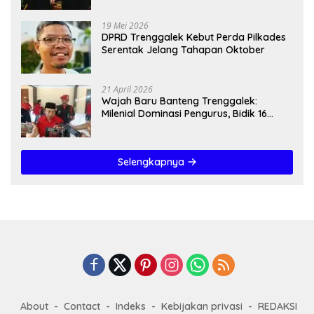
19 Mei 2026
DPRD Trenggalek Kebut Perda Pilkades
Serentak Jelang Tahapan Oktober
21 April 2026
Wajah Baru Banteng Trenggalek:
Milenial Dominasi Pengurus, Bidik 16
Kursi”
Selengkapnya
About
Contact
Indeks
Kebijakan privasi
REDAKSI