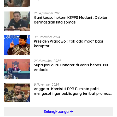
25 September 2025
Gani kuasa hukum KSPPS Madani : Debitur
bermasalah kita somasi
30 Desember 2024
Presiden Prabowo : Tak ada maaf bagi
koruptor
26 November 2024
Supriyani guru Honorer di vonis bebas PN
Andoolo
9 November 2024
Anggota Komisi III DPR RI minta polisi
mengusut figur public yang terlibat promosi
judi online
Selengkapnya