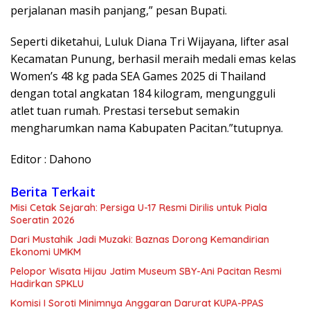
perjalanan masih panjang,” pesan Bupati.
Seperti diketahui, Luluk Diana Tri Wijayana, lifter asal
Kecamatan Punung, berhasil meraih medali emas kelas
Women’s 48 kg pada SEA Games 2025 di Thailand
dengan total angkatan 184 kilogram, mengungguli
atlet tuan rumah. Prestasi tersebut semakin
mengharumkan nama Kabupaten Pacitan.”tutupnya.
Editor : Dahono
Berita Terkait
Misi Cetak Sejarah: Persiga U-17 Resmi Dirilis untuk Piala
Soeratin 2026
Dari Mustahik Jadi Muzaki: Baznas Dorong Kemandirian
Ekonomi UMKM
Pelopor Wisata Hijau Jatim Museum SBY-Ani Pacitan Resmi
Hadirkan SPKLU
Komisi I Soroti Minimnya Anggaran Darurat KUPA-PPAS