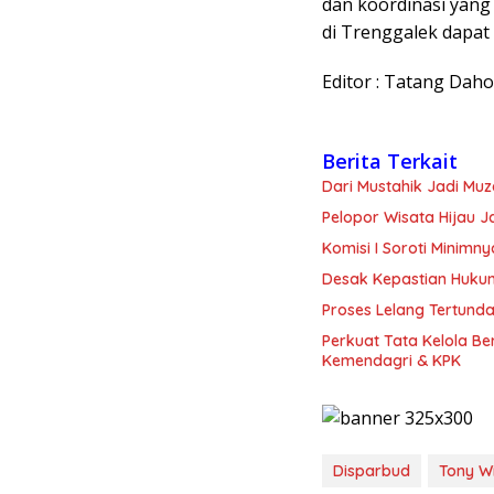
dan koordinasi yang
di Trenggalek dapat
Editor : Tatang Dah
Berita Terkait
Dari Mustahik Jadi Mu
Pelopor Wisata Hijau 
Komisi I Soroti Minim
Desak Kepastian Huku
Proses Lelang Tertunda
Perkuat Tata Kelola B
Kemendagri & KPK
Disparbud
Tony W