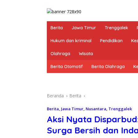
Berita
Jawa Timur
Trenggalek
Hukum dan kriminal
Pendidikan
Ke
Olahraga
Wisata
Berita Otomotif
Berita Olahraga
K
Beranda
Berita
Berita
,
Jawa Timur
,
Nusantara
,
Trenggalek
Aksi Nyata Disparbud:
Surga Bersih dan Ind