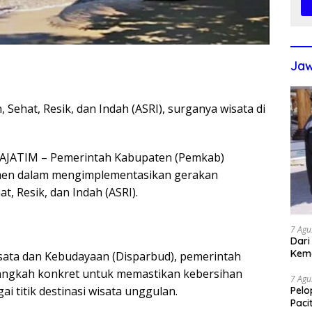
Jaw
 Sehat, Resik, dan Indah (ASRI), surganya wisata di
ATIM – Pemerintah Kabupaten (Pemkab)
en dalam mengimplementasikan gerakan
t, Resik, dan Indah (ASRI).
7 Agu
Dari
Kem
isata dan Kebudayaan (Disparbud), pemerintah
angkah konkret untuk memastikan kebersihan
7 Agu
ai titik destinasi wisata unggulan.
Pelo
Paci