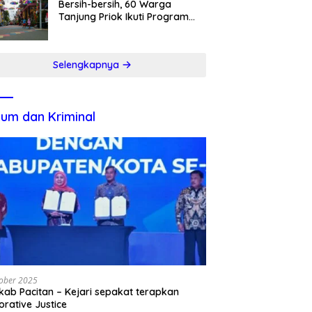
Bersih-bersih, 60 Warga
Tanjung Priok Ikuti Program
Padat Karya
Selengkapnya
um dan Kriminal
ober 2025
ab Pacitan – Kejari sepakat terapkan
orative Justice