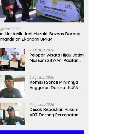
Agustus 2026
ri Mustahik Jadi Muzaki: Baznas Dorong
emandirian Ekonomi UMKM
7 Agustus 2026
Pelopor Wisata Hijau Jatim
Museum SBY-Ani Pacitan
Resmi Hadirkan SPKLU
6 Agustus 2026
Komisi I Soroti Minimnya
Anggaran Darurat KUPA-
PPAS Perubahan 2026
6 Agustus 2026
Desak Kepastian Hukum
ART Dorong Percepatan
Raperda Ekosistem Karst