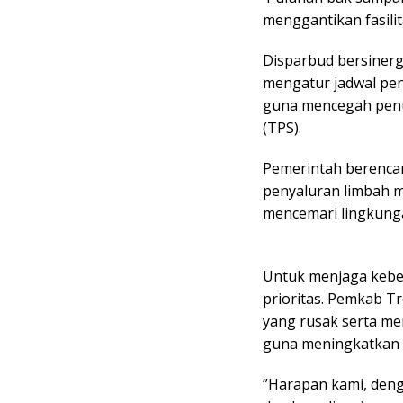
menggantikan fasilit
​Disparbud bersiner
mengatur jadwal p
guna mencegah pen
(TPS).
Pemerintah berenca
penyaluran limbah m
mencemari lingkung
​Untuk menjaga kebe
prioritas. Pemkab 
yang rusak serta men
guna meningkatkan 
​”Harapan kami, den