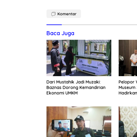
Komentar
Baca Juga
Dari Mustahik Jadi Muzaki:
Pelopor 
Baznas Dorong Kemandirian
Museum S
Ekonomi UMKM
Hadirka