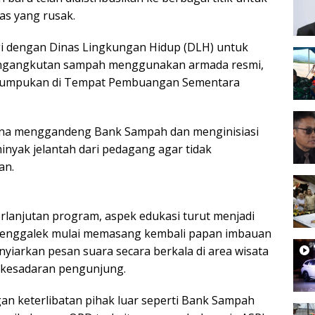
as yang rusak.
gi dengan Dinas Lingkungan Hidup (DLH) untuk
engangkutan sampah menggunakan armada resmi,
umpukan di Tempat Pembuangan Sementara
na menggandeng Bank Sampah dan menginisiasi
inyak jelantah dari pedagang agar tidak
an.
rlanjutan program, aspek edukasi turut menjadi
Trenggalek mulai memasang kembali papan imbauan
yiarkan pesan suara secara berkala di area wisata
kesadaran pengunjung.
gan keterlibatan pihak luar seperti Bank Sampah