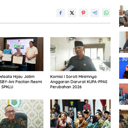
Wisata Hijau Jatim
Komisi I Soroti Minimnya
BY-Ani Pacitan Resmi
Anggaran Darurat KUPA-PPAS
n SPKLU
Perubahan 2026