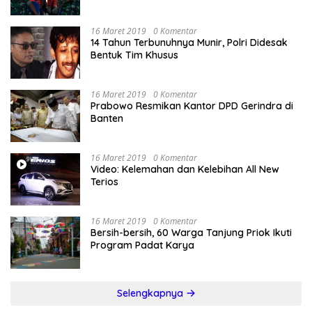
16 Maret 2019
0 Komentar
14 Tahun Terbunuhnya Munir, Polri Didesak
Bentuk Tim Khusus
16 Maret 2019
0 Komentar
Prabowo Resmikan Kantor DPD Gerindra di
Banten
16 Maret 2019
0 Komentar
Video: Kelemahan dan Kelebihan All New
Terios
16 Maret 2019
0 Komentar
Bersih-bersih, 60 Warga Tanjung Priok Ikuti
Program Padat Karya
Selengkapnya