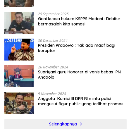
25 September 2025
Gani kuasa hukum KSPPS Madani : Debitur
bermasalah kita somasi
30 Desember 2024
Presiden Prabowo : Tak ada maaf bagi
koruptor
26 November 2024
Supriyani guru Honorer di vonis bebas PN
Andoolo
9 November 2024
Anggota Komisi III DPR RI minta polisi
mengusut figur public yang terlibat promosi
judi online
Selengkapnya