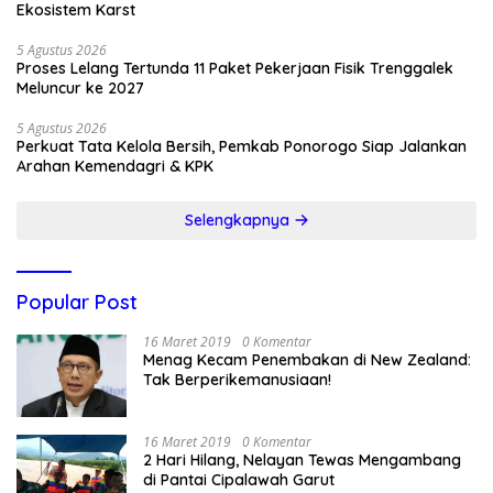
Ekosistem Karst
5 Agustus 2026
Proses Lelang Tertunda 11 Paket Pekerjaan Fisik Trenggalek
Meluncur ke 2027
5 Agustus 2026
Perkuat Tata Kelola Bersih, Pemkab Ponorogo Siap Jalankan
Arahan Kemendagri & KPK
Selengkapnya
Popular Post
16 Maret 2019
0 Komentar
Menag Kecam Penembakan di New Zealand:
Tak Berperikemanusiaan!
16 Maret 2019
0 Komentar
2 Hari Hilang, Nelayan Tewas Mengambang
di Pantai Cipalawah Garut