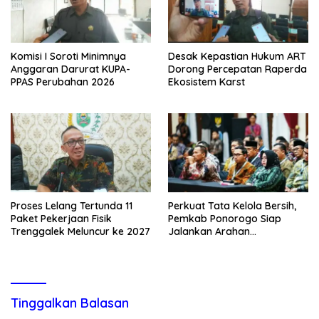
Komisi I Soroti Minimnya
Desak Kepastian Hukum ART
Anggaran Darurat KUPA-
Dorong Percepatan Raperda
PPAS Perubahan 2026
Ekosistem Karst
Proses Lelang Tertunda 11
Perkuat Tata Kelola Bersih,
Paket Pekerjaan Fisik
Pemkab Ponorogo Siap
Trenggalek Meluncur ke 2027
Jalankan Arahan
Kemendagri & KPK
Tinggalkan Balasan