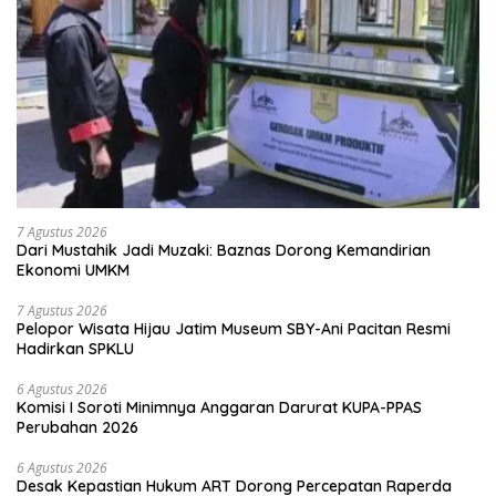
7 Agustus 2026
Dari Mustahik Jadi Muzaki: Baznas Dorong Kemandirian
Ekonomi UMKM
7 Agustus 2026
Pelopor Wisata Hijau Jatim Museum SBY-Ani Pacitan Resmi
Hadirkan SPKLU
6 Agustus 2026
Komisi I Soroti Minimnya Anggaran Darurat KUPA-PPAS
Perubahan 2026
6 Agustus 2026
Desak Kepastian Hukum ART Dorong Percepatan Raperda