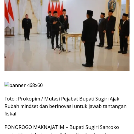
Foto : Prokopim / Mutasi Pejabat Bupati Sugiri Ajak
Rubah mindset dan berinovasi untuk jawab tantangan
fiskal
PONOROGO MAKNAJATIM – Bupati Sugiri Sancoko