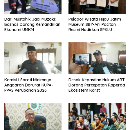
Dari Mustahik Jadi Muzaki:
Pelopor Wisata Hijau Jatim
Baznas Dorong Kemandirian
Museum SBY-Ani Pacitan
Ekonomi UMKM
Resmi Hadirkan SPKLU
Komisi I Soroti Minimnya
Desak Kepastian Hukum ART
Anggaran Darurat KUPA-
Dorong Percepatan Raperda
PPAS Perubahan 2026
Ekosistem Karst