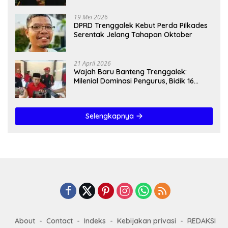
19 Mei 2026
DPRD Trenggalek Kebut Perda Pilkades
Serentak Jelang Tahapan Oktober
21 April 2026
Wajah Baru Banteng Trenggalek:
Milenial Dominasi Pengurus, Bidik 16
Kursi”
Selengkapnya
About
Contact
Indeks
Kebijakan privasi
REDAKSI