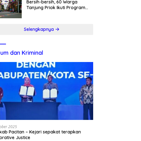
Bersih-bersih, 60 Warga
Tanjung Priok Ikuti Program
Padat Karya
Selengkapnya
um dan Kriminal
ober 2025
ab Pacitan – Kejari sepakat terapkan
orative Justice