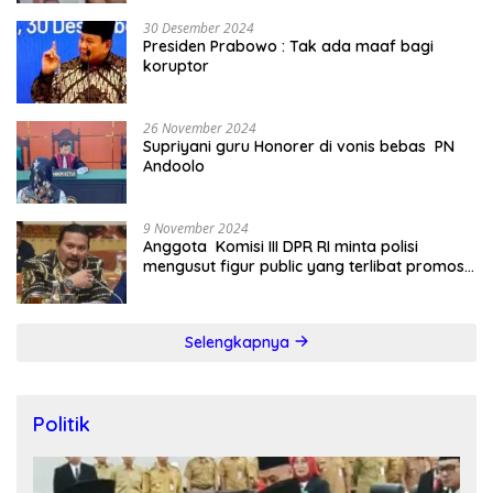
30 Desember 2024
Presiden Prabowo : Tak ada maaf bagi
koruptor
26 November 2024
Supriyani guru Honorer di vonis bebas PN
Andoolo
9 November 2024
Anggota Komisi III DPR RI minta polisi
mengusut figur public yang terlibat promosi
judi online
Selengkapnya
Politik