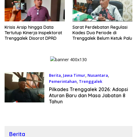
Krisis Arsip hingga Data
Sarat Perdebatan Regulasi
Tertutup Kinerja Inspektorat
Kades Dua Periode di
Trenggalek Disorot DPRD
Trenggalek Belum Ketuk Palu
Berita
,
Jawa Timur
,
Nusantara
,
Pemerintahan
,
Trenggalek
20 April 2026
Pilkades Trenggalek 2026: Adopsi
Aturan Baru dan Masa Jabatan 8
Tahun
Berita