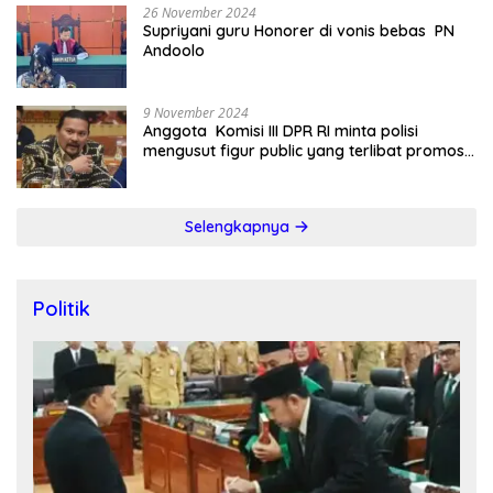
26 November 2024
Supriyani guru Honorer di vonis bebas PN
Andoolo
9 November 2024
Anggota Komisi III DPR RI minta polisi
mengusut figur public yang terlibat promosi
judi online
Selengkapnya
Politik