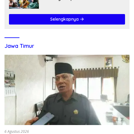
Kemendagri & KPK
Selengkapnya
Jawa Timur
6 Agustus 2026