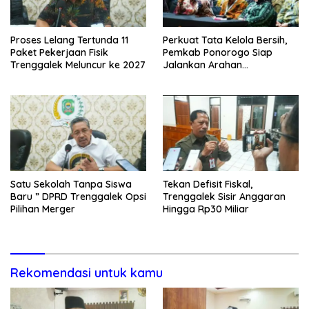
Proses Lelang Tertunda 11
Perkuat Tata Kelola Bersih,
Paket Pekerjaan Fisik
Pemkab Ponorogo Siap
Trenggalek Meluncur ke 2027
Jalankan Arahan
Kemendagri & KPK
Satu Sekolah Tanpa Siswa
Tekan Defisit Fiskal,
Baru ” DPRD Trenggalek Opsi
Trenggalek Sisir Anggaran
Pilihan Merger
Hingga Rp30 Miliar
Rekomendasi untuk kamu