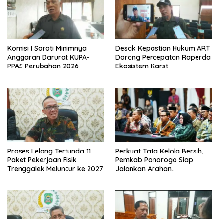
Komisi I Soroti Minimnya
Desak Kepastian Hukum ART
Anggaran Darurat KUPA-
Dorong Percepatan Raperda
PPAS Perubahan 2026
Ekosistem Karst
Proses Lelang Tertunda 11
Perkuat Tata Kelola Bersih,
Paket Pekerjaan Fisik
Pemkab Ponorogo Siap
Trenggalek Meluncur ke 2027
Jalankan Arahan
Kemendagri & KPK