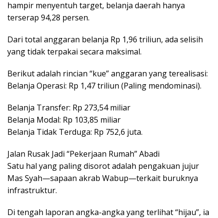
hampir menyentuh target, belanja daerah hanya
terserap 94,28 persen.
Dari total anggaran belanja Rp 1,96 triliun, ada selisih
yang tidak terpakai secara maksimal.
​Berikut adalah rincian “kue” anggaran yang terealisasi:
​Belanja Operasi: Rp 1,47 triliun (Paling mendominasi).
​Belanja Transfer: Rp 273,54 miliar
​Belanja Modal: Rp 103,85 miliar
​Belanja Tidak Terduga: Rp 752,6 juta.
​Jalan Rusak Jadi “Pekerjaan Rumah” Abadi
​Satu hal yang paling disorot adalah pengakuan jujur
Mas Syah—sapaan akrab Wabup—terkait buruknya
infrastruktur.
Di tengah laporan angka-angka yang terlihat “hijau”, ia