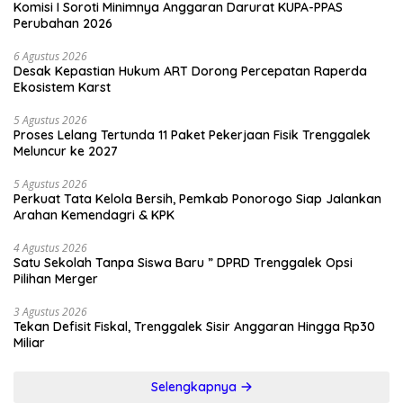
Komisi I Soroti Minimnya Anggaran Darurat KUPA-PPAS
Perubahan 2026
6 Agustus 2026
Desak Kepastian Hukum ART Dorong Percepatan Raperda
Ekosistem Karst
5 Agustus 2026
Proses Lelang Tertunda 11 Paket Pekerjaan Fisik Trenggalek
Meluncur ke 2027
5 Agustus 2026
Perkuat Tata Kelola Bersih, Pemkab Ponorogo Siap Jalankan
Arahan Kemendagri & KPK
4 Agustus 2026
Satu Sekolah Tanpa Siswa Baru ” DPRD Trenggalek Opsi
Pilihan Merger
3 Agustus 2026
Tekan Defisit Fiskal, Trenggalek Sisir Anggaran Hingga Rp30
Miliar
Selengkapnya