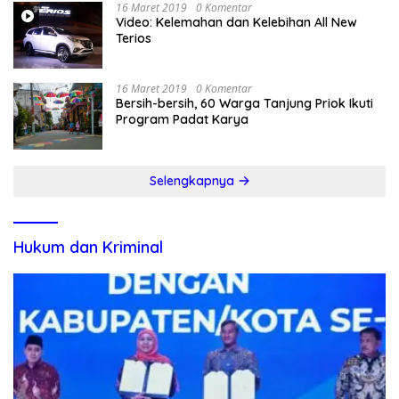
16 Maret 2019
0 Komentar
Video: Kelemahan dan Kelebihan All New
Terios
16 Maret 2019
0 Komentar
Bersih-bersih, 60 Warga Tanjung Priok Ikuti
Program Padat Karya
Selengkapnya
Hukum dan Kriminal