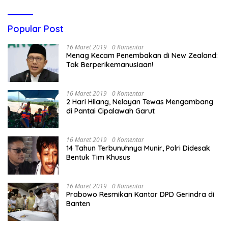
Popular Post
16 Maret 2019
0 Komentar
Menag Kecam Penembakan di New Zealand:
Tak Berperikemanusiaan!
16 Maret 2019
0 Komentar
2 Hari Hilang, Nelayan Tewas Mengambang
di Pantai Cipalawah Garut
16 Maret 2019
0 Komentar
14 Tahun Terbunuhnya Munir, Polri Didesak
Bentuk Tim Khusus
16 Maret 2019
0 Komentar
Prabowo Resmikan Kantor DPD Gerindra di
Banten