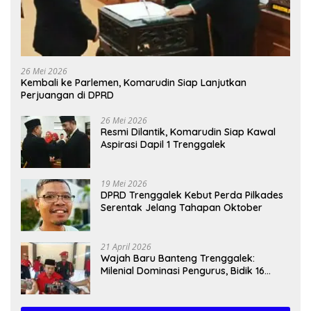
26 Mei 2026
Kembali ke Parlemen, Komarudin Siap Lanjutkan
Perjuangan di DPRD
26 Mei 2026
Resmi Dilantik, Komarudin Siap Kawal
Aspirasi Dapil 1 Trenggalek
19 Mei 2026
DPRD Trenggalek Kebut Perda Pilkades
Serentak Jelang Tahapan Oktober
21 April 2026
Wajah Baru Banteng Trenggalek:
Milenial Dominasi Pengurus, Bidik 16
Kursi”