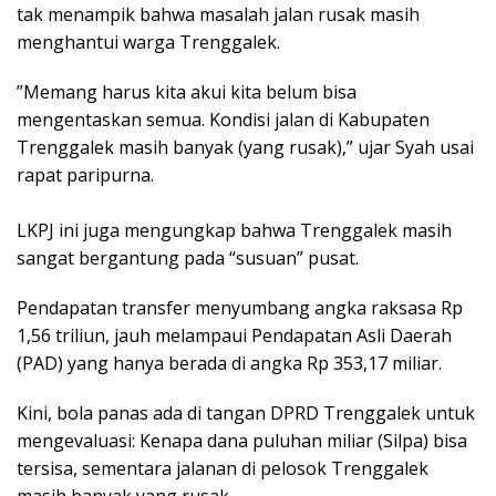
tak menampik bahwa masalah jalan rusak masih
menghantui warga Trenggalek.
​”Memang harus kita akui kita belum bisa
mengentaskan semua. Kondisi jalan di Kabupaten
Trenggalek masih banyak (yang rusak),” ujar Syah usai
rapat paripurna.
​LKPJ ini juga mengungkap bahwa Trenggalek masih
sangat bergantung pada “susuan” pusat.
Pendapatan transfer menyumbang angka raksasa Rp
1,56 triliun, jauh melampaui Pendapatan Asli Daerah
(PAD) yang hanya berada di angka Rp 353,17 miliar.
​Kini, bola panas ada di tangan DPRD Trenggalek untuk
mengevaluasi: Kenapa dana puluhan miliar (Silpa) bisa
tersisa, sementara jalanan di pelosok Trenggalek
masih banyak yang rusak.