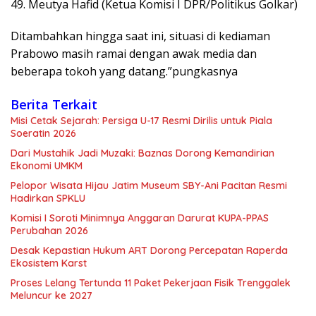
49. ⁠Meutya Hafid (Ketua Komisi I DPR/Politikus Golkar)
Ditambahkan hingga saat ini, situasi di kediaman
Prabowo masih ramai dengan awak media dan
beberapa tokoh yang datang.”pungkasnya
Berita Terkait
Misi Cetak Sejarah: Persiga U-17 Resmi Dirilis untuk Piala
Soeratin 2026
Dari Mustahik Jadi Muzaki: Baznas Dorong Kemandirian
Ekonomi UMKM
Pelopor Wisata Hijau Jatim Museum SBY-Ani Pacitan Resmi
Hadirkan SPKLU
Komisi I Soroti Minimnya Anggaran Darurat KUPA-PPAS
Perubahan 2026
Desak Kepastian Hukum ART Dorong Percepatan Raperda
Ekosistem Karst
Proses Lelang Tertunda 11 Paket Pekerjaan Fisik Trenggalek
Meluncur ke 2027