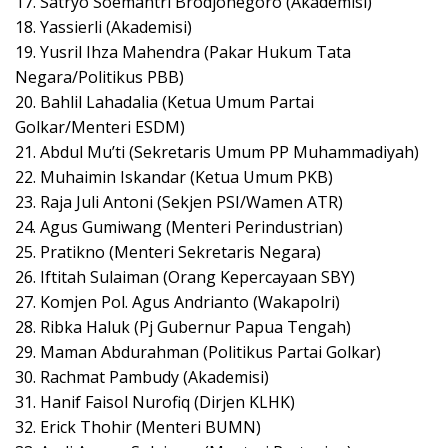
17. Satryo Soemantri Brodjonegoro (Akademisi)
18. Yassierli (Akademisi)
19. Yusril Ihza Mahendra (Pakar Hukum Tata
Negara/Politikus PBB)
20. Bahlil Lahadalia (Ketua Umum Partai
Golkar/Menteri ESDM)
21. Abdul Mu’ti (Sekretaris Umum PP Muhammadiyah)
22. Muhaimin Iskandar (Ketua Umum PKB)
23. Raja Juli Antoni (Sekjen PSI/Wamen ATR)
24. Agus Gumiwang (Menteri Perindustrian)
25. Pratikno (Menteri Sekretaris Negara)
26. Iftitah Sulaiman (Orang Kepercayaan SBY)
27. Komjen Pol. Agus Andrianto (Wakapolri)
28. Ribka Haluk (Pj Gubernur Papua Tengah)
29. Maman Abdurahman (Politikus Partai Golkar)
30. Rachmat Pambudy (Akademisi)
31. Hanif Faisol Nurofiq (Dirjen KLHK)
32. Erick Thohir (Menteri BUMN)