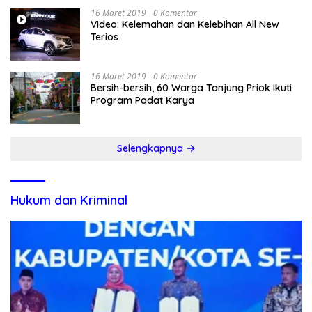
16 Maret 2019
0 Komentar
Video: Kelemahan dan Kelebihan All New
Terios
16 Maret 2019
0 Komentar
Bersih-bersih, 60 Warga Tanjung Priok Ikuti
Program Padat Karya
Selengkapnya
Hukum dan Kriminal