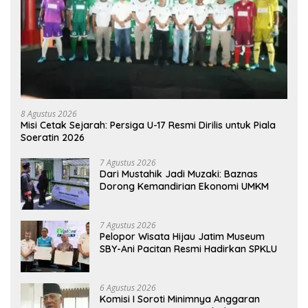
8 Agustus 2026
Misi Cetak Sejarah: Persiga U-17 Resmi Dirilis untuk Piala
Soeratin 2026
7 Agustus 2026
Dari Mustahik Jadi Muzaki: Baznas
Dorong Kemandirian Ekonomi UMKM
7 Agustus 2026
Pelopor Wisata Hijau Jatim Museum
SBY-Ani Pacitan Resmi Hadirkan SPKLU
6 Agustus 2026
Komisi I Soroti Minimnya Anggaran