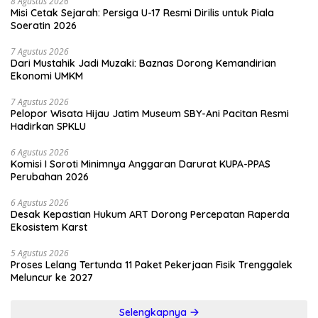
8 Agustus 2026
Misi Cetak Sejarah: Persiga U-17 Resmi Dirilis untuk Piala
Soeratin 2026
7 Agustus 2026
Dari Mustahik Jadi Muzaki: Baznas Dorong Kemandirian
Ekonomi UMKM
7 Agustus 2026
Pelopor Wisata Hijau Jatim Museum SBY-Ani Pacitan Resmi
Hadirkan SPKLU
6 Agustus 2026
Komisi I Soroti Minimnya Anggaran Darurat KUPA-PPAS
Perubahan 2026
6 Agustus 2026
Desak Kepastian Hukum ART Dorong Percepatan Raperda
Ekosistem Karst
5 Agustus 2026
Proses Lelang Tertunda 11 Paket Pekerjaan Fisik Trenggalek
Meluncur ke 2027
Selengkapnya