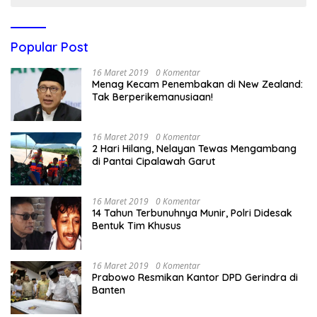
Popular Post
16 Maret 2019
0 Komentar
Menag Kecam Penembakan di New Zealand:
Tak Berperikemanusiaan!
16 Maret 2019
0 Komentar
2 Hari Hilang, Nelayan Tewas Mengambang
di Pantai Cipalawah Garut
16 Maret 2019
0 Komentar
14 Tahun Terbunuhnya Munir, Polri Didesak
Bentuk Tim Khusus
16 Maret 2019
0 Komentar
Prabowo Resmikan Kantor DPD Gerindra di
Banten