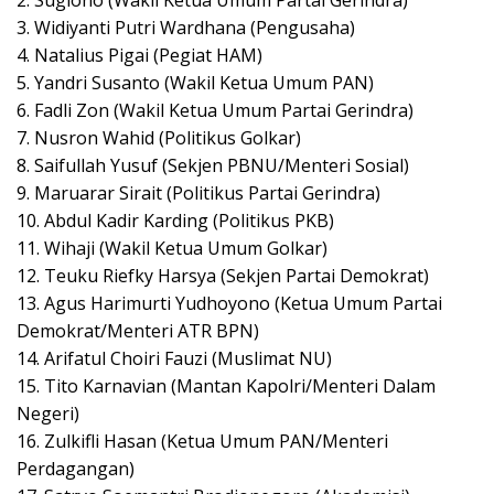
3. Widiyanti Putri Wardhana (Pengusaha)
4. Natalius Pigai (Pegiat HAM)
5. Yandri Susanto (Wakil Ketua Umum PAN)
6. Fadli Zon (Wakil Ketua Umum Partai Gerindra)
7. Nusron Wahid (Politikus Golkar)
8. Saifullah Yusuf (Sekjen PBNU/Menteri Sosial)
9. Maruarar Sirait (Politikus Partai Gerindra)
10. Abdul Kadir Karding (Politikus PKB)
11. Wihaji (Wakil Ketua Umum Golkar)
12. Teuku Riefky Harsya (Sekjen Partai Demokrat)
13. Agus Harimurti Yudhoyono (Ketua Umum Partai
Demokrat/Menteri ATR BPN)
14. Arifatul Choiri Fauzi (Muslimat NU)
15. Tito Karnavian (Mantan Kapolri/Menteri Dalam
Negeri)
16. Zulkifli Hasan (Ketua Umum PAN/Menteri
Perdagangan)