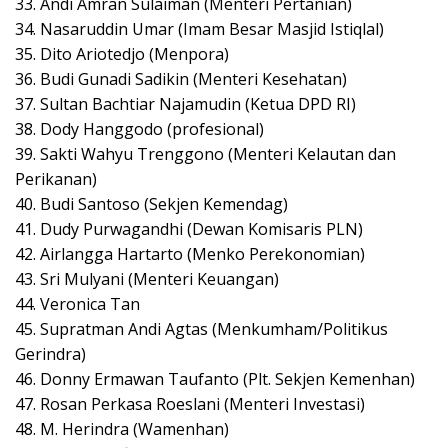
33. Andi Amran Sulaiman (Menteri Pertanian)
34. Nasaruddin Umar (Imam Besar Masjid Istiqlal)
35. Dito Ariotedjo (Menpora)
36. Budi Gunadi Sadikin (Menteri Kesehatan)
37. Sultan Bachtiar Najamudin (Ketua DPD RI)
38. Dody Hanggodo (profesional)
39. Sakti Wahyu Trenggono (Menteri Kelautan dan
Perikanan)
40. Budi Santoso (Sekjen Kemendag)
41. Dudy Purwagandhi (Dewan Komisaris PLN)
42. Airlangga Hartarto (Menko Perekonomian)
43. Sri Mulyani (Menteri Keuangan)
44. Veronica Tan
45. Supratman Andi Agtas (Menkumham/Politikus
Gerindra)
46. Donny Ermawan Taufanto (Plt. Sekjen Kemenhan)
47. Rosan Perkasa Roeslani (Menteri Investasi)
48. M. Herindra (Wamenhan)