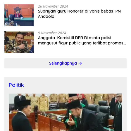
26 November 2024
Supriyani guru Honorer di vonis bebas PN
Andoolo
9 November 2024
Anggota Komisi III DPR RI minta polisi
mengusut figur public yang terlibat promosi
judi online
Selengkapnya
Politik