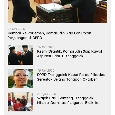
26 Mei 2026
Kembali ke Parlemen, Komarudin Siap Lanjutkan
Perjuangan di DPRD
26 Mei 2026
Resmi Dilantik, Komarudin Siap Kawal
Aspirasi Dapil 1 Trenggalek
19 Mei 2026
DPRD Trenggalek Kebut Perda Pilkades
Serentak Jelang Tahapan Oktober
21 April 2026
Wajah Baru Banteng Trenggalek:
Milenial Dominasi Pengurus, Bidik 16
Kursi”