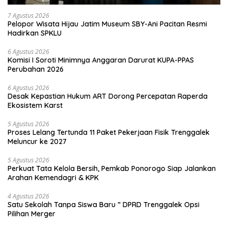
7 Agustus 2026
Pelopor Wisata Hijau Jatim Museum SBY-Ani Pacitan Resmi
Hadirkan SPKLU
6 Agustus 2026
Komisi I Soroti Minimnya Anggaran Darurat KUPA-PPAS
Perubahan 2026
6 Agustus 2026
Desak Kepastian Hukum ART Dorong Percepatan Raperda
Ekosistem Karst
5 Agustus 2026
Proses Lelang Tertunda 11 Paket Pekerjaan Fisik Trenggalek
Meluncur ke 2027
5 Agustus 2026
Perkuat Tata Kelola Bersih, Pemkab Ponorogo Siap Jalankan
Arahan Kemendagri & KPK
4 Agustus 2026
Satu Sekolah Tanpa Siswa Baru ” DPRD Trenggalek Opsi
Pilihan Merger