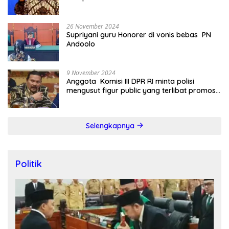
26 November 2024
Supriyani guru Honorer di vonis bebas PN
Andoolo
9 November 2024
Anggota Komisi III DPR RI minta polisi
mengusut figur public yang terlibat promosi
judi online
Selengkapnya
Politik