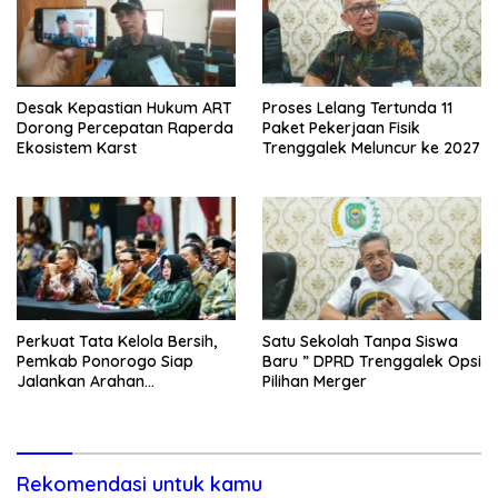
Desak Kepastian Hukum ART
Proses Lelang Tertunda 11
Dorong Percepatan Raperda
Paket Pekerjaan Fisik
Ekosistem Karst
Trenggalek Meluncur ke 2027
Perkuat Tata Kelola Bersih,
Satu Sekolah Tanpa Siswa
Pemkab Ponorogo Siap
Baru ” DPRD Trenggalek Opsi
Jalankan Arahan
Pilihan Merger
Kemendagri & KPK
Rekomendasi untuk kamu