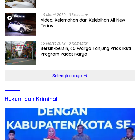
16 Maret 2019
0 Komentar
Video: Kelemahan dan Kelebihan All New
Terios
16 Maret 2019
0 Komentar
Bersih-bersih, 60 Warga Tanjung Priok Ikuti
Program Padat Karya
Selengkapnya
Hukum dan Kriminal