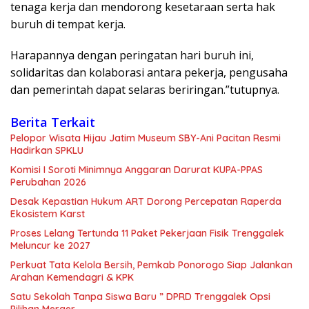
tenaga kerja dan mendorong kesetaraan serta hak
buruh di tempat kerja.
Harapannya dengan peringatan hari buruh ini,
solidaritas dan kolaborasi antara pekerja, pengusaha
dan pemerintah dapat selaras beriringan.”tutupnya.
Berita Terkait
Pelopor Wisata Hijau Jatim Museum SBY-Ani Pacitan Resmi
Hadirkan SPKLU
Komisi I Soroti Minimnya Anggaran Darurat KUPA-PPAS
Perubahan 2026
Desak Kepastian Hukum ART Dorong Percepatan Raperda
Ekosistem Karst
Proses Lelang Tertunda 11 Paket Pekerjaan Fisik Trenggalek
Meluncur ke 2027
Perkuat Tata Kelola Bersih, Pemkab Ponorogo Siap Jalankan
Arahan Kemendagri & KPK
Satu Sekolah Tanpa Siswa Baru ” DPRD Trenggalek Opsi
Pilihan Merger