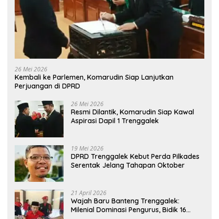
26 Mei 2026
Kembali ke Parlemen, Komarudin Siap Lanjutkan
Perjuangan di DPRD
26 Mei 2026
Resmi Dilantik, Komarudin Siap Kawal
Aspirasi Dapil 1 Trenggalek
19 Mei 2026
DPRD Trenggalek Kebut Perda Pilkades
Serentak Jelang Tahapan Oktober
21 April 2026
Wajah Baru Banteng Trenggalek:
Milenial Dominasi Pengurus, Bidik 16
Kursi”