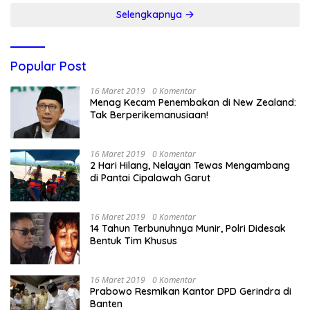
Selengkapnya
Popular Post
16 Maret 2019
0 Komentar
Menag Kecam Penembakan di New Zealand:
Tak Berperikemanusiaan!
16 Maret 2019
0 Komentar
2 Hari Hilang, Nelayan Tewas Mengambang
di Pantai Cipalawah Garut
16 Maret 2019
0 Komentar
14 Tahun Terbunuhnya Munir, Polri Didesak
Bentuk Tim Khusus
16 Maret 2019
0 Komentar
Prabowo Resmikan Kantor DPD Gerindra di
Banten