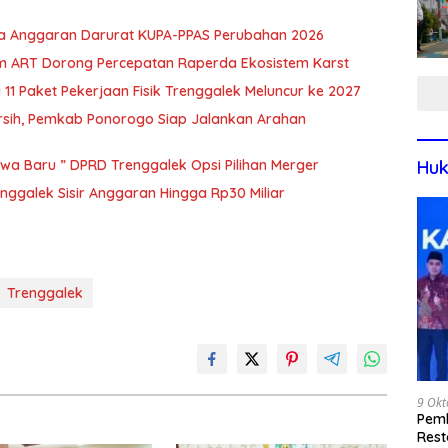
nya Anggaran Darurat KUPA-PPAS Perubahan 2026
m ART Dorong Percepatan Raperda Ekosistem Karst
 11 Paket Pekerjaan Fisik Trenggalek Meluncur ke 2027
ersih, Pemkab Ponorogo Siap Jalankan Arahan
Huk
wa Baru ” DPRD Trenggalek Opsi Pilihan Merger
renggalek Sisir Anggaran Hingga Rp30 Miliar
Trenggalek
9 Okt
Pemk
Rest