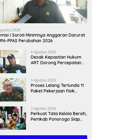
Agustus 2026
misi I Soroti Minimnya Anggaran Darurat
PA-PPAS Perubahan 2026
6 Agustus 2026
Desak Kepastian Hukum
ART Dorong Percepatan
Raperda Ekosistem Karst
5 Agustus 2026
Proses Lelang Tertunda 11
Paket Pekerjaan Fisik
Trenggalek Meluncur ke
2027
5 Agustus 2026
Perkuat Tata Kelola Bersih,
Pemkab Ponorogo Siap
Jalankan Arahan
Kemendagri & KPK