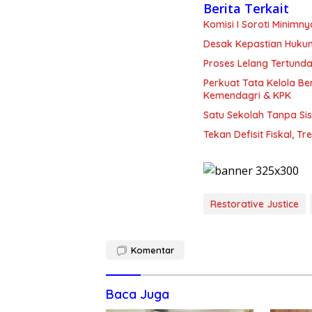
Berita Terkait
Komisi I Soroti Minim
Desak Kepastian Huku
Proses Lelang Tertunda
Perkuat Tata Kelola B
Kemendagri & KPK
Satu Sekolah Tanpa Sis
Tekan Defisit Fiskal, T
Restorative Justice
Komentar
Baca Juga