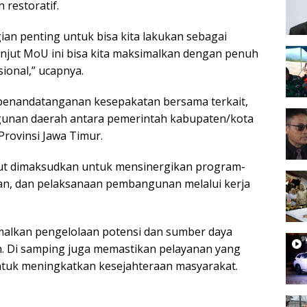
 restoratif.
gian penting untuk bisa kita lakukan sebagai
anjut MoU ini bisa kita maksimalkan dengan penuh
ional,” ucapnya.
n penandatanganan kesepakatan bersama terkait,
unan daerah antara pemerintah kabupaten/kota
rovinsi Jawa Timur.
ut dimaksudkan untuk mensinergikan program-
n, dan pelaksanaan pembangunan melalui kerja
alkan pengelolaan potensi dan sumber daya
n. Di samping juga memastikan pelayanan yang
 untuk meningkatkan kesejahteraan masyarakat.