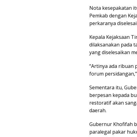
Nota kesepakatan it
Pemkab dengan Keja
perkaranya diselesai
Kepala Kejaksaan Ti
dilaksanakan pada t
yang diselesaikan me
“Artinya ada ribuan 
forum persidangan,
Sementara itu, Gube
berpesan kepada bup
restoratif akan sang
daerah.
Gubernur Khofifah b
paralegal pakar huk