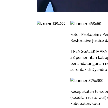
Foto : Prokopim / 
Restorative Justice
TRENGGALEK MAKNA
38 pemerintah kabu
penandatanganan not
serentak di Dyandra
Kesepakatan tersebut
(keadilan restorati
kabupaten/kota.