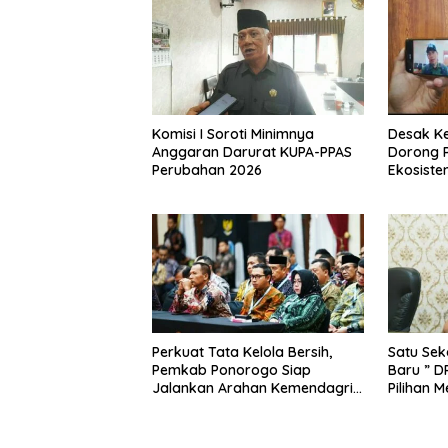
Komisi I Soroti Minimnya
Desak K
Anggaran Darurat KUPA-PPAS
Dorong 
Perubahan 2026
Ekosiste
Perkuat Tata Kelola Bersih,
Satu Sek
Pemkab Ponorogo Siap
Baru ” D
Jalankan Arahan Kemendagri
Pilihan 
& KPK