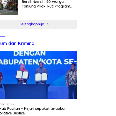
Bersih-bersih, 60 Warga
Tanjung Priok Ikuti Program
Padat Karya
Selengkapnya
um dan Kriminal
ober 2025
ab Pacitan – Kejari sepakat terapkan
orative Justice