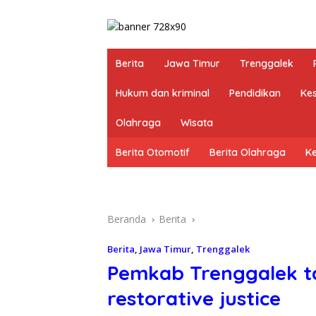
Berita
Jawa Timur
Trenggalek
Hukum dan kriminal
Pendidikan
Ke
Olahraga
Wisata
Berita Otomotif
Berita Olahraga
K
Beranda
Berita
Berita
,
Jawa Timur
,
Trenggalek
Pemkab Trenggalek t
restorative justice