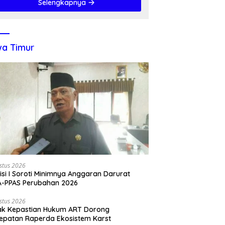
Selengkapnya
a Timur
stus 2026
si I Soroti Minimnya Anggaran Darurat
A-PPAS Perubahan 2026
stus 2026
ak Kepastian Hukum ART Dorong
epatan Raperda Ekosistem Karst