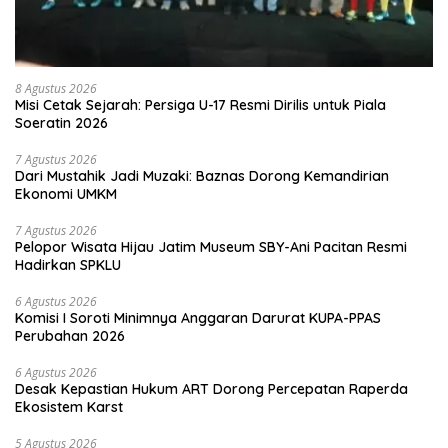
8 Agustus 2026
Misi Cetak Sejarah: Persiga U-17 Resmi Dirilis untuk Piala
Soeratin 2026
7 Agustus 2026
Dari Mustahik Jadi Muzaki: Baznas Dorong Kemandirian
Ekonomi UMKM
7 Agustus 2026
Pelopor Wisata Hijau Jatim Museum SBY-Ani Pacitan Resmi
Hadirkan SPKLU
6 Agustus 2026
Komisi I Soroti Minimnya Anggaran Darurat KUPA-PPAS
Perubahan 2026
6 Agustus 2026
Desak Kepastian Hukum ART Dorong Percepatan Raperda
Ekosistem Karst
5 Agustus 2026