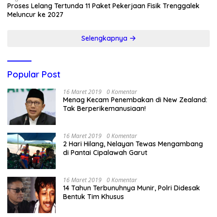
Proses Lelang Tertunda 11 Paket Pekerjaan Fisik Trenggalek
Meluncur ke 2027
Selengkapnya
Popular Post
16 Maret 2019
0 Komentar
Menag Kecam Penembakan di New Zealand:
Tak Berperikemanusiaan!
16 Maret 2019
0 Komentar
2 Hari Hilang, Nelayan Tewas Mengambang
di Pantai Cipalawah Garut
16 Maret 2019
0 Komentar
14 Tahun Terbunuhnya Munir, Polri Didesak
Bentuk Tim Khusus