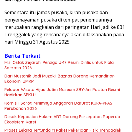
Sementara itu jamas pusaka, kirab pusaka dan
penyemayaman pusaka di tempat penemuannya
merupakan rangkaian dari peringatan Hari Jadi ke 831
Trenggalek yang rencananya akan dilaksanakan pada
hari Minggu 31 Agustus 2025.
Berita Terkait
Misi Cetak Sejarah: Persiga U-17 Resmi Dirilis untuk Piala
Soeratin 2026
Dari Mustahik Jadi Muzaki: Baznas Dorong Kemandirian
Ekonomi UMKM
Pelopor Wisata Hijau Jatim Museum SBY-Ani Pacitan Resmi
Hadirkan SPKLU
Komisi I Soroti Minimnya Anggaran Darurat KUPA-PPAS
Perubahan 2026
Desak Kepastian Hukum ART Dorong Percepatan Raperda
Ekosistem Karst
Proses Lelang Tertunda 11 Paket Pekerjaan Fisik Trenggalek