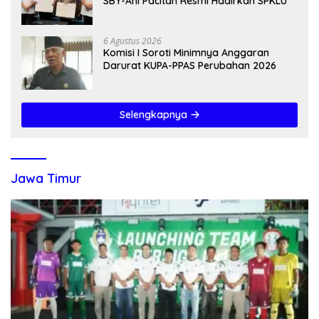
SBY-Ani Pacitan Resmi Hadirkan SPKLU
6 Agustus 2026
Komisi I Soroti Minimnya Anggaran
Darurat KUPA-PPAS Perubahan 2026
Selengkapnya
Jawa Timur