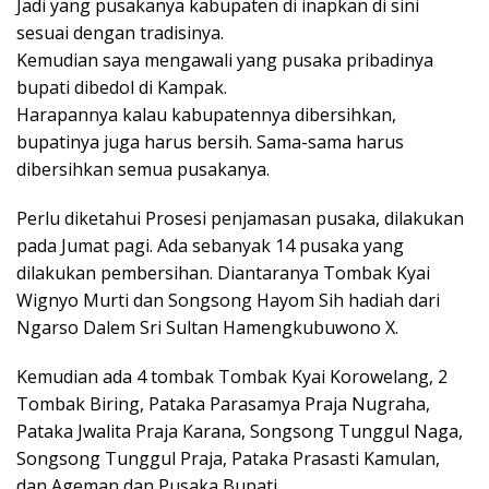
Jadi yang pusakanya kabupaten di inapkan di sini
sesuai dengan tradisinya.
Kemudian saya mengawali yang pusaka pribadinya
bupati dibedol di Kampak.
Harapannya kalau kabupatennya dibersihkan,
bupatinya juga harus bersih. Sama-sama harus
dibersihkan semua pusakanya.
Perlu diketahui Prosesi penjamasan pusaka, dilakukan
pada Jumat pagi. Ada sebanyak 14 pusaka yang
dilakukan pembersihan. Diantaranya Tombak Kyai
Wignyo Murti dan Songsong Hayom Sih hadiah dari
Ngarso Dalem Sri Sultan Hamengkubuwono X.
Kemudian ada 4 tombak Tombak Kyai Korowelang, 2
Tombak Biring, Pataka Parasamya Praja Nugraha,
Pataka Jwalita Praja Karana, Songsong Tunggul Naga,
Songsong Tunggul Praja, Pataka Prasasti Kamulan,
dan Ageman dan Pusaka Bupati.