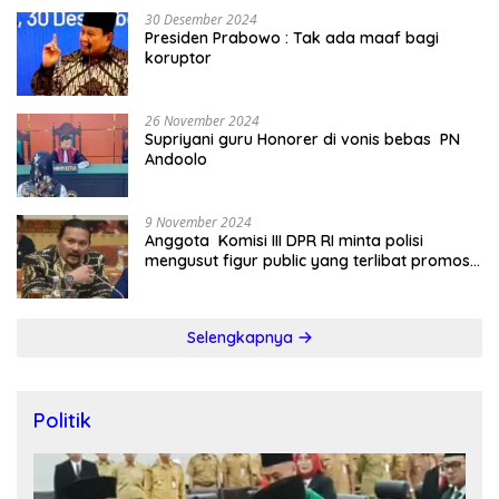
30 Desember 2024
Presiden Prabowo : Tak ada maaf bagi
koruptor
26 November 2024
Supriyani guru Honorer di vonis bebas PN
Andoolo
9 November 2024
Anggota Komisi III DPR RI minta polisi
mengusut figur public yang terlibat promosi
judi online
Selengkapnya
Politik