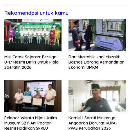
Rekomendasi untuk kamu
Misi Cetak Sejarah: Persiga
Dari Mustahik Jadi Muzaki:
U-17 Resmi Dirilis untuk Piala
Baznas Dorong Kemandirian
Soeratin 2026
Ekonomi UMKM
Pelopor Wisata Hijau Jatim
Komisi I Soroti Minimnya
Museum SBY-Ani Pacitan
Anggaran Darurat KUPA-
Resmi Hadirkan SPKLU
PPAS Perubahan 2026