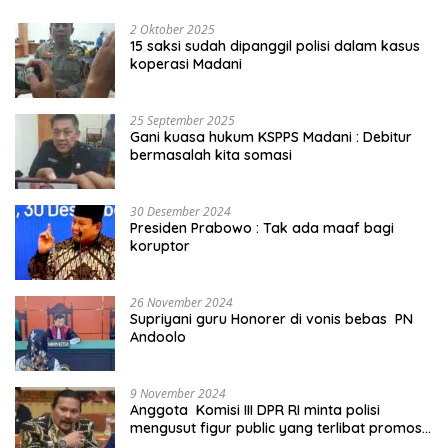
2 Oktober 2025
15 saksi sudah dipanggil polisi dalam kasus
koperasi Madani
25 September 2025
Gani kuasa hukum KSPPS Madani : Debitur
bermasalah kita somasi
30 Desember 2024
Presiden Prabowo : Tak ada maaf bagi
koruptor
26 November 2024
Supriyani guru Honorer di vonis bebas PN
Andoolo
9 November 2024
Anggota Komisi III DPR RI minta polisi
mengusut figur public yang terlibat promosi
judi online