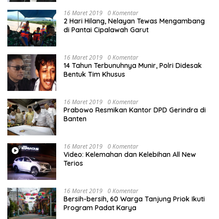
16 Maret 2019
0 Komentar
2 Hari Hilang, Nelayan Tewas Mengambang
di Pantai Cipalawah Garut
16 Maret 2019
0 Komentar
14 Tahun Terbunuhnya Munir, Polri Didesak
Bentuk Tim Khusus
16 Maret 2019
0 Komentar
Prabowo Resmikan Kantor DPD Gerindra di
Banten
16 Maret 2019
0 Komentar
Video: Kelemahan dan Kelebihan All New
Terios
16 Maret 2019
0 Komentar
Bersih-bersih, 60 Warga Tanjung Priok Ikuti
Program Padat Karya