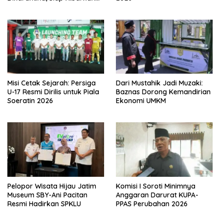
Merah Putih
Misi Cetak Sejarah: Persiga
Dari Mustahik Jadi Muzaki:
U-17 Resmi Dirilis untuk Piala
Baznas Dorong Kemandirian
Soeratin 2026
Ekonomi UMKM
Pelopor Wisata Hijau Jatim
Komisi I Soroti Minimnya
Museum SBY-Ani Pacitan
Anggaran Darurat KUPA-
Resmi Hadirkan SPKLU
PPAS Perubahan 2026