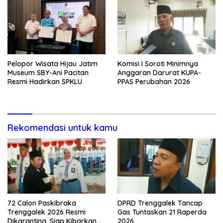
Pelopor Wisata Hijau Jatim
Komisi I Soroti Minimnya
Museum SBY-Ani Pacitan
Anggaran Darurat KUPA-
Resmi Hadirkan SPKLU
PPAS Perubahan 2026
Rekomendasi untuk kamu
72 Calon Paskibraka
DPRD Trenggalek Tancap
Trenggalek 2026 Resmi
Gas Tuntaskan 21 Raperda
Dikarantina, Siap Kibarkan
2026