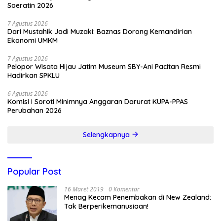
Soeratin 2026
7 Agustus 2026
Dari Mustahik Jadi Muzaki: Baznas Dorong Kemandirian
Ekonomi UMKM
7 Agustus 2026
Pelopor Wisata Hijau Jatim Museum SBY-Ani Pacitan Resmi
Hadirkan SPKLU
6 Agustus 2026
Komisi I Soroti Minimnya Anggaran Darurat KUPA-PPAS
Perubahan 2026
Selengkapnya
Popular Post
16 Maret 2019
0 Komentar
Menag Kecam Penembakan di New Zealand:
Tak Berperikemanusiaan!