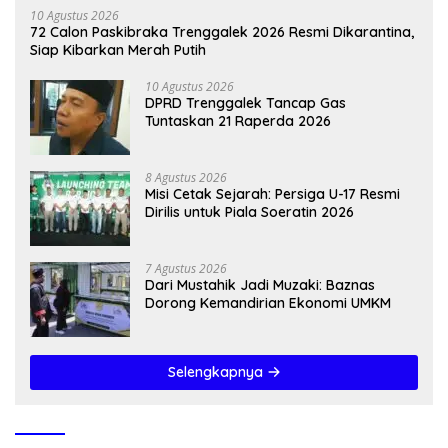
10 Agustus 2026
72 Calon Paskibraka Trenggalek 2026 Resmi Dikarantina,
Siap Kibarkan Merah Putih
10 Agustus 2026
DPRD Trenggalek Tancap Gas
Tuntaskan 21 Raperda 2026
8 Agustus 2026
Misi Cetak Sejarah: Persiga U-17 Resmi
Dirilis untuk Piala Soeratin 2026
7 Agustus 2026
Dari Mustahik Jadi Muzaki: Baznas
Dorong Kemandirian Ekonomi UMKM
Selengkapnya