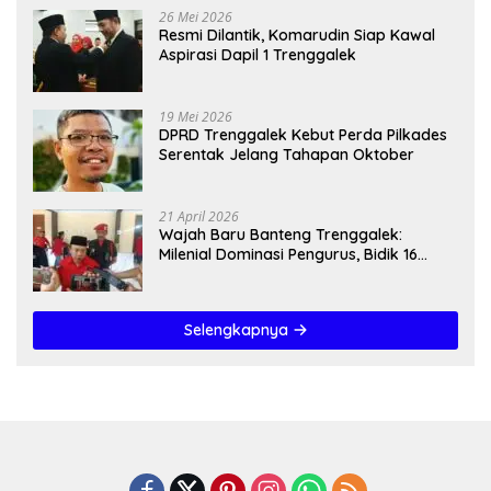
26 Mei 2026
Resmi Dilantik, Komarudin Siap Kawal
Aspirasi Dapil 1 Trenggalek
19 Mei 2026
DPRD Trenggalek Kebut Perda Pilkades
Serentak Jelang Tahapan Oktober
21 April 2026
Wajah Baru Banteng Trenggalek:
Milenial Dominasi Pengurus, Bidik 16
Kursi”
Selengkapnya