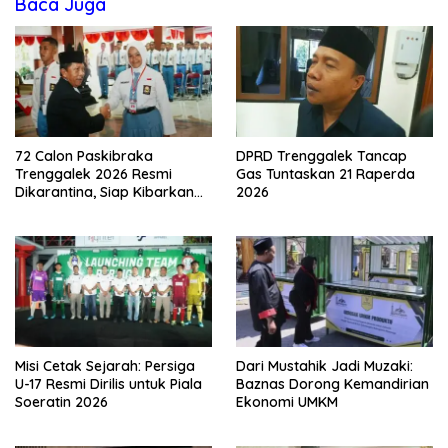
Baca Juga
72 Calon Paskibraka
DPRD Trenggalek Tancap
Trenggalek 2026 Resmi
Gas Tuntaskan 21 Raperda
Dikarantina, Siap Kibarkan
2026
Merah Putih
Misi Cetak Sejarah: Persiga
Dari Mustahik Jadi Muzaki:
U-17 Resmi Dirilis untuk Piala
Baznas Dorong Kemandirian
Soeratin 2026
Ekonomi UMKM