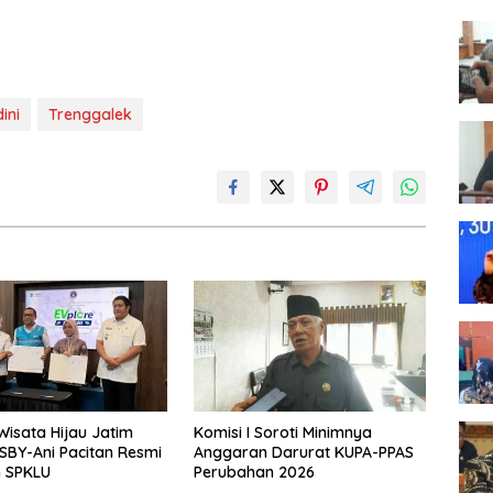
ini
Trenggalek
Wisata Hijau Jatim
Komisi I Soroti Minimnya
BY-Ani Pacitan Resmi
Anggaran Darurat KUPA-PPAS
n SPKLU
Perubahan 2026