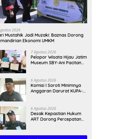
Agustus 2026
ri Mustahik Jadi Muzaki: Baznas Dorong
emandirian Ekonomi UMKM
7 Agustus 2026
Pelopor Wisata Hijau Jatim
Museum SBY-Ani Pacitan
Resmi Hadirkan SPKLU
6 Agustus 2026
Komisi I Soroti Minimnya
Anggaran Darurat KUPA-
PPAS Perubahan 2026
6 Agustus 2026
Desak Kepastian Hukum
ART Dorong Percepatan
Raperda Ekosistem Karst