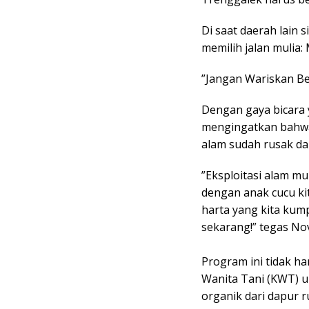
Di saat daerah lain
memilih jalan mulia
​”Jangan Wariskan B
​Dengan gaya bicar
mengingatkan bahwa 
alam sudah rusak d
​”Eksploitasi alam m
dengan anak cucu ki
harta yang kita kump
sekarang!” tegas No
​Program ini tidak 
Wanita Tani (KWT) u
organik dari dapur 