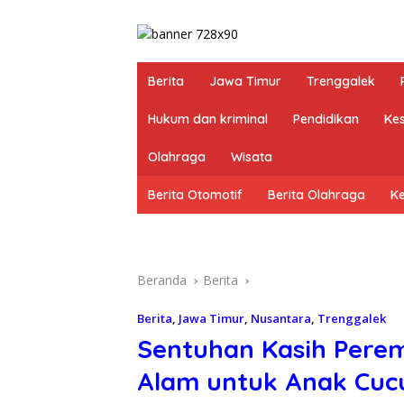
Berita
Jawa Timur
Trenggalek
Hukum dan kriminal
Pendidikan
Ke
Olahraga
Wisata
Berita Otomotif
Berita Olahraga
K
Beranda
Berita
Berita
,
Jawa Timur
,
Nusantara
,
Trenggalek
Sentuhan Kasih Pere
Alam untuk Anak Cuc