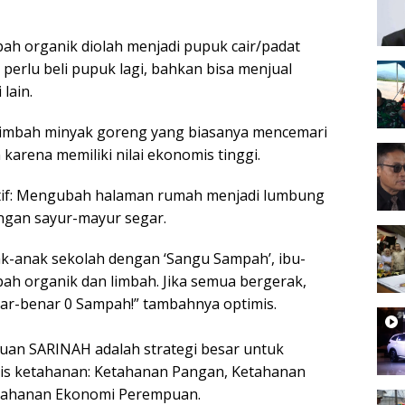
pah organik diolah menjadi pupuk cair/padat
 perlu beli pupuk lagi, bahkan bisa menjual
lain.
: Limbah minyak goreng yang biasanya mencemari
 karena memiliki nilai ekonomis tinggi.
tif: Mengubah halaman rumah menjadi lumbung
ngan sayur-mayur segar.
nak-anak sekolah dengan ‘Sangu Sampah’, ibu-
pah organik dan limbah. Jika semua bergerak,
ar-benar 0 Sampah!” tambahnya optimis.
puan SARINAH adalah strategi besar untuk
is ketahanan: Ketahanan Pangan, Ketahanan
tahanan Ekonomi Perempuan.