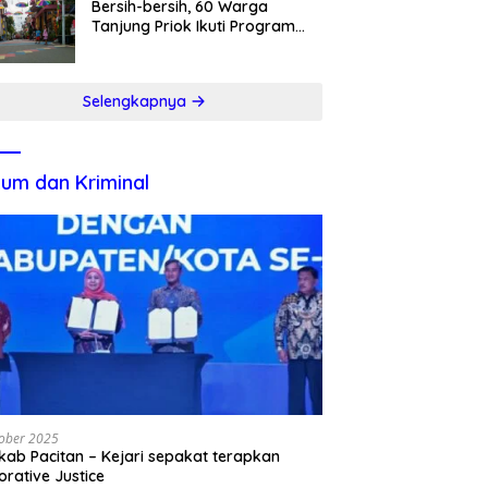
Bersih-bersih, 60 Warga
Tanjung Priok Ikuti Program
Padat Karya
Selengkapnya
um dan Kriminal
ober 2025
ab Pacitan – Kejari sepakat terapkan
orative Justice