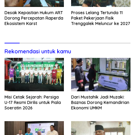
Desak Kepastian Hukum ART
Proses Lelang Tertunda 11
Dorong Percepatan Raperda
Paket Pekerjaan Fisik
Ekosistem Karst
Trenggalek Meluncur ke 2027
Rekomendasi untuk kamu
Misi Cetak Sejarah: Persiga
Dari Mustahik Jadi Muzaki:
U-17 Resmi Dirilis untuk Piala
Baznas Dorong Kemandirian
Soeratin 2026
Ekonomi UMKM