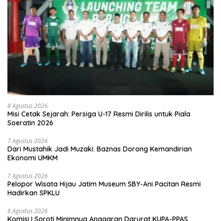
8 Agustus 2026
Misi Cetak Sejarah: Persiga U-17 Resmi Dirilis untuk Piala
Soeratin 2026
7 Agustus 2026
Dari Mustahik Jadi Muzaki: Baznas Dorong Kemandirian
Ekonomi UMKM
7 Agustus 2026
Pelopor Wisata Hijau Jatim Museum SBY-Ani Pacitan Resmi
Hadirkan SPKLU
6 Agustus 2026
Komisi I Soroti Minimnya Anggaran Darurat KUPA-PPAS