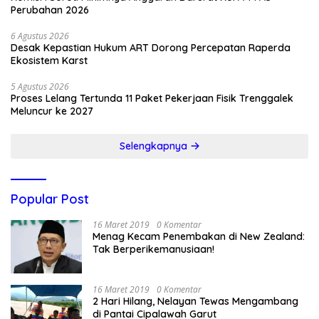
Perubahan 2026
6 Agustus 2026
Desak Kepastian Hukum ART Dorong Percepatan Raperda
Ekosistem Karst
5 Agustus 2026
Proses Lelang Tertunda 11 Paket Pekerjaan Fisik Trenggalek
Meluncur ke 2027
Selengkapnya
Popular Post
16 Maret 2019
0 Komentar
Menag Kecam Penembakan di New Zealand:
Tak Berperikemanusiaan!
16 Maret 2019
0 Komentar
2 Hari Hilang, Nelayan Tewas Mengambang
di Pantai Cipalawah Garut