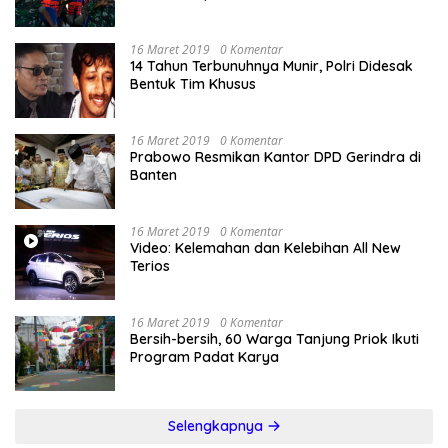
16 Maret 2019
0 Komentar
14 Tahun Terbunuhnya Munir, Polri Didesak
Bentuk Tim Khusus
16 Maret 2019
0 Komentar
Prabowo Resmikan Kantor DPD Gerindra di
Banten
16 Maret 2019
0 Komentar
Video: Kelemahan dan Kelebihan All New
Terios
16 Maret 2019
0 Komentar
Bersih-bersih, 60 Warga Tanjung Priok Ikuti
Program Padat Karya
Selengkapnya