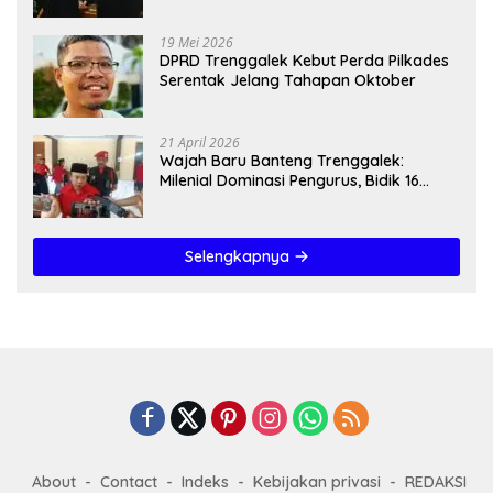
19 Mei 2026
DPRD Trenggalek Kebut Perda Pilkades
Serentak Jelang Tahapan Oktober
21 April 2026
Wajah Baru Banteng Trenggalek:
Milenial Dominasi Pengurus, Bidik 16
Kursi”
Selengkapnya
About
Contact
Indeks
Kebijakan privasi
REDAKSI