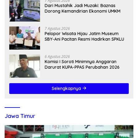
7 Agustus 2026
Dari Mustahik Jadi Muzaki: Baznas
Dorong Kemandirian Ekonomi UMKM
7 Agustus 2026
Pelopor Wisata Hijau Jatim Museum
SBY-Ani Pacitan Resmi Hadirkan SPKLU
6 Agustus 2026
Komisi I Soroti Minimnya Anggaran
Darurat KUPA-PPAS Perubahan 2026
Selengkapnya
Jawa Timur