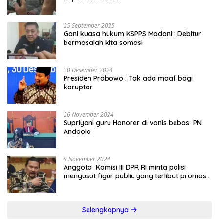
25 September 2025
Gani kuasa hukum KSPPS Madani : Debitur
bermasalah kita somasi
30 Desember 2024
Presiden Prabowo : Tak ada maaf bagi
koruptor
26 November 2024
Supriyani guru Honorer di vonis bebas PN
Andoolo
9 November 2024
Anggota Komisi III DPR RI minta polisi
mengusut figur public yang terlibat promosi
judi online
Selengkapnya