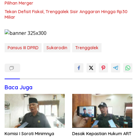
Pilihan Merger
Tekan Defisit Fiskal, Trenggalek Sisir Anggaran Hingga Rp30
Miliar
Pansus III DPRD
Sukarodin
Trenggalek
Baca Juga
Komisi I Soroti Minimnya
Desak Kepastian Hukum ART