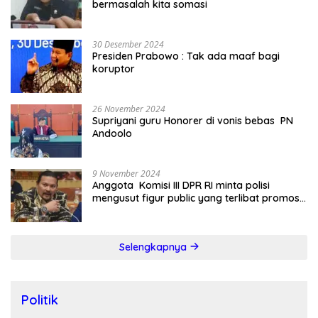
bermasalah kita somasi
30 Desember 2024
Presiden Prabowo : Tak ada maaf bagi
koruptor
26 November 2024
Supriyani guru Honorer di vonis bebas PN
Andoolo
9 November 2024
Anggota Komisi III DPR RI minta polisi
mengusut figur public yang terlibat promosi
judi online
Selengkapnya
Politik