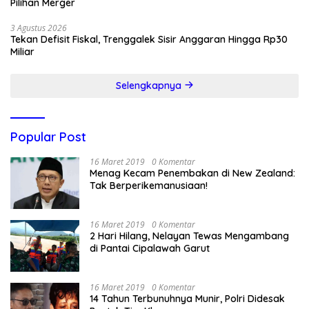
Pilihan Merger
3 Agustus 2026
Tekan Defisit Fiskal, Trenggalek Sisir Anggaran Hingga Rp30
Miliar
Selengkapnya
Popular Post
16 Maret 2019
0 Komentar
Menag Kecam Penembakan di New Zealand:
Tak Berperikemanusiaan!
16 Maret 2019
0 Komentar
2 Hari Hilang, Nelayan Tewas Mengambang
di Pantai Cipalawah Garut
16 Maret 2019
0 Komentar
14 Tahun Terbunuhnya Munir, Polri Didesak