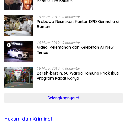
Bentuk Tim Khusus
16 Maret 2019
0 Komentar
Prabowo Resmikan Kantor DPD Gerindra di
Banten
16 Maret 2019
0 Komentar
Video: Kelemahan dan Kelebihan All New
Terios
16 Maret 2019
0 Komentar
Bersih-bersih, 60 Warga Tanjung Priok Ikuti
Program Padat Karya
Selengkapnya
Hukum dan Kriminal