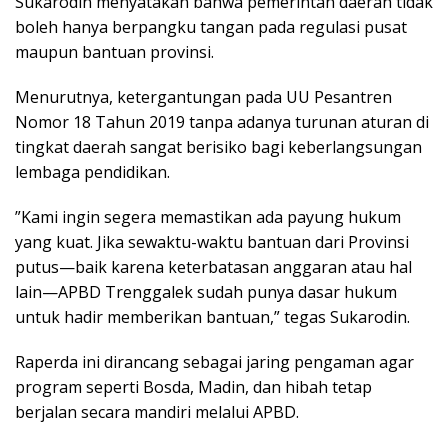
​Sukarodin menyatakan bahwa pemerintah daerah tidak
boleh hanya berpangku tangan pada regulasi pusat
maupun bantuan provinsi.
Menurutnya, ketergantungan pada UU Pesantren
Nomor 18 Tahun 2019 tanpa adanya turunan aturan di
tingkat daerah sangat berisiko bagi keberlangsungan
lembaga pendidikan.
​”Kami ingin segera memastikan ada payung hukum
yang kuat. Jika sewaktu-waktu bantuan dari Provinsi
putus—baik karena keterbatasan anggaran atau hal
lain—APBD Trenggalek sudah punya dasar hukum
untuk hadir memberikan bantuan,” tegas Sukarodin.
​Raperda ini dirancang sebagai jaring pengaman agar
program seperti Bosda, Madin, dan hibah tetap
berjalan secara mandiri melalui APBD.