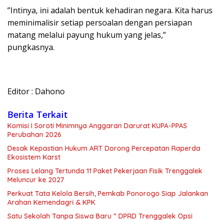
​”Intinya, ini adalah bentuk kehadiran negara. Kita harus
meminimalisir setiap persoalan dengan persiapan
matang melalui payung hukum yang jelas,”
pungkasnya.
Editor : Dahono
Berita Terkait
Komisi I Soroti Minimnya Anggaran Darurat KUPA-PPAS
Perubahan 2026
Desak Kepastian Hukum ART Dorong Percepatan Raperda
Ekosistem Karst
Proses Lelang Tertunda 11 Paket Pekerjaan Fisik Trenggalek
Meluncur ke 2027
Perkuat Tata Kelola Bersih, Pemkab Ponorogo Siap Jalankan
Arahan Kemendagri & KPK
Satu Sekolah Tanpa Siswa Baru ” DPRD Trenggalek Opsi