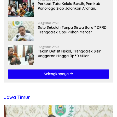
Perkuat Tata Kelola Bersih, Pemkab
Ponorogo Siap Jalankan Arahan
Kemendagri & KPK
4 Agustus 2026
Satu Sekolah Tanpa Siswa Baru ” DPRD
Trenggalek Opsi Pilihan Merger
3 Agustus 2026
Tekan Defisit Fiskal, Trenggalek Sisir
Anggaran Hingga Rp30 Miliar
Selengkapnya
Jawa Timur