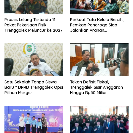
Proses Lelang Tertunda 11
Perkuat Tata Kelola Bersih,
Paket Pekerjaan Fisik
Pemkab Ponorogo Siap
Trenggalek Meluncur ke 2027
Jalankan Arahan
Kemendagri & KPK
Satu Sekolah Tanpa Siswa
Tekan Defisit Fiskal,
Baru ” DPRD Trenggalek Opsi
Trenggalek Sisir Anggaran
Pilihan Merger
Hingga Rp30 Miliar