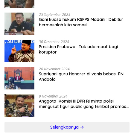
25 September 2025
Gani kuasa hukum KSPPS Madani : Debitur
bermasalah kita somasi
30 Desember 2024
Presiden Prabowo : Tak ada maaf bagi
koruptor
26 November 2024
Supriyani guru Honorer di vonis bebas PN
Andoolo
9 November 2024
Anggota Komisi III DPR RI minta polisi
mengusut figur public yang terlibat promosi
judi online
Selengkapnya