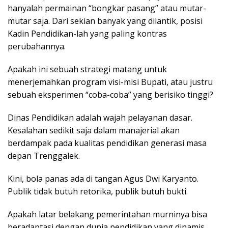
hanyalah permainan “bongkar pasang” atau mutar-
mutar saja. Dari sekian banyak yang dilantik, posisi
Kadin Pendidikan-lah yang paling kontras
perubahannya.
Apakah ini sebuah strategi matang untuk
menerjemahkan program visi-misi Bupati, atau justru
sebuah eksperimen “coba-coba” yang berisiko tinggi?
Dinas Pendidikan adalah wajah pelayanan dasar.
Kesalahan sedikit saja dalam manajerial akan
berdampak pada kualitas pendidikan generasi masa
depan Trenggalek.
​Kini, bola panas ada di tangan Agus Dwi Karyanto.
Publik tidak butuh retorika, publik butuh bukti.
Apakah latar belakang pemerintahan murninya bisa
beradaptasi dengan dunia pendidikan yang dinamis