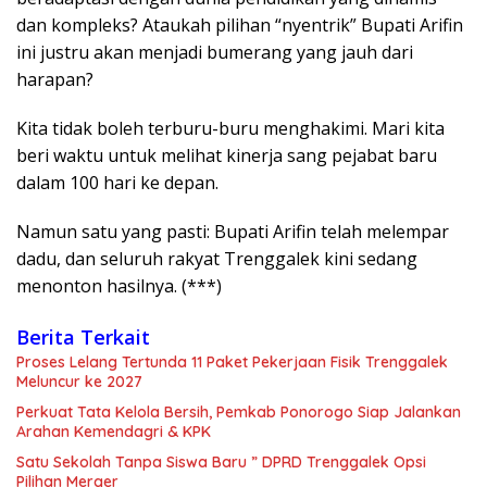
dan kompleks? Ataukah pilihan “nyentrik” Bupati Arifin
ini justru akan menjadi bumerang yang jauh dari
harapan?
​Kita tidak boleh terburu-buru menghakimi. Mari kita
beri waktu untuk melihat kinerja sang pejabat baru
dalam 100 hari ke depan.
Namun satu yang pasti: Bupati Arifin telah melempar
dadu, dan seluruh rakyat Trenggalek kini sedang
menonton hasilnya. (***)
Berita Terkait
Proses Lelang Tertunda 11 Paket Pekerjaan Fisik Trenggalek
Meluncur ke 2027
Perkuat Tata Kelola Bersih, Pemkab Ponorogo Siap Jalankan
Arahan Kemendagri & KPK
Satu Sekolah Tanpa Siswa Baru ” DPRD Trenggalek Opsi
Pilihan Merger