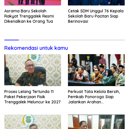
Asrama Baru Sekolah
Cetak SDM Unggul 76 Kepala
Rakyat Trenggalek Resmi
Sekolah Baru Pacitan Siap
Dikenalkan ke Orang Tua
Berinovasi
Rekomendasi untuk kamu
Proses Lelang Tertunda 11
Perkuat Tata Kelola Bersih,
Paket Pekerjaan Fisik
Pemkab Ponorogo Siap
Trenggalek Meluncur ke 2027
Jalankan Arahan
Kemendagri & KPK