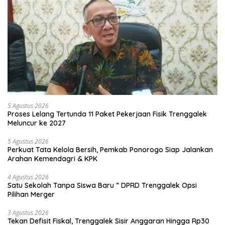
5 Agustus 2026
Proses Lelang Tertunda 11 Paket Pekerjaan Fisik Trenggalek
Meluncur ke 2027
5 Agustus 2026
Perkuat Tata Kelola Bersih, Pemkab Ponorogo Siap Jalankan
Arahan Kemendagri & KPK
4 Agustus 2026
Satu Sekolah Tanpa Siswa Baru ” DPRD Trenggalek Opsi
Pilihan Merger
3 Agustus 2026
Tekan Defisit Fiskal, Trenggalek Sisir Anggaran Hingga Rp30