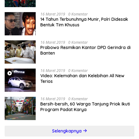
16 Maret 2019
0 Komentar
14 Tahun Terbunuhnya Munir, Polri Didesak
Bentuk Tim Khusus
16 Maret 2019
0 Komentar
Prabowo Resmikan Kantor DPD Gerindra di
Banten
16 Maret 2019
0 Komentar
Video: Kelemahan dan Kelebihan All New
Terios
16 Maret 2019
0 Komentar
Bersih-bersih, 60 Warga Tanjung Priok Ikuti
Program Padat Karya
Selengkapnya