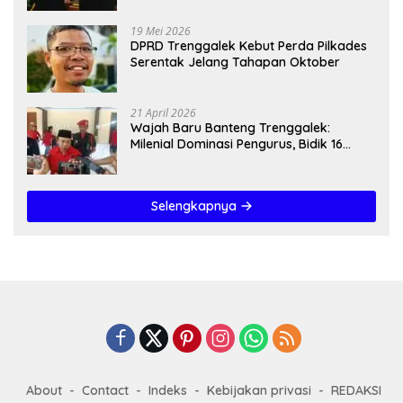
19 Mei 2026
DPRD Trenggalek Kebut Perda Pilkades
Serentak Jelang Tahapan Oktober
21 April 2026
Wajah Baru Banteng Trenggalek:
Milenial Dominasi Pengurus, Bidik 16
Kursi”
Selengkapnya
About
Contact
Indeks
Kebijakan privasi
REDAKSI