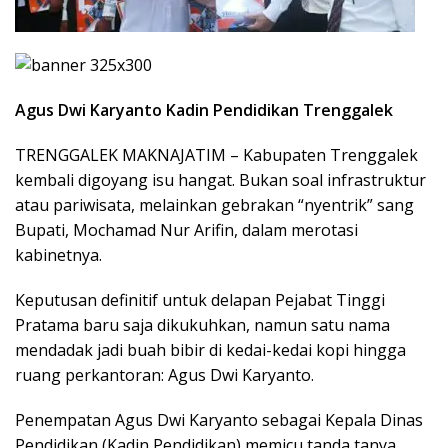
Agus Dwi Karyanto Kadin Pendidikan Trenggalek
TRENGGALEK MAKNAJATIM – Kabupaten Trenggalek
kembali digoyang isu hangat. Bukan soal infrastruktur
atau pariwisata, melainkan gebrakan “nyentrik” sang
Bupati, Mochamad Nur Arifin, dalam merotasi
kabinetnya.
Keputusan definitif untuk delapan Pejabat Tinggi
Pratama baru saja dikukuhkan, namun satu nama
mendadak jadi buah bibir di kedai-kedai kopi hingga
ruang perkantoran: Agus Dwi Karyanto.
​Penempatan Agus Dwi Karyanto sebagai Kepala Dinas
Pendidikan (Kadin Pendidikan) memicu tanda tanya