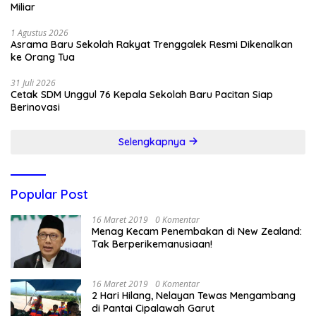
Miliar
1 Agustus 2026
Asrama Baru Sekolah Rakyat Trenggalek Resmi Dikenalkan
ke Orang Tua
31 Juli 2026
Cetak SDM Unggul 76 Kepala Sekolah Baru Pacitan Siap
Berinovasi
Selengkapnya
Popular Post
16 Maret 2019
0 Komentar
Menag Kecam Penembakan di New Zealand:
Tak Berperikemanusiaan!
16 Maret 2019
0 Komentar
2 Hari Hilang, Nelayan Tewas Mengambang
di Pantai Cipalawah Garut