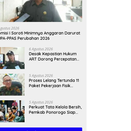
Agustus 2026
misi I Soroti Minimnya Anggaran Darurat
PA-PPAS Perubahan 2026
6 Agustus 2026
Desak Kepastian Hukum
ART Dorong Percepatan
Raperda Ekosistem Karst
5 Agustus 2026
Proses Lelang Tertunda 11
Paket Pekerjaan Fisik
Trenggalek Meluncur ke
2027
5 Agustus 2026
Perkuat Tata Kelola Bersih,
Pemkab Ponorogo Siap
Jalankan Arahan
Kemendagri & KPK