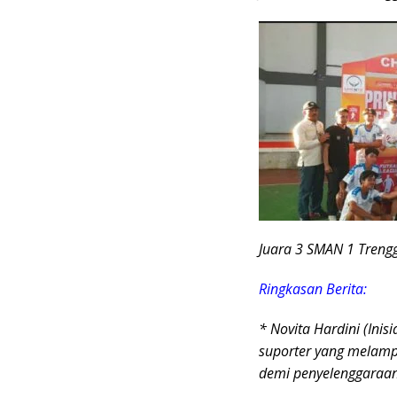
Juara 3 SMAN 1 Treng
Ringkasan Berita:
​* Novita Hardini (Ini
suporter yang melamp
demi penyelenggaraan