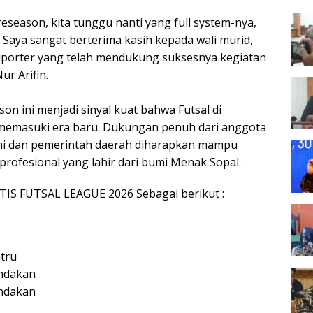
preseason, kita tunggu nanti yang full system-nya,
u! Saya sangat berterima kasih kepada wali murid,
uporter yang telah mendukung suksesnya kegiatan
ur Arifin.
son ini menjadi sinyal kuat bahwa Futsal di
memasuki era baru. Dukungan penuh dari anggota
ini dan pemerintah daerah diharapkan mampu
 profesional yang lahir dari bumi Menak Sopal.
TIS FUTSAL LEAGUE 2026 Sebagai berikut :
ntru
ondakan
ondakan