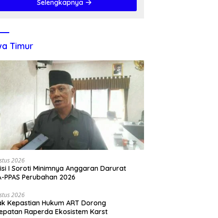
Selengkapnya
a Timur
stus 2026
si I Soroti Minimnya Anggaran Darurat
A-PPAS Perubahan 2026
stus 2026
ak Kepastian Hukum ART Dorong
epatan Raperda Ekosistem Karst