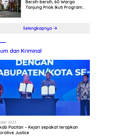
Bersih-bersih, 60 Warga
Tanjung Priok Ikuti Program
Padat Karya
Selengkapnya
um dan Kriminal
ober 2025
ab Pacitan – Kejari sepakat terapkan
orative Justice