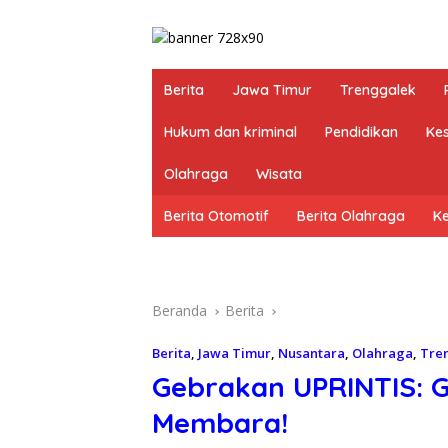
Berita
Jawa Timur
Trenggalek
Hukum dan kriminal
Pendidikan
Ke
Olahraga
Wisata
Berita Otomotif
Berita Olahraga
K
Beranda
Berita
Berita
,
Jawa Timur
,
Nusantara
,
Olahraga
,
Tre
Gebrakan UPRINTIS: G
Membara!