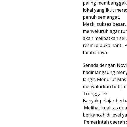
paling membanggaka
lokal yang ikut mer
penuh semangat.
​Meski sukses besar
menyeluruh agar tur
akan melibatkan sel
resmi dibuka nanti. 
tambahnya.
​Senada dengan Novi
hadir langsung menya
langit. Menurut Ma
menyalurkan hobi, 
Trenggalek.
​Banyak pelajar berb
​ Melihat kualitas du
berkancah di level ya
​ Pemerintah daerah