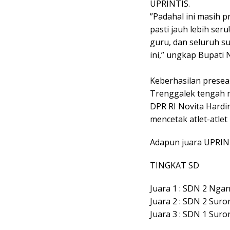
UPRINTIS.
​”Padahal ini masih 
pasti jauh lebih ser
guru, dan seluruh s
ini,” ungkap Bupati N
​Keberhasilan presea
Trenggalek tengah 
DPR RI Novita Hard
mencetak atlet-atlet
Adapun juara UPRIN
TINGKAT SD
Juara 1 : SDN 2 Nga
Juara 2 : SDN 2 Sur
Juara 3 : SDN 1 Sur