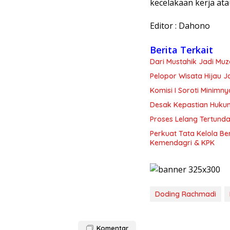
kecelakaan kerja ata
Editor : Dahono
Berita Terkait
Dari Mustahik Jadi Mu
Pelopor Wisata Hijau 
Komisi I Soroti Minim
Desak Kepastian Huku
Proses Lelang Tertunda
Perkuat Tata Kelola B
Kemendagri & KPK
Doding Rachmadi
Komentar