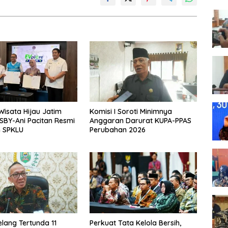
Wisata Hijau Jatim
Komisi I Soroti Minimnya
BY-Ani Pacitan Resmi
Anggaran Darurat KUPA-PPAS
n SPKLU
Perubahan 2026
elang Tertunda 11
Perkuat Tata Kelola Bersih,