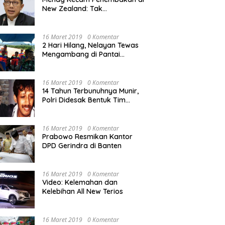
New Zealand: Tak
Berperikemanusiaan!
16 Maret 2019
0 Komentar
2 Hari Hilang, Nelayan Tewas
Mengambang di Pantai
Cipalawah Garut
16 Maret 2019
0 Komentar
14 Tahun Terbunuhnya Munir,
Polri Didesak Bentuk Tim
Khusus
16 Maret 2019
0 Komentar
Prabowo Resmikan Kantor
DPD Gerindra di Banten
16 Maret 2019
0 Komentar
Video: Kelemahan dan
Kelebihan All New Terios
16 Maret 2019
0 Komentar