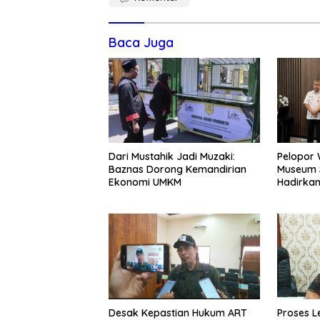
Baca Juga
Dari Mustahik Jadi Muzaki:
Pelopor 
Baznas Dorong Kemandirian
Museum S
Ekonomi UMKM
Hadirka
Desak Kepastian Hukum ART
Proses L