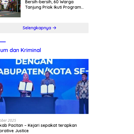
Bersih-bersih, 60 Warga
Tanjung Priok Ikuti Program
Padat Karya
Selengkapnya
um dan Kriminal
ober 2025
ab Pacitan – Kejari sepakat terapkan
orative Justice