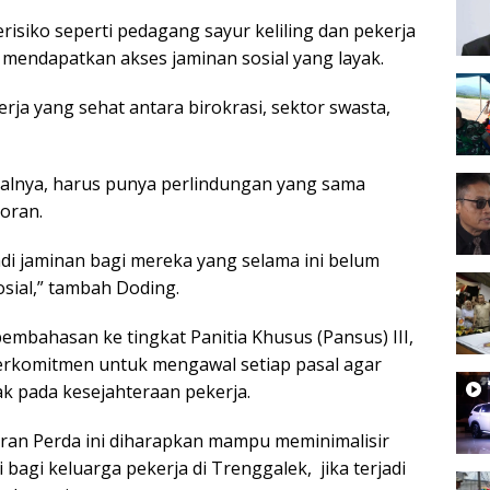
erisiko seperti pedagang sayur keliling dan pekerja
 mendapatkan akses jaminan sosial yang layak.
kerja yang sehat antara birokrasi, sektor swasta,
salnya, harus punya perlindungan yang sama
oran.
adi jaminan bagi mereka yang selama ini belum
osial,” tambah Doding.
pembahasan ke tingkat Panitia Khusus (Pansus) III,
rkomitmen untuk mengawal setiap pasal agar
k pada kesejahteraan pekerja.
ran Perda ini diharapkan mampu meminimalisir
 bagi keluarga pekerja di Trenggalek, jika terjadi