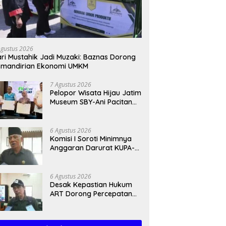
Agustus 2026
ri Mustahik Jadi Muzaki: Baznas Dorong
emandirian Ekonomi UMKM
7 Agustus 2026
Pelopor Wisata Hijau Jatim
Museum SBY-Ani Pacitan
Resmi Hadirkan SPKLU
6 Agustus 2026
Komisi I Soroti Minimnya
Anggaran Darurat KUPA-
PPAS Perubahan 2026
6 Agustus 2026
Desak Kepastian Hukum
ART Dorong Percepatan
Raperda Ekosistem Karst