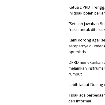
Ketua DPRD Trengga
ini tidak boleh berlar
​”Setelah jawaban Bu
fraksi untuk diterusk
Kami dorong agar se
secepatnya diundang
optimistis.
​​DPRD menekankan b
melainkan instrume
rumput.
Lebih lanjut Doding
​Tidak ada perbedaa
dan informal.