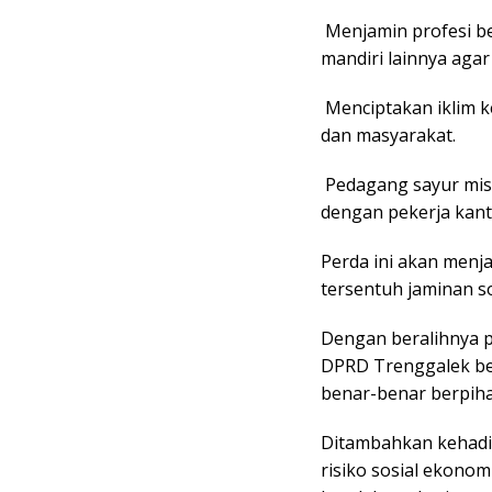
​ Menjamin profesi b
mandiri lainnya agar
​ Menciptakan iklim 
dan masyarakat.
​ Pedagang sayur mi
dengan pekerja kant
Perda ini akan menj
tersentuh jaminan s
​​Dengan beralihnya 
DPRD Trenggalek be
benar-benar berpiha
Ditambahkan kehadi
risiko sosial ekonomi