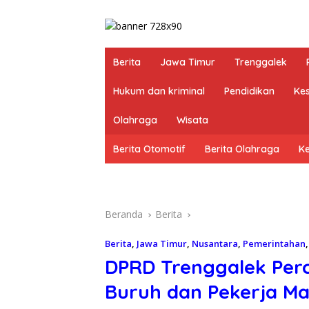
Berita
Jawa Timur
Trenggalek
Hukum dan kriminal
Pendidikan
Ke
Olahraga
Wisata
Berita Otomotif
Berita Olahraga
K
Beranda
Berita
Berita
,
Jawa Timur
,
Nusantara
,
Pemerintahan
DPRD Trenggalek Perc
Buruh dan Pekerja Ma